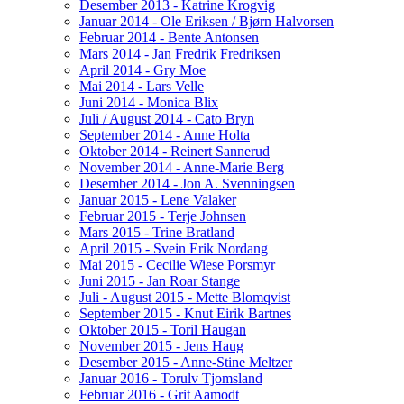
Desember 2013 - Katrine Krogvig
Januar 2014 - Ole Eriksen / Bjørn Halvorsen
Februar 2014 - Bente Antonsen
Mars 2014 - Jan Fredrik Fredriksen
April 2014 - Gry Moe
Mai 2014 - Lars Velle
Juni 2014 - Monica Blix
Juli / August 2014 - Cato Bryn
September 2014 - Anne Holta
Oktober 2014 - Reinert Sannerud
November 2014 - Anne-Marie Berg
Desember 2014 - Jon A. Svenningsen
Januar 2015 - Lene Valaker
Februar 2015 - Terje Johnsen
Mars 2015 - Trine Bratland
April 2015 - Svein Erik Nordang
Mai 2015 - Cecilie Wiese Porsmyr
Juni 2015 - Jan Roar Stange
Juli - August 2015 - Mette Blomqvist
September 2015 - Knut Eirik Bartnes
Oktober 2015 - Toril Haugan
November 2015 - Jens Haug
Desember 2015 - Anne-Stine Meltzer
Januar 2016 - Torulv Tjomsland
Februar 2016 - Grit Aamodt