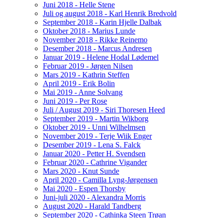
Juni 2018 - Helle Stene
Juli og august 2018 - Karl Henrik Bredvold
September 2018 - Karin Hjelle Dalbak
Oktober 2018 - Marius Lunde
November 2018 - Rikke Reinemo
Desember 2018 - Marcus Andresen
Januar 2019 - Helene Hodal Lødemel
Februar 2019 - Jørgen Nilsen
Mars 2019 - Kathrin Steffen
April 2019 - Erik Bolin
Mai 2019 - Anne Solvang
Juni 2019 - Per Rose
Juli / August 2019 - Siri Thoresen Heed
September 2019 - Martin Wikborg
Oktober 2019 - Unni Wilhelmsen
November 2019 - Terje Wiik Enger
Desember 2019 - Lena S. Falck
Januar 2020 - Petter H. Svendsen
Februar 2020 - Cathrine Vigander
Mars 2020 - Knut Sunde
April 2020 - Camilla Lyng-Jørgensen
Mai 2020 - Espen Thorsby
Juni-juli 2020 - Alexandra Morris
August 2020 - Harald Tandberg
September 2020 - Cathinka Steen Trøan