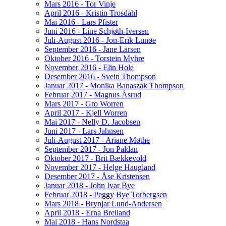
Mars 2016 - Tor Vinje
April 2016 - Kristin Trosdahl
Mai 2016 - Lars Pfister
Juni 2016 - Line Schjøth-Iversen
Juli-August 2016 - Jon-Erik Lunøe
September 2016 - Jane Larsen
Oktober 2016 - Torstein Myhre
November 2016 - Elin Hole
Desember 2016 - Svein Thompson
Januar 2017 - Monika Banaszak Thompson
Februar 2017 - Magnus Åsrud
Mars 2017 - Gro Worren
April 2017 - Kjell Worren
Mai 2017 - Nelly D. Jacobsen
Juni 2017 - Lars Jahnsen
Juli-August 2017 - Ariane Møthe
September 2017 - Jon Paldan
Oktober 2017 - Brit Bækkevold
November 2017 - Helge Haugland
Desember 2017 - Åse Kristensen
Januar 2018 - John Ivar Bye
Februar 2018 - Peggy Bye Torbergsen
Mars 2018 - Brynjar Lund-Andersen
April 2018 - Erna Breiland
Mai 2018 - Hans Nordstaa