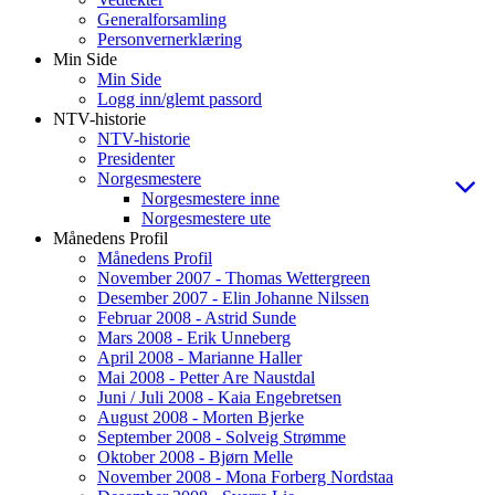
Generalforsamling
Personvernerklæring
Min Side
Min Side
Logg inn/glemt passord
NTV-historie
NTV-historie
Presidenter
Norgesmestere
Norgesmestere inne
Norgesmestere ute
Månedens Profil
Månedens Profil
November 2007 - Thomas Wettergreen
Desember 2007 - Elin Johanne Nilssen
Februar 2008 - Astrid Sunde
Mars 2008 - Erik Unneberg
April 2008 - Marianne Haller
Mai 2008 - Petter Are Naustdal
Juni / Juli 2008 - Kaia Engebretsen
August 2008 - Morten Bjerke
September 2008 - Solveig Strømme
Oktober 2008 - Bjørn Melle
November 2008 - Mona Forberg Nordstaa