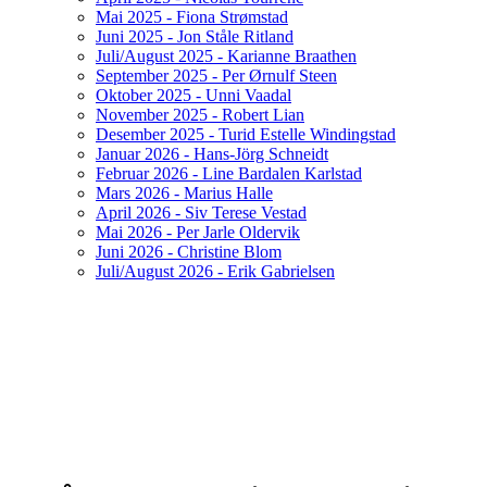
Mai 2025 - Fiona Strømstad
Juni 2025 - Jon Ståle Ritland
Juli/August 2025 - Karianne Braathen
September 2025 - Per Ørnulf Steen
Oktober 2025 - Unni Vaadal
November 2025 - Robert Lian
Desember 2025 - Turid Estelle Windingstad
Januar 2026 - Hans-Jörg Schneidt
Februar 2026 - Line Bardalen Karlstad
Mars 2026 - Marius Halle
April 2026 - Siv Terese Vestad
Mai 2026 - Per Jarle Oldervik
Juni 2026 - Christine Blom
Juli/August 2026 - Erik Gabrielsen