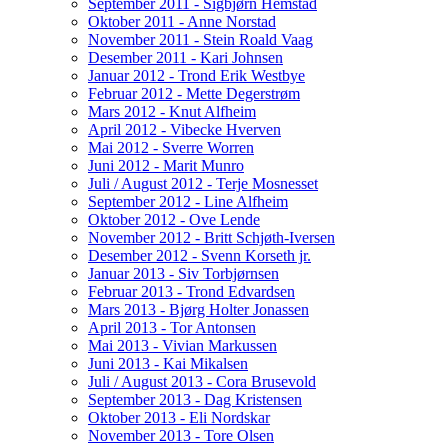
September 2011 - Sigbjørn Hemstad
Oktober 2011 - Anne Norstad
November 2011 - Stein Roald Vaag
Desember 2011 - Kari Johnsen
Januar 2012 - Trond Erik Westbye
Februar 2012 - Mette Degerstrøm
Mars 2012 - Knut Alfheim
April 2012 - Vibecke Hverven
Mai 2012 - Sverre Worren
Juni 2012 - Marit Munro
Juli / August 2012 - Terje Mosnesset
September 2012 - Line Alfheim
Oktober 2012 - Ove Lende
November 2012 - Britt Schjøth-Iversen
Desember 2012 - Svenn Korseth jr.
Januar 2013 - Siv Torbjørnsen
Februar 2013 - Trond Edvardsen
Mars 2013 - Bjørg Holter Jonassen
April 2013 - Tor Antonsen
Mai 2013 - Vivian Markussen
Juni 2013 - Kai Mikalsen
Juli / August 2013 - Cora Brusevold
September 2013 - Dag Kristensen
Oktober 2013 - Eli Nordskar
November 2013 - Tore Olsen