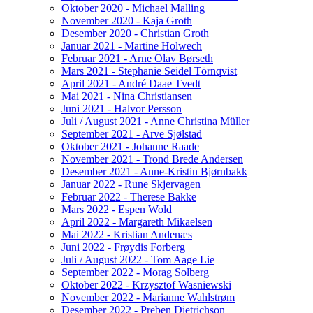
Oktober 2020 - Michael Malling
November 2020 - Kaja Groth
Desember 2020 - Christian Groth
Januar 2021 - Martine Holwech
Februar 2021 - Arne Olav Børseth
Mars 2021 - Stephanie Seidel Törnqvist
April 2021 - André Daae Tvedt
Mai 2021 - Nina Christiansen
Juni 2021 - Halvor Persson
Juli / August 2021 - Anne Christina Müller
September 2021 - Arve Sjølstad
Oktober 2021 - Johanne Raade
November 2021 - Trond Brede Andersen
Desember 2021 - Anne-Kristin Bjørnbakk
Januar 2022 - Rune Skjervagen
Februar 2022 - Therese Bakke
Mars 2022 - Espen Wold
April 2022 - Margareth Mikaelsen
Mai 2022 - Kristian Andenæs
Juni 2022 - Frøydis Forberg
Juli / August 2022 - Tom Aage Lie
September 2022 - Morag Solberg
Oktober 2022 - Krzysztof Wasniewski
November 2022 - Marianne Wahlstrøm
Desember 2022 - Preben Dietrichson