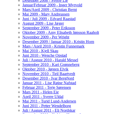
Desember 2008 - Sverre Lie
Januar/Februar 2009 - Inger Myrvold
Mars/April 2009 - Christian Bernt
Mai 2009 - Mary Andreassen
Juni / Juli 2009 - Edvard Raastad
August 2009 - Lise Jæger
September 2009 - Peter Eriksson
Oktober 2009 - Amy Elisabeth Jønsson Raaholt
November 2009 - Per Wright
Desember 2009 / Januar 2010 - Kristin Horn
Mars / April 2010 - Kristin Funnemark
Mai 2010 - Kjell Skau
Juni 2010 - Wenche Opstad
Juli / August 2010 - Harald Messel
September 2010 - Kari Grønneberg
Oktober 2010 - Jørgen Elvik
November 2010 - Tiril Baartvedt
Desember 2010 - Ivar Bergfjord
Januar 2011 - Lise Røine Nafstad
Februar 2011 - Terje Sørensen
Mars 2011 - Helen Eie
April 2011 - Sverre Uldal
Mai 2011 - Turid Lund-Andersen
Juni 2011 - Petter Wendelborg
Juli / August 2011 - Eli Nordskar