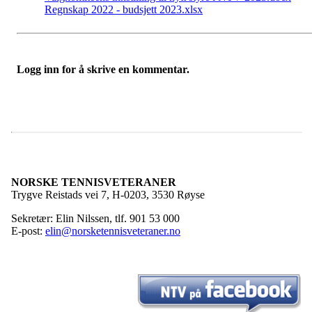
Regnskap 2022 - budsjett 2023.xlsx
Logg inn for å skrive en kommentar.
NORSKE TENNISVETERANER
Trygve Reistads vei 7, H-0203, 3530 Røyse
Sekretær: Elin Nilssen, tlf. 901 53 000
E-post:
elin@norsketennisveteraner.no