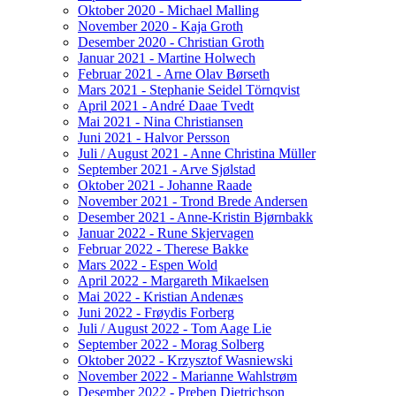
Oktober 2020 - Michael Malling
November 2020 - Kaja Groth
Desember 2020 - Christian Groth
Januar 2021 - Martine Holwech
Februar 2021 - Arne Olav Børseth
Mars 2021 - Stephanie Seidel Törnqvist
April 2021 - André Daae Tvedt
Mai 2021 - Nina Christiansen
Juni 2021 - Halvor Persson
Juli / August 2021 - Anne Christina Müller
September 2021 - Arve Sjølstad
Oktober 2021 - Johanne Raade
November 2021 - Trond Brede Andersen
Desember 2021 - Anne-Kristin Bjørnbakk
Januar 2022 - Rune Skjervagen
Februar 2022 - Therese Bakke
Mars 2022 - Espen Wold
April 2022 - Margareth Mikaelsen
Mai 2022 - Kristian Andenæs
Juni 2022 - Frøydis Forberg
Juli / August 2022 - Tom Aage Lie
September 2022 - Morag Solberg
Oktober 2022 - Krzysztof Wasniewski
November 2022 - Marianne Wahlstrøm
Desember 2022 - Preben Dietrichson