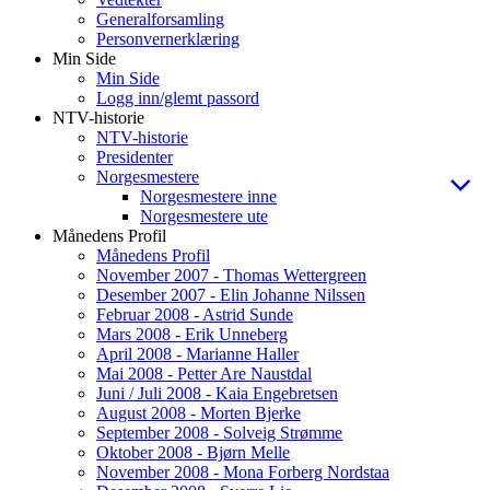
Generalforsamling
Personvernerklæring
Min Side
Min Side
Logg inn/glemt passord
NTV-historie
NTV-historie
Presidenter
Norgesmestere
Norgesmestere inne
Norgesmestere ute
Månedens Profil
Månedens Profil
November 2007 - Thomas Wettergreen
Desember 2007 - Elin Johanne Nilssen
Februar 2008 - Astrid Sunde
Mars 2008 - Erik Unneberg
April 2008 - Marianne Haller
Mai 2008 - Petter Are Naustdal
Juni / Juli 2008 - Kaia Engebretsen
August 2008 - Morten Bjerke
September 2008 - Solveig Strømme
Oktober 2008 - Bjørn Melle
November 2008 - Mona Forberg Nordstaa