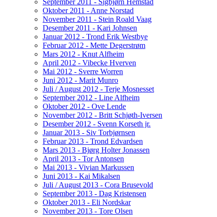
September 2011 - Sigbjørn Hemstad
Oktober 2011 - Anne Norstad
November 2011 - Stein Roald Vaag
Desember 2011 - Kari Johnsen
Januar 2012 - Trond Erik Westbye
Februar 2012 - Mette Degerstrøm
Mars 2012 - Knut Alfheim
April 2012 - Vibecke Hverven
Mai 2012 - Sverre Worren
Juni 2012 - Marit Munro
Juli / August 2012 - Terje Mosnesset
September 2012 - Line Alfheim
Oktober 2012 - Ove Lende
November 2012 - Britt Schjøth-Iversen
Desember 2012 - Svenn Korseth jr.
Januar 2013 - Siv Torbjørnsen
Februar 2013 - Trond Edvardsen
Mars 2013 - Bjørg Holter Jonassen
April 2013 - Tor Antonsen
Mai 2013 - Vivian Markussen
Juni 2013 - Kai Mikalsen
Juli / August 2013 - Cora Brusevold
September 2013 - Dag Kristensen
Oktober 2013 - Eli Nordskar
November 2013 - Tore Olsen