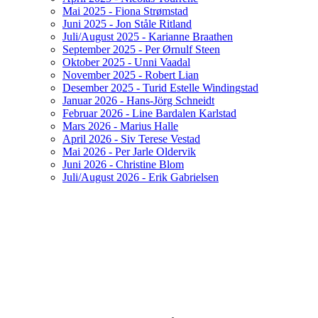
Mai 2025 - Fiona Strømstad
Juni 2025 - Jon Ståle Ritland
Juli/August 2025 - Karianne Braathen
September 2025 - Per Ørnulf Steen
Oktober 2025 - Unni Vaadal
November 2025 - Robert Lian
Desember 2025 - Turid Estelle Windingstad
Januar 2026 - Hans-Jörg Schneidt
Februar 2026 - Line Bardalen Karlstad
Mars 2026 - Marius Halle
April 2026 - Siv Terese Vestad
Mai 2026 - Per Jarle Oldervik
Juni 2026 - Christine Blom
Juli/August 2026 - Erik Gabrielsen