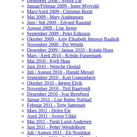
Desember 2008 - Sverre Lie
Januar/Februar 2009 - Inger Myrvold
Mars/April 2009 - Christian Bernt
Mai 2009 - Mary Andreassen
Juni / Juli 2009 - Edvard Raastad
August 2009 - Lise Jæger
September 2009 - Peter Eriksson
Oktober 2009 - Amy Elisabeth Jønsson Raaholt
November 2009 - Per Wright
Desember 2009 / Januar 2010 - Kristin Horn
Mars / April 2010 - Kristin Funnemark
Mai 2010 - Kjell Skau
Juni 2010 - Wenche Opstad
Juli / August 2010 - Harald Messel
September 2010 - Kari Grønneberg
Oktober 2010 - Jørgen Elvik
November 2010 - Tiril Baartvedt
Desember 2010 - Ivar Bergfjord
Januar 2011 - Lise Røine Nafstad
Februar 2011 - Terje Sørensen
Mars 2011 - Helen Eie
April 2011 - Sverre Uldal
Mai 2011 - Turid Lund-Andersen
Juni 2011 - Petter Wendelborg
Juli / August 2011 - Eli Nordskar