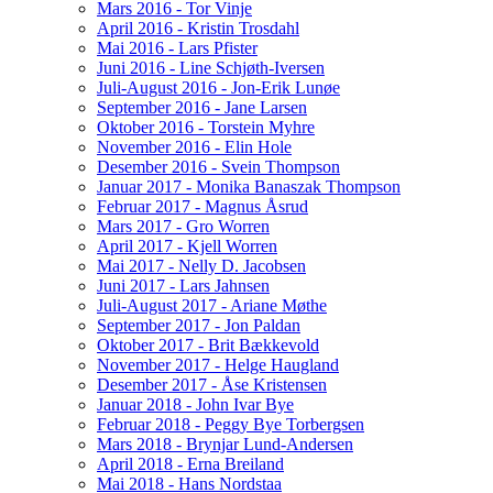
Mars 2016 - Tor Vinje
April 2016 - Kristin Trosdahl
Mai 2016 - Lars Pfister
Juni 2016 - Line Schjøth-Iversen
Juli-August 2016 - Jon-Erik Lunøe
September 2016 - Jane Larsen
Oktober 2016 - Torstein Myhre
November 2016 - Elin Hole
Desember 2016 - Svein Thompson
Januar 2017 - Monika Banaszak Thompson
Februar 2017 - Magnus Åsrud
Mars 2017 - Gro Worren
April 2017 - Kjell Worren
Mai 2017 - Nelly D. Jacobsen
Juni 2017 - Lars Jahnsen
Juli-August 2017 - Ariane Møthe
September 2017 - Jon Paldan
Oktober 2017 - Brit Bækkevold
November 2017 - Helge Haugland
Desember 2017 - Åse Kristensen
Januar 2018 - John Ivar Bye
Februar 2018 - Peggy Bye Torbergsen
Mars 2018 - Brynjar Lund-Andersen
April 2018 - Erna Breiland
Mai 2018 - Hans Nordstaa