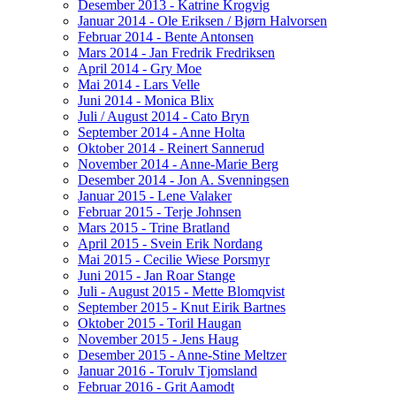
Desember 2013 - Katrine Krogvig
Januar 2014 - Ole Eriksen / Bjørn Halvorsen
Februar 2014 - Bente Antonsen
Mars 2014 - Jan Fredrik Fredriksen
April 2014 - Gry Moe
Mai 2014 - Lars Velle
Juni 2014 - Monica Blix
Juli / August 2014 - Cato Bryn
September 2014 - Anne Holta
Oktober 2014 - Reinert Sannerud
November 2014 - Anne-Marie Berg
Desember 2014 - Jon A. Svenningsen
Januar 2015 - Lene Valaker
Februar 2015 - Terje Johnsen
Mars 2015 - Trine Bratland
April 2015 - Svein Erik Nordang
Mai 2015 - Cecilie Wiese Porsmyr
Juni 2015 - Jan Roar Stange
Juli - August 2015 - Mette Blomqvist
September 2015 - Knut Eirik Bartnes
Oktober 2015 - Toril Haugan
November 2015 - Jens Haug
Desember 2015 - Anne-Stine Meltzer
Januar 2016 - Torulv Tjomsland
Februar 2016 - Grit Aamodt