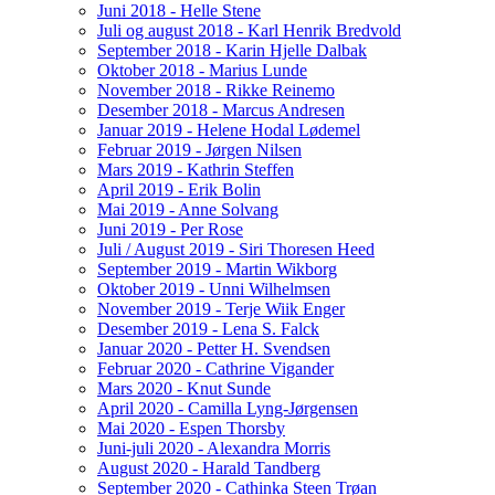
Juni 2018 - Helle Stene
Juli og august 2018 - Karl Henrik Bredvold
September 2018 - Karin Hjelle Dalbak
Oktober 2018 - Marius Lunde
November 2018 - Rikke Reinemo
Desember 2018 - Marcus Andresen
Januar 2019 - Helene Hodal Lødemel
Februar 2019 - Jørgen Nilsen
Mars 2019 - Kathrin Steffen
April 2019 - Erik Bolin
Mai 2019 - Anne Solvang
Juni 2019 - Per Rose
Juli / August 2019 - Siri Thoresen Heed
September 2019 - Martin Wikborg
Oktober 2019 - Unni Wilhelmsen
November 2019 - Terje Wiik Enger
Desember 2019 - Lena S. Falck
Januar 2020 - Petter H. Svendsen
Februar 2020 - Cathrine Vigander
Mars 2020 - Knut Sunde
April 2020 - Camilla Lyng-Jørgensen
Mai 2020 - Espen Thorsby
Juni-juli 2020 - Alexandra Morris
August 2020 - Harald Tandberg
September 2020 - Cathinka Steen Trøan