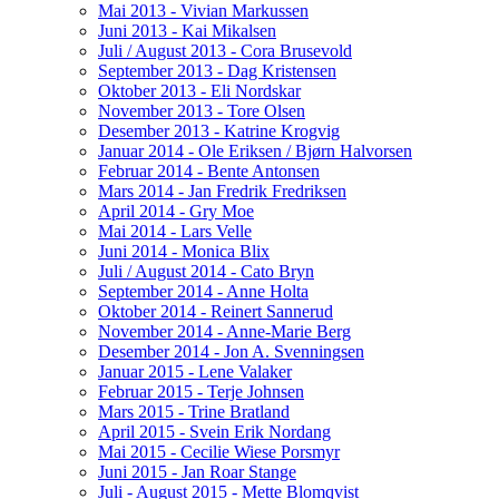
Mai 2013 - Vivian Markussen
Juni 2013 - Kai Mikalsen
Juli / August 2013 - Cora Brusevold
September 2013 - Dag Kristensen
Oktober 2013 - Eli Nordskar
November 2013 - Tore Olsen
Desember 2013 - Katrine Krogvig
Januar 2014 - Ole Eriksen / Bjørn Halvorsen
Februar 2014 - Bente Antonsen
Mars 2014 - Jan Fredrik Fredriksen
April 2014 - Gry Moe
Mai 2014 - Lars Velle
Juni 2014 - Monica Blix
Juli / August 2014 - Cato Bryn
September 2014 - Anne Holta
Oktober 2014 - Reinert Sannerud
November 2014 - Anne-Marie Berg
Desember 2014 - Jon A. Svenningsen
Januar 2015 - Lene Valaker
Februar 2015 - Terje Johnsen
Mars 2015 - Trine Bratland
April 2015 - Svein Erik Nordang
Mai 2015 - Cecilie Wiese Porsmyr
Juni 2015 - Jan Roar Stange
Juli - August 2015 - Mette Blomqvist