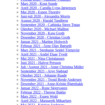
Mars 2020 - Knut Sunde
April 2020 - Camilla Lyng-Jørgensen
Mai 2020 - Espen Thorsby
Juni-juli 2020 - Alexandra Morris
August 2020 - Harald Tandberg
September 2020 - Cathinka Steen Trøan
Oktober 2020 - Michael Malling
November 2020 - Kaja Groth
Desember 2020 - Christian Groth
Januar 2021 - Martine Holwech
Februar 2021 - Arne Olav Børseth
Mars 2021 - Stephanie Seidel Törnqvist
April 2021 - André Daae Tvedt
Mai 2021 - Nina Christiansen
Juni 2021 - Halvor Persson
Juli / August 2021 - Anne Christina Müller
September 2021 - Arve Sjølstad
Oktober 2021 - Johanne Raade
November 2021 - Trond Brede Andersen
Desember 2021 - Anne-Kristin Bjørnbakk
Januar 2022 - Rune Skjervagen
Februar 2022 - Therese Bakke
Mars 2022 - Espen Wold
April 2022 - Margareth Mikaelsen
Mai 2022 - Kristian Andenæs