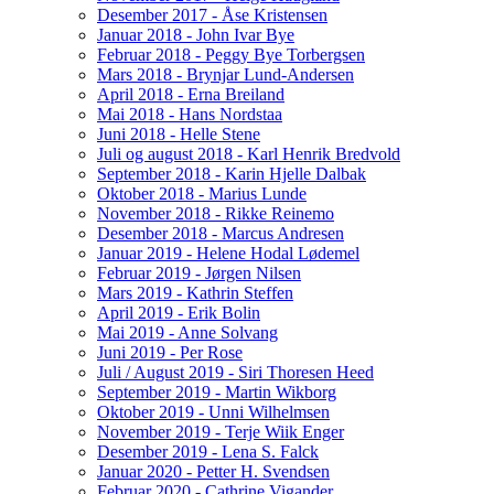
Desember 2017 - Åse Kristensen
Januar 2018 - John Ivar Bye
Februar 2018 - Peggy Bye Torbergsen
Mars 2018 - Brynjar Lund-Andersen
April 2018 - Erna Breiland
Mai 2018 - Hans Nordstaa
Juni 2018 - Helle Stene
Juli og august 2018 - Karl Henrik Bredvold
September 2018 - Karin Hjelle Dalbak
Oktober 2018 - Marius Lunde
November 2018 - Rikke Reinemo
Desember 2018 - Marcus Andresen
Januar 2019 - Helene Hodal Lødemel
Februar 2019 - Jørgen Nilsen
Mars 2019 - Kathrin Steffen
April 2019 - Erik Bolin
Mai 2019 - Anne Solvang
Juni 2019 - Per Rose
Juli / August 2019 - Siri Thoresen Heed
September 2019 - Martin Wikborg
Oktober 2019 - Unni Wilhelmsen
November 2019 - Terje Wiik Enger
Desember 2019 - Lena S. Falck
Januar 2020 - Petter H. Svendsen
Februar 2020 - Cathrine Vigander