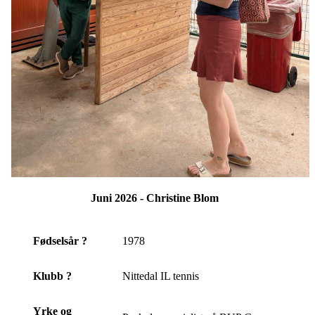
Juni 2026 - Christine Blom
Fødselsår ?
1978
Klubb ?
Nittedal IL tennis
Yrke og