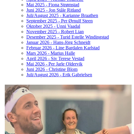
Mai 2025 - Fiona Strømstad
Juni 2025 - Jon Ståle Ritland
Juli/August 2025 - Karianne Braathen
September 2025 - Per Ørnulf Steen
Oktober 2025 - Unni Vaadal
November 2025 - Robert Lian
Desember 2025 - Turid Estelle Windingstad
Januar 2026 - Hans-Jörg Schneidt
Februar 2026 - Line Bardalen Karlstad
Mars 2026 - Marius Halle
April 2026 - Siv Terese Vestad
Mai 2026 - Per Jarle Oldervik
Juni 2026 - Christine Blom
Juli/August 2026 - Erik Gabrielsen