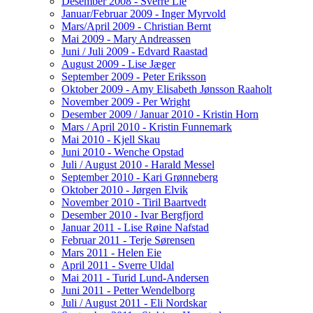
Desember 2008 - Sverre Lie
Januar/Februar 2009 - Inger Myrvold
Mars/April 2009 - Christian Bernt
Mai 2009 - Mary Andreassen
Juni / Juli 2009 - Edvard Raastad
August 2009 - Lise Jæger
September 2009 - Peter Eriksson
Oktober 2009 - Amy Elisabeth Jønsson Raaholt
November 2009 - Per Wright
Desember 2009 / Januar 2010 - Kristin Horn
Mars / April 2010 - Kristin Funnemark
Mai 2010 - Kjell Skau
Juni 2010 - Wenche Opstad
Juli / August 2010 - Harald Messel
September 2010 - Kari Grønneberg
Oktober 2010 - Jørgen Elvik
November 2010 - Tiril Baartvedt
Desember 2010 - Ivar Bergfjord
Januar 2011 - Lise Røine Nafstad
Februar 2011 - Terje Sørensen
Mars 2011 - Helen Eie
April 2011 - Sverre Uldal
Mai 2011 - Turid Lund-Andersen
Juni 2011 - Petter Wendelborg
Juli / August 2011 - Eli Nordskar