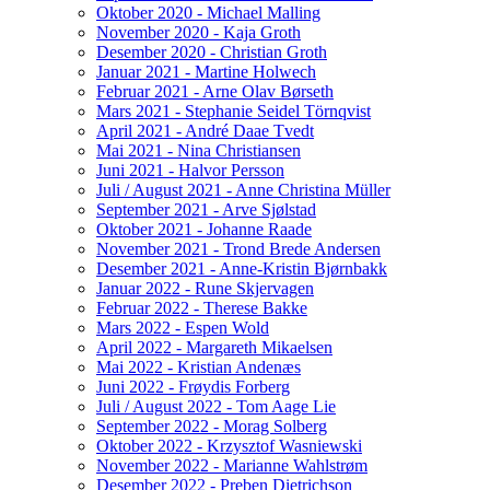
Oktober 2020 - Michael Malling
November 2020 - Kaja Groth
Desember 2020 - Christian Groth
Januar 2021 - Martine Holwech
Februar 2021 - Arne Olav Børseth
Mars 2021 - Stephanie Seidel Törnqvist
April 2021 - André Daae Tvedt
Mai 2021 - Nina Christiansen
Juni 2021 - Halvor Persson
Juli / August 2021 - Anne Christina Müller
September 2021 - Arve Sjølstad
Oktober 2021 - Johanne Raade
November 2021 - Trond Brede Andersen
Desember 2021 - Anne-Kristin Bjørnbakk
Januar 2022 - Rune Skjervagen
Februar 2022 - Therese Bakke
Mars 2022 - Espen Wold
April 2022 - Margareth Mikaelsen
Mai 2022 - Kristian Andenæs
Juni 2022 - Frøydis Forberg
Juli / August 2022 - Tom Aage Lie
September 2022 - Morag Solberg
Oktober 2022 - Krzysztof Wasniewski
November 2022 - Marianne Wahlstrøm
Desember 2022 - Preben Dietrichson