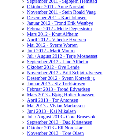
September 2011 - Sigbjørn Hemstad
Oktober 2011 - Anne Norstad
November 2011 - Stein Roald Vaag
Desember 2011 - Kari Johnsen
Januar 2012 - Trond Erik Westbye
Februar 2012 - Mette Degerstrøm
Mars 2012 - Knut Alfheim
April 2012 - Vibecke Hverven
Mai 2012 - Sverre Worren
Juni 2012 - Marit Munro
Juli / August 2012 - Terje Mosnesset
September 2012 - Line Alfheim
Oktober 2012 - Ove Lende
November 2012 - Britt Schjøth-Iversen
Desember 2012 - Svenn Korseth jr.
Januar 2013 - Siv Torbjørnsen
Februar 2013 - Trond Edvardsen
Mars 2013 - Bjørg Holter Jonassen
April 2013 - Tor Antonsen
Mai 2013 - Vivian Markussen
Juni 2013 - Kai Mikalsen
Juli / August 2013 - Cora Brusevold
September 2013 - Dag Kristensen
Oktober 2013 - Eli Nordskar
November 2013 - Tore Olsen