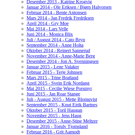
Desember 2013 - Katrine Krogvig
Januar 2014 - Ole Eriksen / Bjørn Halvorsen
Februar 2014 - Bente Antonsen
Mars 2014 - Jan Fredrik Fredriksen
April 2014 - Gry Moe
Mai 2014 - Lars Velle
Juni 2014 - Monica Blix
Juli / August 2014 - Cato Bryn
September 2014 - Anne Holta
Oktober 2014 - Reinert Sannerud
November 2014 - Anne-Marie Berg
Desember 2014 - Jon A. Svenningsen
Januar 2015 - Lene Valaker
Februar 2015 - Terje Johnsen
Mars 2015 - Trine Bratland
April 2015 - Svein Erik Nordang
Mai 2015 - Cecilie Wiese Porsmyr
Juni 2015 - Jan Roar Stange
Juli - August 2015 - Mette Blomqvist
September 2015 - Knut Eirik Bartnes
Oktober 2015 - Toril Haugan
November 2015 - Jens Haug
Desember 2015 - Anne-Stine Meltzer
Januar 2016 - Torulv Tjomsland
Februar 2016 - Grit Aamodt