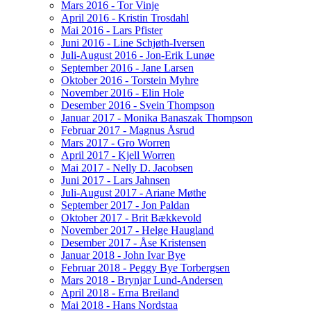
Mars 2016 - Tor Vinje
April 2016 - Kristin Trosdahl
Mai 2016 - Lars Pfister
Juni 2016 - Line Schjøth-Iversen
Juli-August 2016 - Jon-Erik Lunøe
September 2016 - Jane Larsen
Oktober 2016 - Torstein Myhre
November 2016 - Elin Hole
Desember 2016 - Svein Thompson
Januar 2017 - Monika Banaszak Thompson
Februar 2017 - Magnus Åsrud
Mars 2017 - Gro Worren
April 2017 - Kjell Worren
Mai 2017 - Nelly D. Jacobsen
Juni 2017 - Lars Jahnsen
Juli-August 2017 - Ariane Møthe
September 2017 - Jon Paldan
Oktober 2017 - Brit Bækkevold
November 2017 - Helge Haugland
Desember 2017 - Åse Kristensen
Januar 2018 - John Ivar Bye
Februar 2018 - Peggy Bye Torbergsen
Mars 2018 - Brynjar Lund-Andersen
April 2018 - Erna Breiland
Mai 2018 - Hans Nordstaa