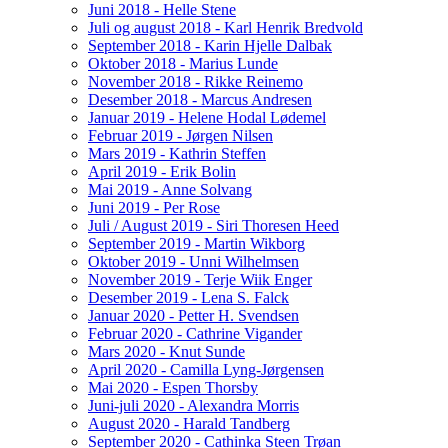
Juni 2018 - Helle Stene
Juli og august 2018 - Karl Henrik Bredvold
September 2018 - Karin Hjelle Dalbak
Oktober 2018 - Marius Lunde
November 2018 - Rikke Reinemo
Desember 2018 - Marcus Andresen
Januar 2019 - Helene Hodal Lødemel
Februar 2019 - Jørgen Nilsen
Mars 2019 - Kathrin Steffen
April 2019 - Erik Bolin
Mai 2019 - Anne Solvang
Juni 2019 - Per Rose
Juli / August 2019 - Siri Thoresen Heed
September 2019 - Martin Wikborg
Oktober 2019 - Unni Wilhelmsen
November 2019 - Terje Wiik Enger
Desember 2019 - Lena S. Falck
Januar 2020 - Petter H. Svendsen
Februar 2020 - Cathrine Vigander
Mars 2020 - Knut Sunde
April 2020 - Camilla Lyng-Jørgensen
Mai 2020 - Espen Thorsby
Juni-juli 2020 - Alexandra Morris
August 2020 - Harald Tandberg
September 2020 - Cathinka Steen Trøan