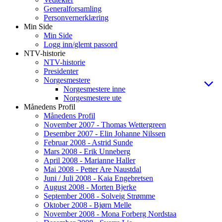
Generalforsamling
Personvernerklæring
Min Side
Min Side
Logg inn/glemt passord
NTV-historie
NTV-historie
Presidenter
Norgesmestere
Norgesmestere inne
Norgesmestere ute
Månedens Profil
Månedens Profil
November 2007 - Thomas Wettergreen
Desember 2007 - Elin Johanne Nilssen
Februar 2008 - Astrid Sunde
Mars 2008 - Erik Unneberg
April 2008 - Marianne Haller
Mai 2008 - Petter Are Naustdal
Juni / Juli 2008 - Kaia Engebretsen
August 2008 - Morten Bjerke
September 2008 - Solveig Strømme
Oktober 2008 - Bjørn Melle
November 2008 - Mona Forberg Nordstaa