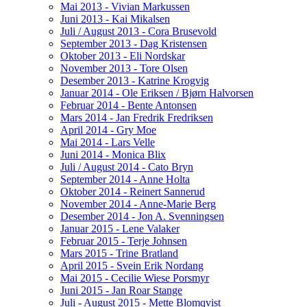
Mai 2013 - Vivian Markussen
Juni 2013 - Kai Mikalsen
Juli / August 2013 - Cora Brusevold
September 2013 - Dag Kristensen
Oktober 2013 - Eli Nordskar
November 2013 - Tore Olsen
Desember 2013 - Katrine Krogvig
Januar 2014 - Ole Eriksen / Bjørn Halvorsen
Februar 2014 - Bente Antonsen
Mars 2014 - Jan Fredrik Fredriksen
April 2014 - Gry Moe
Mai 2014 - Lars Velle
Juni 2014 - Monica Blix
Juli / August 2014 - Cato Bryn
September 2014 - Anne Holta
Oktober 2014 - Reinert Sannerud
November 2014 - Anne-Marie Berg
Desember 2014 - Jon A. Svenningsen
Januar 2015 - Lene Valaker
Februar 2015 - Terje Johnsen
Mars 2015 - Trine Bratland
April 2015 - Svein Erik Nordang
Mai 2015 - Cecilie Wiese Porsmyr
Juni 2015 - Jan Roar Stange
Juli - August 2015 - Mette Blomqvist