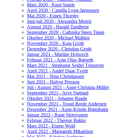
Mars 2020 - Knut Sunde
April 2020 - Camilla Lyng-Jørgensen
Mai 2020 - Espen Thorsby
Juni-juli 2020 - Alexandra Morris
August 2020 - Harald Tandberg
September 2020 - Cathinka Steen Trøan
Oktober 2020 - Michael Malling
November 2020 - Kaja Groth
Desember 2020 - Christian Groth
Januar 2021 - Martine Holwech
Februar 2021 - Arne Olav Børseth
Mars 2021 - Stephanie Seidel Törnqvist
April 2021 - André Daae Tvedt
Mai 2021 - Nina Christiansen
Juni 2021 - Halvor Persson
Juli / August 2021 - Anne Christina Müller
September 2021 - Arve Sjølstad
Oktober 2021 - Johanne Raade
November 2021 - Trond Brede Andersen
Desember 2021 - Anne-Kristin Bjørnbakk
Januar 2022 - Rune Skjervagen
Februar 2022 - Therese Bakke
Mars 2022 - Espen Wold
April 2022 - Margareth Mikaelsen
Mai 2022 - Kristian Andenæs