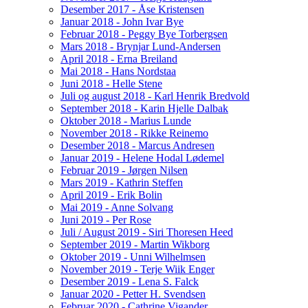
Desember 2017 - Åse Kristensen
Januar 2018 - John Ivar Bye
Februar 2018 - Peggy Bye Torbergsen
Mars 2018 - Brynjar Lund-Andersen
April 2018 - Erna Breiland
Mai 2018 - Hans Nordstaa
Juni 2018 - Helle Stene
Juli og august 2018 - Karl Henrik Bredvold
September 2018 - Karin Hjelle Dalbak
Oktober 2018 - Marius Lunde
November 2018 - Rikke Reinemo
Desember 2018 - Marcus Andresen
Januar 2019 - Helene Hodal Lødemel
Februar 2019 - Jørgen Nilsen
Mars 2019 - Kathrin Steffen
April 2019 - Erik Bolin
Mai 2019 - Anne Solvang
Juni 2019 - Per Rose
Juli / August 2019 - Siri Thoresen Heed
September 2019 - Martin Wikborg
Oktober 2019 - Unni Wilhelmsen
November 2019 - Terje Wiik Enger
Desember 2019 - Lena S. Falck
Januar 2020 - Petter H. Svendsen
Februar 2020 - Cathrine Vigander