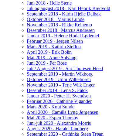
Juni 2018 - Helle Stene
Juli og august 2018 - Karl Henrik Bredvold
September 2018 - Karin Hjelle Dalbak
Oktober 2018 - Marius Lunde
November 2018 - Rikke Reinemo
Desember 2018 - Marcus Andresen
Januar 2019 - Helene Hodal Lødemel
Februar 2019 - Jørgen Nilsen
Mars 2019 - Kathrin Steffen
April 2019 - Erik Bolin
Mai 2019 - Anne Solvang
Juni 2019 - Per Rose
Juli / August 2019 - Siri Thoresen Heed
September 2019 - Martin Wikborg
Oktober 2019 - Unni Wilhelmsen
November 2019 - Terje Wiik Enger
Desember 2019 - Lena S. Falck
Januar 2020 - Petter H. Svendsen
Februar 2020 - Cathrine Vigander
Mars 2020 - Knut Sunde
April 2020 - Camilla Lyng-Jørgensen
Mai 2020 - Espen Thorsby
Juni-juli 2020 - Alexandra Morris
August 2020 - Harald Tandberg
September 2020 - Cathinka Steen Trøan