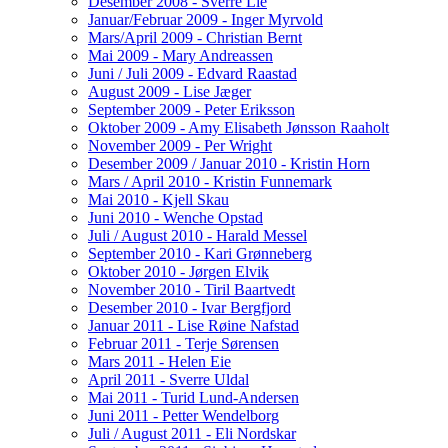
Desember 2008 - Sverre Lie
Januar/Februar 2009 - Inger Myrvold
Mars/April 2009 - Christian Bernt
Mai 2009 - Mary Andreassen
Juni / Juli 2009 - Edvard Raastad
August 2009 - Lise Jæger
September 2009 - Peter Eriksson
Oktober 2009 - Amy Elisabeth Jønsson Raaholt
November 2009 - Per Wright
Desember 2009 / Januar 2010 - Kristin Horn
Mars / April 2010 - Kristin Funnemark
Mai 2010 - Kjell Skau
Juni 2010 - Wenche Opstad
Juli / August 2010 - Harald Messel
September 2010 - Kari Grønneberg
Oktober 2010 - Jørgen Elvik
November 2010 - Tiril Baartvedt
Desember 2010 - Ivar Bergfjord
Januar 2011 - Lise Røine Nafstad
Februar 2011 - Terje Sørensen
Mars 2011 - Helen Eie
April 2011 - Sverre Uldal
Mai 2011 - Turid Lund-Andersen
Juni 2011 - Petter Wendelborg
Juli / August 2011 - Eli Nordskar