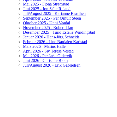
Mai 2025 - Fiona Strømstad
Juni 2025 - Jon Ståle Ritland
Juli/August 2025 - Karianne Braathen
September 2025 - Per Ørnulf Steen
Oktober 2025 - Unni Vaadal
November 2025 - Robert Lian
Desember 2025 - Turid Estelle Windingstad
Januar 2026 - Hans-Jörg Schneidt
Februar 2026 - Line Bardalen Karlstad
Mars 2026 - Marius Halle
April 2026 - Siv Terese Vestad
Mai 2026 - Per Jarle Oldervik
Juni 2026 - Christine Blom
Juli/August 2026 - Erik Gabrielsen