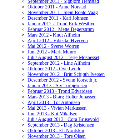
September 2011 - Sigbjørn Hemstad
Oktober 2011 - Anne Norstad
November 2011 - Stein Roald Vaag
Desember 2011 - Kari Johnsen
Januar 2012 - Trond Erik Westbye
Februar 2012 - Mette Degerstrøm
Mars 2012 - Knut Alfheim
April 2012 - Vibecke Hverven
Mai 2012 - Sverre Worren
Juni 2012 - Marit Munro
Juli / August 2012 - Terje Mosnesset
September 2012 - Line Alfheim
Oktober 2012 - Ove Lende
November 2012 - Britt Schjøth-Iversen
Desember 2012 - Svenn Korseth jr.
Januar 2013 - Siv Torbjørnsen
Februar 2013 - Trond Edvardsen
Mars 2013 - Bjørg Holter Jonassen
April 2013 - Tor Antonsen
Mai 2013 - Vivian Markussen
Juni 2013 - Kai Mikalsen
Juli / August 2013 - Cora Brusevold
September 2013 - Dag Kristensen
Oktober 2013 - Eli Nordskar
November 2013 - Tore Olsen