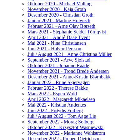
Oktober 2020 - Michael Malling
November 2020 - Kaja Groth
Desember 2020 - Christian Groth
Januar 2021 - Martine Holwech
Februar 2021 - Arne Olav Børseth
Mars 2021 - Stephanie Seidel Törnqvist
April 2021 - André Daae Tvedt
Mai 2021 - Nina Christiansen
Juni 2021 - Halvor Persson
Juli / August 2021 - Anne Christina Müller
September 2021 - Arve Sjølstad
Oktober 2021 - Johanne Raade
November 2021 - Trond Brede Andersen
Desember 2021 - Anne-Kristin Bjørnbakk
Januar 2022 - Rune Skjervagen
Februar 2022 - Therese Bakke
Mars 2022 - Espen Wold
April 2022 - Margareth Mikaelsen
Mai 2022 - Kristian Andenæs
Juni 2022 - Frøydis Forberg
Juli / August 2022 - Tom Aage Lie
September 2022 - Morag Solberg
Oktober 2022 - Krzysztof Wasniewski
November 2022 - Marianne Wahlstrøm
Desember 2022 - Preben Dietrichson