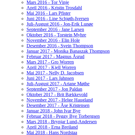
Mars 2016 - Tor Vinje
April 2016 - Kristin Trosdahl
Mai 2016 - Lars Pfister
Juni 2016 - Line Schjøth-Iversen
Juli-August 2016 - Jon-Erik Lunøe
September 2016 - Jane Larsen
Oktober 2016 - Torstein Myhre
November 2016 - Elin Hole
Desember 2016 - Svein Thompson
Januar 2017 - Monika Banaszak Thompson
Februar 2017 - Magnus Åsrud
Mars 2017 - Gro Worren
April 2017 - Kjell Worren
Mai 2017 - Nelly D. Jacobsen
Juni 2017 - Lars Jahnsen
Juli-August 2017 - Ariane Møthe
September 2017 - Jon Paldan
Oktober 2017 - Brit Bækkevold
November 2017 - Helge Haugland
Desember 2017 - Åse Kristensen
Januar 2018 - John Ivar Bye
Februar 2018 - Peggy Bye Torbergsen
Mars 2018 - Brynjar Lund-Andersen
April 2018 - Erna Breiland
Mai 2018 - Hans Nordstaa