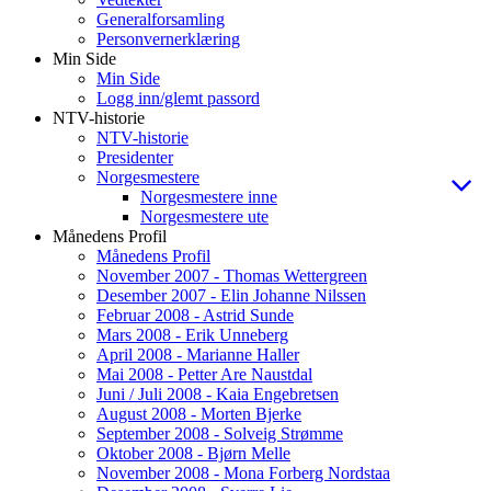
Generalforsamling
Personvernerklæring
Min Side
Min Side
Logg inn/glemt passord
NTV-historie
NTV-historie
Presidenter
Norgesmestere
Norgesmestere inne
Norgesmestere ute
Månedens Profil
Månedens Profil
November 2007 - Thomas Wettergreen
Desember 2007 - Elin Johanne Nilssen
Februar 2008 - Astrid Sunde
Mars 2008 - Erik Unneberg
April 2008 - Marianne Haller
Mai 2008 - Petter Are Naustdal
Juni / Juli 2008 - Kaia Engebretsen
August 2008 - Morten Bjerke
September 2008 - Solveig Strømme
Oktober 2008 - Bjørn Melle
November 2008 - Mona Forberg Nordstaa