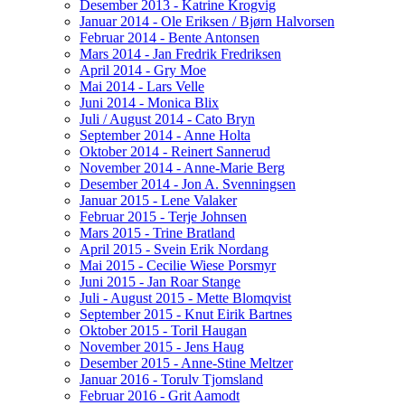
Desember 2013 - Katrine Krogvig
Januar 2014 - Ole Eriksen / Bjørn Halvorsen
Februar 2014 - Bente Antonsen
Mars 2014 - Jan Fredrik Fredriksen
April 2014 - Gry Moe
Mai 2014 - Lars Velle
Juni 2014 - Monica Blix
Juli / August 2014 - Cato Bryn
September 2014 - Anne Holta
Oktober 2014 - Reinert Sannerud
November 2014 - Anne-Marie Berg
Desember 2014 - Jon A. Svenningsen
Januar 2015 - Lene Valaker
Februar 2015 - Terje Johnsen
Mars 2015 - Trine Bratland
April 2015 - Svein Erik Nordang
Mai 2015 - Cecilie Wiese Porsmyr
Juni 2015 - Jan Roar Stange
Juli - August 2015 - Mette Blomqvist
September 2015 - Knut Eirik Bartnes
Oktober 2015 - Toril Haugan
November 2015 - Jens Haug
Desember 2015 - Anne-Stine Meltzer
Januar 2016 - Torulv Tjomsland
Februar 2016 - Grit Aamodt