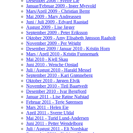
Desember 2008 - Sverre Lie
Januar/Februar 2009 - Inger Myrvold
Mars/April 2009 - Christian Bernt
Mai 2009 - Mary Andreassen
Juni / Juli 2009 - Edvard Raastad
August 2009 - Lise Jæger
September 2009 - Peter Eriksson
Oktober 2009 - Amy Elisabeth Jønsson Raaholt
November 2009 - Per Wright
Desember 2009 / Januar 2010 - Kristin Horn
Mars / April 2010 - Kristin Funnemark
Mai 2010 - Kjell Skau
Juni 2010 - Wenche Opstad
Juli / August 2010 - Harald Messel
September 2010 - Kari Grønneberg
Oktober 2010 - Jørgen Elvik
November 2010 - Tiril Baartvedt
Desember 2010 - Ivar Bergfjord
Januar 2011 - Lise Røine Nafstad
Februar 2011 - Terje Sørensen
Mars 2011 - Helen Eie
April 2011 - Sverre Uldal
Mai 2011 - Turid Lund-Andersen
Juni 2011 - Petter Wendelborg
Juli / August 2011 - Eli Nordskar