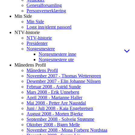
Generalforsamling
Personvernerklæring
Min Side
Min Side
Logg inn/glemt passord
NTV-historie
NTV-historie
Presidenter
Norgesmestere
Norgesmestere inne
Norgesmestere ute
Månedens Profil
Månedens Profil
November 2007 - Thomas Wettergreen
Desember 2007 - Elin Johanne Nilssen
Februar 2008 - Astrid Sunde
Mars 2008 - Erik Unneberg
April 2008 - Marianne Haller
Mai 2008 - Petter Are Naustdal
Juni / Juli 2008 - Kaia Engebretsen
August 2008 - Morten Bjerke
September 2008 - Solveig Strømme
Oktober 2008 - Bjørn Melle
November 2008 - Mona Forberg Nordstaa