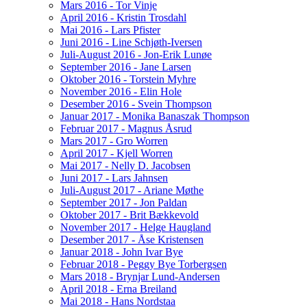
Mars 2016 - Tor Vinje
April 2016 - Kristin Trosdahl
Mai 2016 - Lars Pfister
Juni 2016 - Line Schjøth-Iversen
Juli-August 2016 - Jon-Erik Lunøe
September 2016 - Jane Larsen
Oktober 2016 - Torstein Myhre
November 2016 - Elin Hole
Desember 2016 - Svein Thompson
Januar 2017 - Monika Banaszak Thompson
Februar 2017 - Magnus Åsrud
Mars 2017 - Gro Worren
April 2017 - Kjell Worren
Mai 2017 - Nelly D. Jacobsen
Juni 2017 - Lars Jahnsen
Juli-August 2017 - Ariane Møthe
September 2017 - Jon Paldan
Oktober 2017 - Brit Bækkevold
November 2017 - Helge Haugland
Desember 2017 - Åse Kristensen
Januar 2018 - John Ivar Bye
Februar 2018 - Peggy Bye Torbergsen
Mars 2018 - Brynjar Lund-Andersen
April 2018 - Erna Breiland
Mai 2018 - Hans Nordstaa