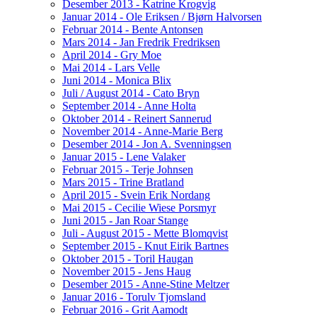
Desember 2013 - Katrine Krogvig
Januar 2014 - Ole Eriksen / Bjørn Halvorsen
Februar 2014 - Bente Antonsen
Mars 2014 - Jan Fredrik Fredriksen
April 2014 - Gry Moe
Mai 2014 - Lars Velle
Juni 2014 - Monica Blix
Juli / August 2014 - Cato Bryn
September 2014 - Anne Holta
Oktober 2014 - Reinert Sannerud
November 2014 - Anne-Marie Berg
Desember 2014 - Jon A. Svenningsen
Januar 2015 - Lene Valaker
Februar 2015 - Terje Johnsen
Mars 2015 - Trine Bratland
April 2015 - Svein Erik Nordang
Mai 2015 - Cecilie Wiese Porsmyr
Juni 2015 - Jan Roar Stange
Juli - August 2015 - Mette Blomqvist
September 2015 - Knut Eirik Bartnes
Oktober 2015 - Toril Haugan
November 2015 - Jens Haug
Desember 2015 - Anne-Stine Meltzer
Januar 2016 - Torulv Tjomsland
Februar 2016 - Grit Aamodt