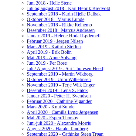
Juni 2018 - Helle Stene
Juli og august 2018 - Karl Henrik Bredvold
September 2018 - Karin Hjelle Dalbak
Oktober 2018 - Marius Lunde
November 2018 - Rikke Reinemo
Desember 2018 - Marcus Andresen
Januar 2019 - Helene Hodal Lødemel
Februar 2019 - Jørgen Nilsen
Mars 2019 - Kathrin Steffen
April 2019 - Erik Bolin
Mai 2019 - Anne Solvang
Juni 2019 - Per Rose
Juli / August 2019 - Siri Thoresen Heed
September 2019 - Martin Wikborg
Oktober 2019 - Unni Wilhelmsen
November 2019 - Terje Wiik Enger
Desember 2019 - Lena S. Falck
Januar 2020 - Petter H. Svendsen
Februar 2020 - Cathrine Vigander
Mars 2020 - Knut Sunde
April 2020 - Camilla Lyng-Jørgensen
Mai 2020 - Espen Thorsby
Juni-juli 2020 - Alexandra Morris
August 2020 - Harald Tandberg
September 2020 - Cathinka Steen Trøan