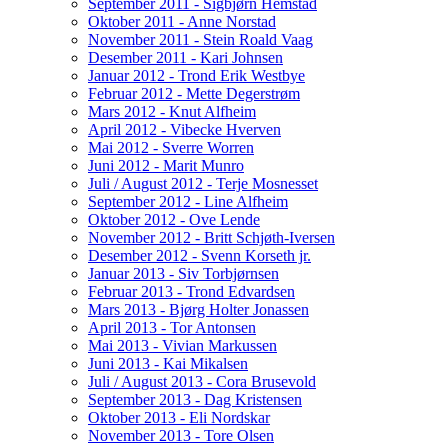
September 2011 - Sigbjørn Hemstad
Oktober 2011 - Anne Norstad
November 2011 - Stein Roald Vaag
Desember 2011 - Kari Johnsen
Januar 2012 - Trond Erik Westbye
Februar 2012 - Mette Degerstrøm
Mars 2012 - Knut Alfheim
April 2012 - Vibecke Hverven
Mai 2012 - Sverre Worren
Juni 2012 - Marit Munro
Juli / August 2012 - Terje Mosnesset
September 2012 - Line Alfheim
Oktober 2012 - Ove Lende
November 2012 - Britt Schjøth-Iversen
Desember 2012 - Svenn Korseth jr.
Januar 2013 - Siv Torbjørnsen
Februar 2013 - Trond Edvardsen
Mars 2013 - Bjørg Holter Jonassen
April 2013 - Tor Antonsen
Mai 2013 - Vivian Markussen
Juni 2013 - Kai Mikalsen
Juli / August 2013 - Cora Brusevold
September 2013 - Dag Kristensen
Oktober 2013 - Eli Nordskar
November 2013 - Tore Olsen