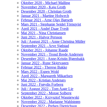
Oktober 2020 - Michael Malling
November 2020 - Kaja Groth
Desember 2020 - Christian Groth
Januar 2021 - Martine Holwech
Februar 2021 - Arne Olav Børseth
Mars 2021 - Stephanie Seidel Törnqvist
April 2021 - André Daae Tvedt
Mai 2021 - Nina Christiansen
Juni 2021 - Halvor Persson
Juli / August 2021 - Anne Christina Müller
September 2021 - Arve Sjølstad
Oktober 2021 - Johanne Raade
November 2021 - Trond Brede Andersen
Desember 2021 - Anne-Kristin Bjørnbakk
Januar 2022 - Rune Skjervagen
Februar 2022 - Therese Bakke
Mars 2022 - Espen Wold
April 2022 - Margareth Mikaelsen
Mai 2022 - Kristian Andenæs
Juni 2022 - Frøydis Forberg
Juli / August 2022 - Tom Aage Lie
September 2022 - Morag Solberg
Oktober 2022 - Krzysztof Wasniewski
November 2022 - Marianne Wahlstrøm
Desember 2022 - Preben Dietrichson