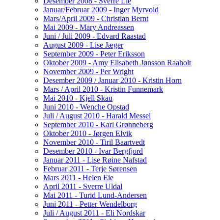
Desember 2008 - Sverre Lie
Januar/Februar 2009 - Inger Myrvold
Mars/April 2009 - Christian Bernt
Mai 2009 - Mary Andreassen
Juni / Juli 2009 - Edvard Raastad
August 2009 - Lise Jæger
September 2009 - Peter Eriksson
Oktober 2009 - Amy Elisabeth Jønsson Raaholt
November 2009 - Per Wright
Desember 2009 / Januar 2010 - Kristin Horn
Mars / April 2010 - Kristin Funnemark
Mai 2010 - Kjell Skau
Juni 2010 - Wenche Opstad
Juli / August 2010 - Harald Messel
September 2010 - Kari Grønneberg
Oktober 2010 - Jørgen Elvik
November 2010 - Tiril Baartvedt
Desember 2010 - Ivar Bergfjord
Januar 2011 - Lise Røine Nafstad
Februar 2011 - Terje Sørensen
Mars 2011 - Helen Eie
April 2011 - Sverre Uldal
Mai 2011 - Turid Lund-Andersen
Juni 2011 - Petter Wendelborg
Juli / August 2011 - Eli Nordskar