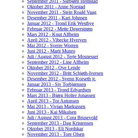
September 2011 - Sigbjørn Hemstad
Oktober 2011 - Anne Norstad
November 2011 - Stein Roald Vaag
Desember 2011 - Kari Johnsen
Januar 2012 - Trond Erik Westbye
Februar 2012 - Mette Degerstrøm
Mars 2012 - Knut Alfheim
April 2012 - Vibecke Hverven
Mai 2012 - Sverre Worren
Juni 2012 - Marit Munro
Juli / August 2012 - Terje Mosnesset
September 2012 - Line Alfheim
Oktober 2012 - Ove Lende
November 2012 - Britt Schjøth-Iversen
Desember 2012 - Svenn Korseth jr.
Januar 2013 - Siv Torbjørnsen
Februar 2013 - Trond Edvardsen
Mars 2013 - Bjørg Holter Jonassen
April 2013 - Tor Antonsen
Mai 2013 - Vivian Markussen
Juni 2013 - Kai Mikalsen
Juli / August 2013 - Cora Brusevold
September 2013 - Dag Kristensen
Oktober 2013 - Eli Nordskar
November 2013 - Tore Olsen