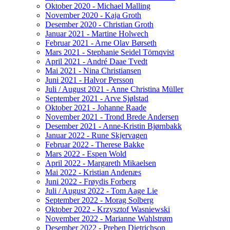
Oktober 2020 - Michael Malling
November 2020 - Kaja Groth
Desember 2020 - Christian Groth
Januar 2021 - Martine Holwech
Februar 2021 - Arne Olav Børseth
Mars 2021 - Stephanie Seidel Törnqvist
April 2021 - André Daae Tvedt
Mai 2021 - Nina Christiansen
Juni 2021 - Halvor Persson
Juli / August 2021 - Anne Christina Müller
September 2021 - Arve Sjølstad
Oktober 2021 - Johanne Raade
November 2021 - Trond Brede Andersen
Desember 2021 - Anne-Kristin Bjørnbakk
Januar 2022 - Rune Skjervagen
Februar 2022 - Therese Bakke
Mars 2022 - Espen Wold
April 2022 - Margareth Mikaelsen
Mai 2022 - Kristian Andenæs
Juni 2022 - Frøydis Forberg
Juli / August 2022 - Tom Aage Lie
September 2022 - Morag Solberg
Oktober 2022 - Krzysztof Wasniewski
November 2022 - Marianne Wahlstrøm
Desember 2022 - Preben Dietrichson