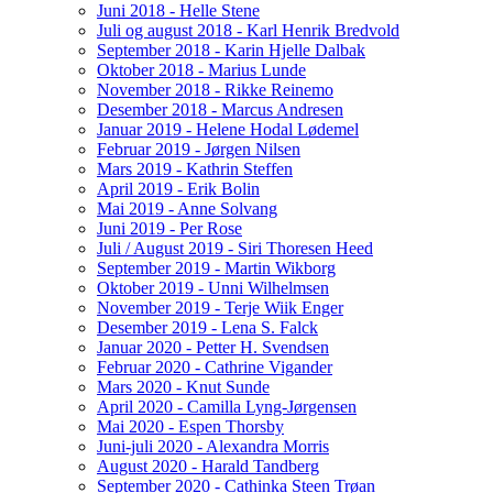
Juni 2018 - Helle Stene
Juli og august 2018 - Karl Henrik Bredvold
September 2018 - Karin Hjelle Dalbak
Oktober 2018 - Marius Lunde
November 2018 - Rikke Reinemo
Desember 2018 - Marcus Andresen
Januar 2019 - Helene Hodal Lødemel
Februar 2019 - Jørgen Nilsen
Mars 2019 - Kathrin Steffen
April 2019 - Erik Bolin
Mai 2019 - Anne Solvang
Juni 2019 - Per Rose
Juli / August 2019 - Siri Thoresen Heed
September 2019 - Martin Wikborg
Oktober 2019 - Unni Wilhelmsen
November 2019 - Terje Wiik Enger
Desember 2019 - Lena S. Falck
Januar 2020 - Petter H. Svendsen
Februar 2020 - Cathrine Vigander
Mars 2020 - Knut Sunde
April 2020 - Camilla Lyng-Jørgensen
Mai 2020 - Espen Thorsby
Juni-juli 2020 - Alexandra Morris
August 2020 - Harald Tandberg
September 2020 - Cathinka Steen Trøan