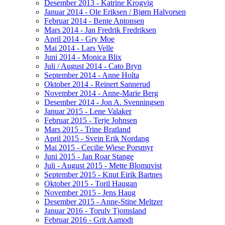
Desember 2013 - Katrine Krogvig
Januar 2014 - Ole Eriksen / Bjørn Halvorsen
Februar 2014 - Bente Antonsen
Mars 2014 - Jan Fredrik Fredriksen
April 2014 - Gry Moe
Mai 2014 - Lars Velle
Juni 2014 - Monica Blix
Juli / August 2014 - Cato Bryn
September 2014 - Anne Holta
Oktober 2014 - Reinert Sannerud
November 2014 - Anne-Marie Berg
Desember 2014 - Jon A. Svenningsen
Januar 2015 - Lene Valaker
Februar 2015 - Terje Johnsen
Mars 2015 - Trine Bratland
April 2015 - Svein Erik Nordang
Mai 2015 - Cecilie Wiese Porsmyr
Juni 2015 - Jan Roar Stange
Juli - August 2015 - Mette Blomqvist
September 2015 - Knut Eirik Bartnes
Oktober 2015 - Toril Haugan
November 2015 - Jens Haug
Desember 2015 - Anne-Stine Meltzer
Januar 2016 - Torulv Tjomsland
Februar 2016 - Grit Aamodt