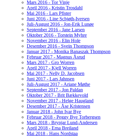
Mars 2016 - Tor Vinje
April 2016 - Kristin Trosdahl
Mai 2016 - Lars Pfister
Juni 2016 - Line Schjøth-Iversen
Juli-August 2016 - Jon-Erik Lunøe
September 2016 - Jane Larsen
Oktober 2016 - Torstein Myhre
November 2016 - Elin Hole
Desember 2016 - Svein Thompson
Januar 2017 - Monika Banaszak Thompson
Februar 2017 - Magnus Åsrud
Mars 2017 - Gro Worren
April 2017 - Kjell Worren
Mai 2017 - Nelly D. Jacobsen
Juni 2017 - Lars Jahnsen
Juli-August 2017 - Ariane Møthe
September 2017 - Jon Paldan
Oktober 2017 - Brit Bækkevold
November 2017 - Helge Haugland
Desember 2017 - Åse Kristensen
Januar 2018 - John Ivar Bye
Februar 2018 - Peggy Bye Torbergsen
Mars 2018 - Brynjar Lund-Andersen
April 2018 - Erna Breiland
Mai 2018 - Hans Nordstaa