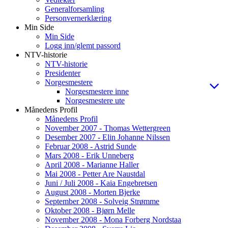
Generalforsamling
Personvernerklæring
Min Side
Min Side
Logg inn/glemt passord
NTV-historie
NTV-historie
Presidenter
Norgesmestere
Norgesmestere inne
Norgesmestere ute
Månedens Profil
Månedens Profil
November 2007 - Thomas Wettergreen
Desember 2007 - Elin Johanne Nilssen
Februar 2008 - Astrid Sunde
Mars 2008 - Erik Unneberg
April 2008 - Marianne Haller
Mai 2008 - Petter Are Naustdal
Juni / Juli 2008 - Kaia Engebretsen
August 2008 - Morten Bjerke
September 2008 - Solveig Strømme
Oktober 2008 - Bjørn Melle
November 2008 - Mona Forberg Nordstaa