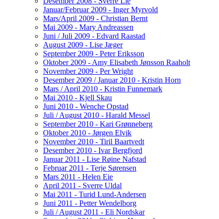
Desember 2008 - Sverre Lie
Januar/Februar 2009 - Inger Myrvold
Mars/April 2009 - Christian Bernt
Mai 2009 - Mary Andreassen
Juni / Juli 2009 - Edvard Raastad
August 2009 - Lise Jæger
September 2009 - Peter Eriksson
Oktober 2009 - Amy Elisabeth Jønsson Raaholt
November 2009 - Per Wright
Desember 2009 / Januar 2010 - Kristin Horn
Mars / April 2010 - Kristin Funnemark
Mai 2010 - Kjell Skau
Juni 2010 - Wenche Opstad
Juli / August 2010 - Harald Messel
September 2010 - Kari Grønneberg
Oktober 2010 - Jørgen Elvik
November 2010 - Tiril Baartvedt
Desember 2010 - Ivar Bergfjord
Januar 2011 - Lise Røine Nafstad
Februar 2011 - Terje Sørensen
Mars 2011 - Helen Eie
April 2011 - Sverre Uldal
Mai 2011 - Turid Lund-Andersen
Juni 2011 - Petter Wendelborg
Juli / August 2011 - Eli Nordskar