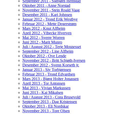
September 2011 - Sigbjørn Hemstad
Oktober 2011 - Anne Norstad
November 2011 - Stein Roald Vaag
Desember 2011 - Kari Johnsen
Januar 2012 - Trond Erik Westbye
Februar 2012 - Mette Degerstrøm
Mars 2012 - Knut Alfheim
April 2012 - Vibecke Hverven
Mai 2012 - Sverre Worren
Juni 2012 - Marit Munro
Juli / August 2012 - Terje Mosnesset
September 2012 - Line Alfheim
Oktober 2012 - Ove Lende
November 2012 - Britt Schjøth-Iversen
Desember 2012 - Svenn Korseth jr.
Januar 2013 - Siv Torbjørnsen
Februar 2013 - Trond Edvardsen
Mars 2013 - Bjørg Holter Jonassen
April 2013 - Tor Antonsen
Mai 2013 - Vivian Markussen
Juni 2013 - Kai Mikalsen
Juli / August 2013 - Cora Brusevold
September 2013 - Dag Kristensen
Oktober 2013 - Eli Nordskar
November 2013 - Tore Olsen