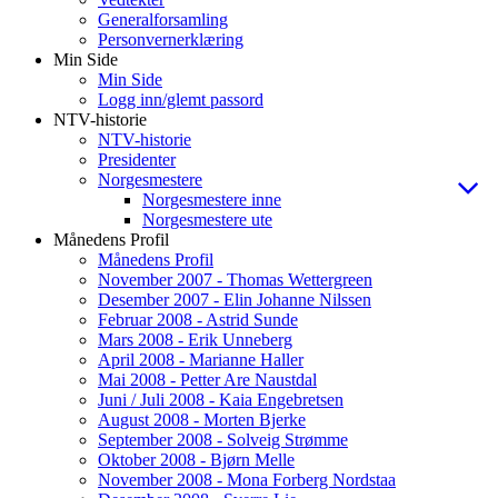
Generalforsamling
Personvernerklæring
Min Side
Min Side
Logg inn/glemt passord
NTV-historie
NTV-historie
Presidenter
Norgesmestere
Norgesmestere inne
Norgesmestere ute
Månedens Profil
Månedens Profil
November 2007 - Thomas Wettergreen
Desember 2007 - Elin Johanne Nilssen
Februar 2008 - Astrid Sunde
Mars 2008 - Erik Unneberg
April 2008 - Marianne Haller
Mai 2008 - Petter Are Naustdal
Juni / Juli 2008 - Kaia Engebretsen
August 2008 - Morten Bjerke
September 2008 - Solveig Strømme
Oktober 2008 - Bjørn Melle
November 2008 - Mona Forberg Nordstaa