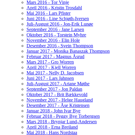
Mars 2016 - Tor Vinje
April 2016 - Kristin Trosdahl
Mai 2016 - Lars Pfister
Juni 2016 - Line Schjøth-Iversen
Juli-August 2016 - Jon-Erik Lunøe
September 2016 - Jane Larsen
Oktober 2016 - Torstein Myhre
November 2016 - Elin Hole
Desember 2016 - Svein Thompson
Januar 2017 - Monika Banaszak Thompson
Februar 2017 - Magnus Åsrud
Mars 2017 - Gro Worren
April 2017 - Kjell Worren
Mai 2017 - Nelly D. Jacobsen
Juni 2017 - Lars Jahnsen
Juli-August 2017 - Ariane Møthe
September 2017 - Jon Paldan
Oktober 2017 - Brit Bækkevold
November 2017 - Helge Haugland
Desember 2017 - Åse Kristensen
Januar 2018 - John Ivar Bye
Februar 2018 - Peggy Bye Torbergsen
Mars 2018 - Brynjar Lund-Andersen
April 2018 - Erna Breiland
Mai 2018 - Hans Nordstaa