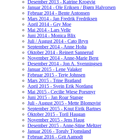
Desember 2013 - Katrine Krogvig
Januar 2014 - Ole Eriksen / Bjørn Halvorsen
Februar 2014 - Bente Antonsen
Mars 2014 - Jan Fredrik Fredriksen
April 2014 - Gry Moe
Mai 2014 - Lars Velle
Juni 2014 - Monica Blix
Juli / August 2014 - Cato Bryn
September 2014 - Anne Holta
Oktober 2014 - Reinert Sannerud
November 2014 - Anne-Marie Berg
Desember 2014 - Jon A. Svenningsen
Januar 2015 - Lene Valaker
Februar 2015 - Terje Johnsen
Mars 2015 - Trine Bratland
April 2015 - Svein Erik Nordang
Mai 2015 - Cecilie Wiese Porsmyr
Juni 2015 - Jan Roar Stange
Juli - August 2015 - Mette Blomqvist
September 2015 - Knut Eirik Bartnes
Oktober 2015 - Toril Haugan
November 2015 - Jens Haug
Desember 2015 - Anne-Stine Meltzer
Januar 2016 - Torulv Tjomsland
Februar 2016 - Grit Aamodt