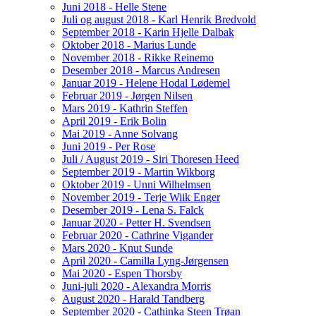
Juni 2018 - Helle Stene
Juli og august 2018 - Karl Henrik Bredvold
September 2018 - Karin Hjelle Dalbak
Oktober 2018 - Marius Lunde
November 2018 - Rikke Reinemo
Desember 2018 - Marcus Andresen
Januar 2019 - Helene Hodal Lødemel
Februar 2019 - Jørgen Nilsen
Mars 2019 - Kathrin Steffen
April 2019 - Erik Bolin
Mai 2019 - Anne Solvang
Juni 2019 - Per Rose
Juli / August 2019 - Siri Thoresen Heed
September 2019 - Martin Wikborg
Oktober 2019 - Unni Wilhelmsen
November 2019 - Terje Wiik Enger
Desember 2019 - Lena S. Falck
Januar 2020 - Petter H. Svendsen
Februar 2020 - Cathrine Vigander
Mars 2020 - Knut Sunde
April 2020 - Camilla Lyng-Jørgensen
Mai 2020 - Espen Thorsby
Juni-juli 2020 - Alexandra Morris
August 2020 - Harald Tandberg
September 2020 - Cathinka Steen Trøan