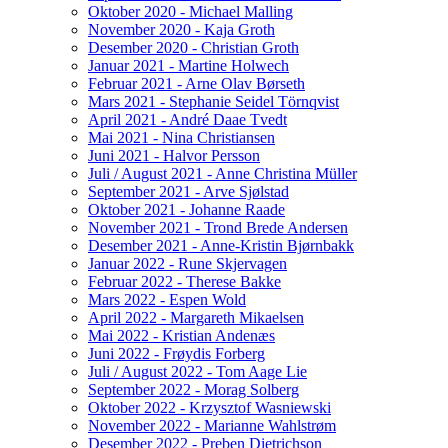
Oktober 2020 - Michael Malling
November 2020 - Kaja Groth
Desember 2020 - Christian Groth
Januar 2021 - Martine Holwech
Februar 2021 - Arne Olav Børseth
Mars 2021 - Stephanie Seidel Törnqvist
April 2021 - André Daae Tvedt
Mai 2021 - Nina Christiansen
Juni 2021 - Halvor Persson
Juli / August 2021 - Anne Christina Müller
September 2021 - Arve Sjølstad
Oktober 2021 - Johanne Raade
November 2021 - Trond Brede Andersen
Desember 2021 - Anne-Kristin Bjørnbakk
Januar 2022 - Rune Skjervagen
Februar 2022 - Therese Bakke
Mars 2022 - Espen Wold
April 2022 - Margareth Mikaelsen
Mai 2022 - Kristian Andenæs
Juni 2022 - Frøydis Forberg
Juli / August 2022 - Tom Aage Lie
September 2022 - Morag Solberg
Oktober 2022 - Krzysztof Wasniewski
November 2022 - Marianne Wahlstrøm
Desember 2022 - Preben Dietrichson