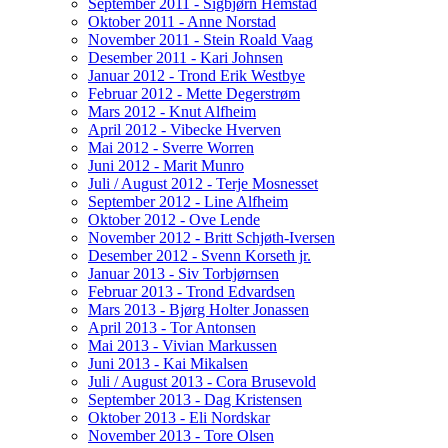
September 2011 - Sigbjørn Hemstad
Oktober 2011 - Anne Norstad
November 2011 - Stein Roald Vaag
Desember 2011 - Kari Johnsen
Januar 2012 - Trond Erik Westbye
Februar 2012 - Mette Degerstrøm
Mars 2012 - Knut Alfheim
April 2012 - Vibecke Hverven
Mai 2012 - Sverre Worren
Juni 2012 - Marit Munro
Juli / August 2012 - Terje Mosnesset
September 2012 - Line Alfheim
Oktober 2012 - Ove Lende
November 2012 - Britt Schjøth-Iversen
Desember 2012 - Svenn Korseth jr.
Januar 2013 - Siv Torbjørnsen
Februar 2013 - Trond Edvardsen
Mars 2013 - Bjørg Holter Jonassen
April 2013 - Tor Antonsen
Mai 2013 - Vivian Markussen
Juni 2013 - Kai Mikalsen
Juli / August 2013 - Cora Brusevold
September 2013 - Dag Kristensen
Oktober 2013 - Eli Nordskar
November 2013 - Tore Olsen