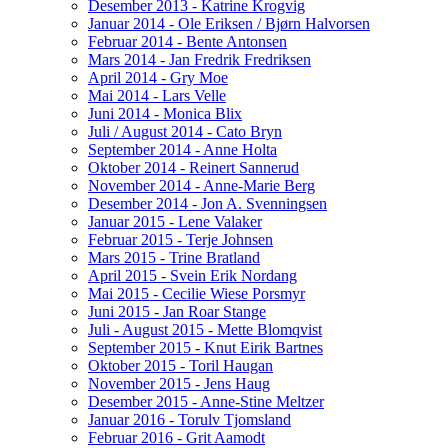
Desember 2013 - Katrine Krogvig
Januar 2014 - Ole Eriksen / Bjørn Halvorsen
Februar 2014 - Bente Antonsen
Mars 2014 - Jan Fredrik Fredriksen
April 2014 - Gry Moe
Mai 2014 - Lars Velle
Juni 2014 - Monica Blix
Juli / August 2014 - Cato Bryn
September 2014 - Anne Holta
Oktober 2014 - Reinert Sannerud
November 2014 - Anne-Marie Berg
Desember 2014 - Jon A. Svenningsen
Januar 2015 - Lene Valaker
Februar 2015 - Terje Johnsen
Mars 2015 - Trine Bratland
April 2015 - Svein Erik Nordang
Mai 2015 - Cecilie Wiese Porsmyr
Juni 2015 - Jan Roar Stange
Juli - August 2015 - Mette Blomqvist
September 2015 - Knut Eirik Bartnes
Oktober 2015 - Toril Haugan
November 2015 - Jens Haug
Desember 2015 - Anne-Stine Meltzer
Januar 2016 - Torulv Tjomsland
Februar 2016 - Grit Aamodt