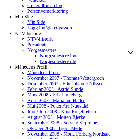
Generalforsamling
Personvernerklæring
Min Side
Min Side
Logg inn/glemt passord
NTV-historie
NTV-historie
Presidenter
Norgesmestere
Norgesmestere inne
Norgesmestere ute
Månedens Profil
Månedens Profil
November 2007 - Thomas Wettergreen
Desember 2007 - Elin Johanne Nilssen
Februar 2008 - Astrid Sunde
Mars 2008 - Erik Unneberg
April 2008 - Marianne Haller
Mai 2008 - Petter Are Naustdal
Juni / Juli 2008 - Kaia Engebretsen
August 2008 - Morten Bjerke
September 2008 - Solveig Strømme
Oktober 2008 - Bjørn Melle
November 2008 - Mona Forberg Nordstaa