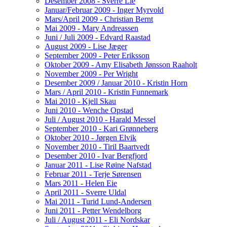
Desember 2008 - Sverre Lie
Januar/Februar 2009 - Inger Myrvold
Mars/April 2009 - Christian Bernt
Mai 2009 - Mary Andreassen
Juni / Juli 2009 - Edvard Raastad
August 2009 - Lise Jæger
September 2009 - Peter Eriksson
Oktober 2009 - Amy Elisabeth Jønsson Raaholt
November 2009 - Per Wright
Desember 2009 / Januar 2010 - Kristin Horn
Mars / April 2010 - Kristin Funnemark
Mai 2010 - Kjell Skau
Juni 2010 - Wenche Opstad
Juli / August 2010 - Harald Messel
September 2010 - Kari Grønneberg
Oktober 2010 - Jørgen Elvik
November 2010 - Tiril Baartvedt
Desember 2010 - Ivar Bergfjord
Januar 2011 - Lise Røine Nafstad
Februar 2011 - Terje Sørensen
Mars 2011 - Helen Eie
April 2011 - Sverre Uldal
Mai 2011 - Turid Lund-Andersen
Juni 2011 - Petter Wendelborg
Juli / August 2011 - Eli Nordskar