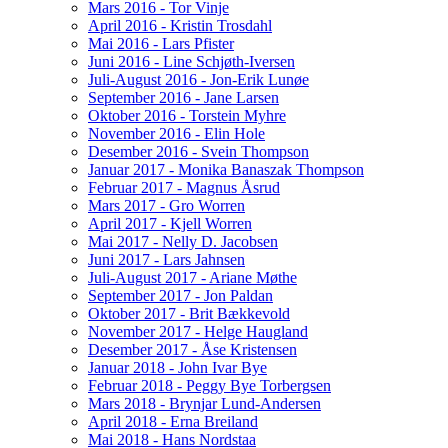
Mars 2016 - Tor Vinje
April 2016 - Kristin Trosdahl
Mai 2016 - Lars Pfister
Juni 2016 - Line Schjøth-Iversen
Juli-August 2016 - Jon-Erik Lunøe
September 2016 - Jane Larsen
Oktober 2016 - Torstein Myhre
November 2016 - Elin Hole
Desember 2016 - Svein Thompson
Januar 2017 - Monika Banaszak Thompson
Februar 2017 - Magnus Åsrud
Mars 2017 - Gro Worren
April 2017 - Kjell Worren
Mai 2017 - Nelly D. Jacobsen
Juni 2017 - Lars Jahnsen
Juli-August 2017 - Ariane Møthe
September 2017 - Jon Paldan
Oktober 2017 - Brit Bækkevold
November 2017 - Helge Haugland
Desember 2017 - Åse Kristensen
Januar 2018 - John Ivar Bye
Februar 2018 - Peggy Bye Torbergsen
Mars 2018 - Brynjar Lund-Andersen
April 2018 - Erna Breiland
Mai 2018 - Hans Nordstaa