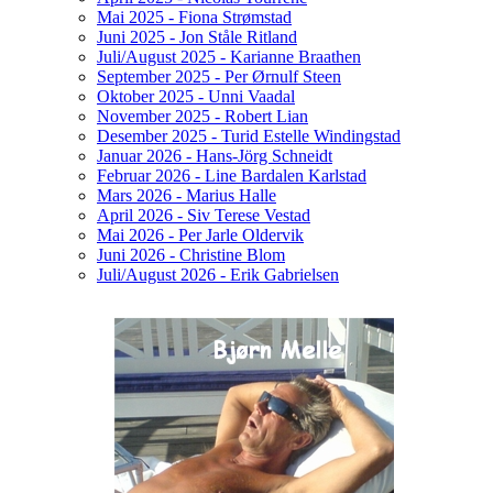
Mai 2025 - Fiona Strømstad
Juni 2025 - Jon Ståle Ritland
Juli/August 2025 - Karianne Braathen
September 2025 - Per Ørnulf Steen
Oktober 2025 - Unni Vaadal
November 2025 - Robert Lian
Desember 2025 - Turid Estelle Windingstad
Januar 2026 - Hans-Jörg Schneidt
Februar 2026 - Line Bardalen Karlstad
Mars 2026 - Marius Halle
April 2026 - Siv Terese Vestad
Mai 2026 - Per Jarle Oldervik
Juni 2026 - Christine Blom
Juli/August 2026 - Erik Gabrielsen