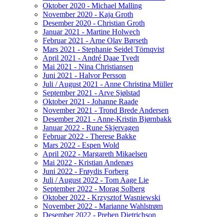
Oktober 2020 - Michael Malling
November 2020 - Kaja Groth
Desember 2020 - Christian Groth
Januar 2021 - Martine Holwech
Februar 2021 - Arne Olav Børseth
Mars 2021 - Stephanie Seidel Törnqvist
April 2021 - André Daae Tvedt
Mai 2021 - Nina Christiansen
Juni 2021 - Halvor Persson
Juli / August 2021 - Anne Christina Müller
September 2021 - Arve Sjølstad
Oktober 2021 - Johanne Raade
November 2021 - Trond Brede Andersen
Desember 2021 - Anne-Kristin Bjørnbakk
Januar 2022 - Rune Skjervagen
Februar 2022 - Therese Bakke
Mars 2022 - Espen Wold
April 2022 - Margareth Mikaelsen
Mai 2022 - Kristian Andenæs
Juni 2022 - Frøydis Forberg
Juli / August 2022 - Tom Aage Lie
September 2022 - Morag Solberg
Oktober 2022 - Krzysztof Wasniewski
November 2022 - Marianne Wahlstrøm
Desember 2022 - Preben Dietrichson