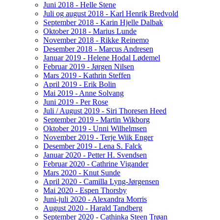
Juni 2018 - Helle Stene
Juli og august 2018 - Karl Henrik Bredvold
September 2018 - Karin Hjelle Dalbak
Oktober 2018 - Marius Lunde
November 2018 - Rikke Reinemo
Desember 2018 - Marcus Andresen
Januar 2019 - Helene Hodal Lødemel
Februar 2019 - Jørgen Nilsen
Mars 2019 - Kathrin Steffen
April 2019 - Erik Bolin
Mai 2019 - Anne Solvang
Juni 2019 - Per Rose
Juli / August 2019 - Siri Thoresen Heed
September 2019 - Martin Wikborg
Oktober 2019 - Unni Wilhelmsen
November 2019 - Terje Wiik Enger
Desember 2019 - Lena S. Falck
Januar 2020 - Petter H. Svendsen
Februar 2020 - Cathrine Vigander
Mars 2020 - Knut Sunde
April 2020 - Camilla Lyng-Jørgensen
Mai 2020 - Espen Thorsby
Juni-juli 2020 - Alexandra Morris
August 2020 - Harald Tandberg
September 2020 - Cathinka Steen Trøan