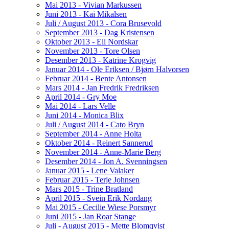
Mai 2013 - Vivian Markussen
Juni 2013 - Kai Mikalsen
Juli / August 2013 - Cora Brusevold
September 2013 - Dag Kristensen
Oktober 2013 - Eli Nordskar
November 2013 - Tore Olsen
Desember 2013 - Katrine Krogvig
Januar 2014 - Ole Eriksen / Bjørn Halvorsen
Februar 2014 - Bente Antonsen
Mars 2014 - Jan Fredrik Fredriksen
April 2014 - Gry Moe
Mai 2014 - Lars Velle
Juni 2014 - Monica Blix
Juli / August 2014 - Cato Bryn
September 2014 - Anne Holta
Oktober 2014 - Reinert Sannerud
November 2014 - Anne-Marie Berg
Desember 2014 - Jon A. Svenningsen
Januar 2015 - Lene Valaker
Februar 2015 - Terje Johnsen
Mars 2015 - Trine Bratland
April 2015 - Svein Erik Nordang
Mai 2015 - Cecilie Wiese Porsmyr
Juni 2015 - Jan Roar Stange
Juli - August 2015 - Mette Blomqvist