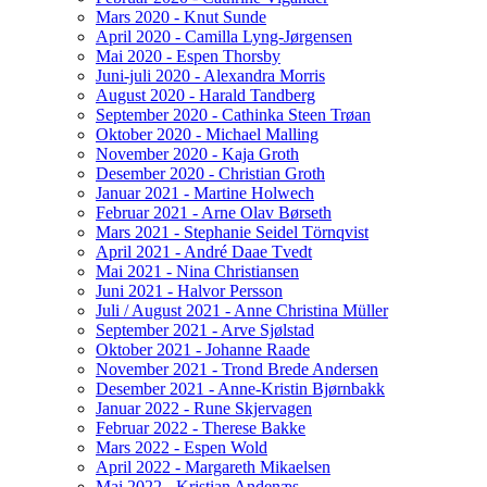
Mars 2020 - Knut Sunde
April 2020 - Camilla Lyng-Jørgensen
Mai 2020 - Espen Thorsby
Juni-juli 2020 - Alexandra Morris
August 2020 - Harald Tandberg
September 2020 - Cathinka Steen Trøan
Oktober 2020 - Michael Malling
November 2020 - Kaja Groth
Desember 2020 - Christian Groth
Januar 2021 - Martine Holwech
Februar 2021 - Arne Olav Børseth
Mars 2021 - Stephanie Seidel Törnqvist
April 2021 - André Daae Tvedt
Mai 2021 - Nina Christiansen
Juni 2021 - Halvor Persson
Juli / August 2021 - Anne Christina Müller
September 2021 - Arve Sjølstad
Oktober 2021 - Johanne Raade
November 2021 - Trond Brede Andersen
Desember 2021 - Anne-Kristin Bjørnbakk
Januar 2022 - Rune Skjervagen
Februar 2022 - Therese Bakke
Mars 2022 - Espen Wold
April 2022 - Margareth Mikaelsen
Mai 2022 - Kristian Andenæs