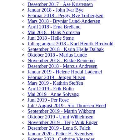
Desember 2017 - Åse Kristensen
Januar 2018 - John Ivar Bye
Februar 2018 - Peggy Bye Torbergsen
Mars 2018 - Brynjar Lund-Andersen
April 2018 - Erna Breiland
Mai 2018 - Hans Nordstaa
Juni 2018 - Helle Stene
Juli og august 2018 - Karl Henrik Bredvold
September 2018 - Karin Hjelle Dalbak
Oktober 2018 - Marius Lunde
November 2018 - Rikke Reinemo
Desember 2018 - Marcus Andresen
Januar 2019 - Helene Hodal Lødemel
Februar 2019 - Jørgen Nilsen
Mars 2019 - Kathrin Steffen
April 2019 - Erik Bolin
Mai 2019 - Anne Solvang
Juni 2019 - Per Rose
Juli / August 2019 - Siri Thoresen Heed
September 2019 - Martin Wikborg
Oktober 2019 - Unni Wilhelmsen
November 2019 - Terje Wiik Enger
Desember 2019 - Lena S. Falck
Januar 2020 - Petter H. Svendsen
Februar 2020 - Cathrine Vigander