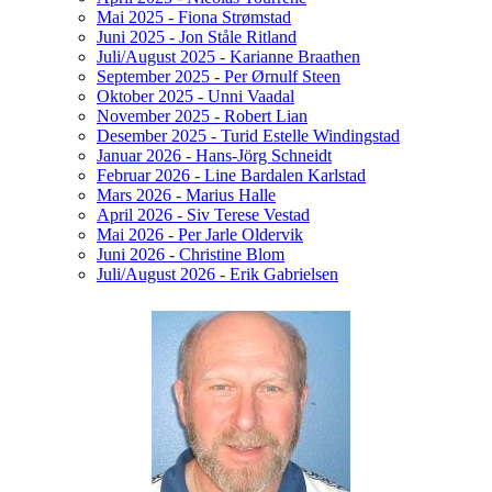
Mai 2025 - Fiona Strømstad
Juni 2025 - Jon Ståle Ritland
Juli/August 2025 - Karianne Braathen
September 2025 - Per Ørnulf Steen
Oktober 2025 - Unni Vaadal
November 2025 - Robert Lian
Desember 2025 - Turid Estelle Windingstad
Januar 2026 - Hans-Jörg Schneidt
Februar 2026 - Line Bardalen Karlstad
Mars 2026 - Marius Halle
April 2026 - Siv Terese Vestad
Mai 2026 - Per Jarle Oldervik
Juni 2026 - Christine Blom
Juli/August 2026 - Erik Gabrielsen