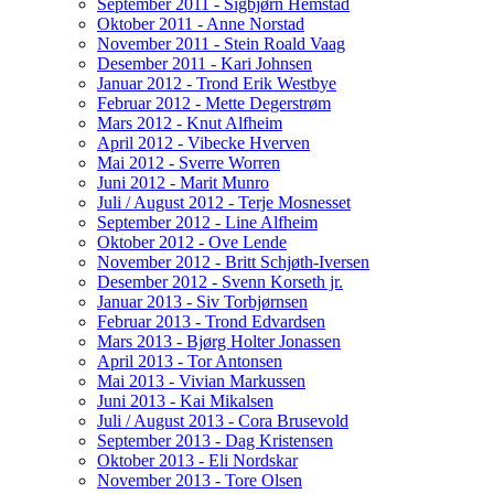
September 2011 - Sigbjørn Hemstad
Oktober 2011 - Anne Norstad
November 2011 - Stein Roald Vaag
Desember 2011 - Kari Johnsen
Januar 2012 - Trond Erik Westbye
Februar 2012 - Mette Degerstrøm
Mars 2012 - Knut Alfheim
April 2012 - Vibecke Hverven
Mai 2012 - Sverre Worren
Juni 2012 - Marit Munro
Juli / August 2012 - Terje Mosnesset
September 2012 - Line Alfheim
Oktober 2012 - Ove Lende
November 2012 - Britt Schjøth-Iversen
Desember 2012 - Svenn Korseth jr.
Januar 2013 - Siv Torbjørnsen
Februar 2013 - Trond Edvardsen
Mars 2013 - Bjørg Holter Jonassen
April 2013 - Tor Antonsen
Mai 2013 - Vivian Markussen
Juni 2013 - Kai Mikalsen
Juli / August 2013 - Cora Brusevold
September 2013 - Dag Kristensen
Oktober 2013 - Eli Nordskar
November 2013 - Tore Olsen