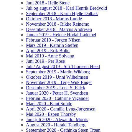
Juni 2018 - Helle Stene
Juli og august 2018 - Karl Henrik Bredvold
September 2018 - Karin Hjelle Dalbak
Oktober 2018 - Marius Lunde
November 2018 - Rikke Reinemo
Desember 2018 - Marcus Andresen
Januar 2019 - Helene Hodal Lødemel
Februar 2019 - Jørgen Nilsen
Mars 2019 - Kathrin Steffen
April 2019 - Erik Bolin
Mai 2019 - Anne Solvang
Juni 2019 - Per Rose
Juli / August 2019 - Siri Thoresen Heed
September 2019 - Martin Wikborg
Oktober 2019 - Unni Wilhelmsen
November 2019 - Terje Wiik Enger
Desember 2019 - Lena S. Falck
Januar 2020 - Petter H. Svendsen
Februar 2020 - Cathrine Vigander
Mars 2020 - Knut Sunde
April 2020 - Camilla Lyng-Jørgensen
Mai 2020 - Espen Thorsby
Juni-juli 2020 - Alexandra Morris
August 2020 - Harald Tandberg
September 2020 - Cathinka Steen Trøan