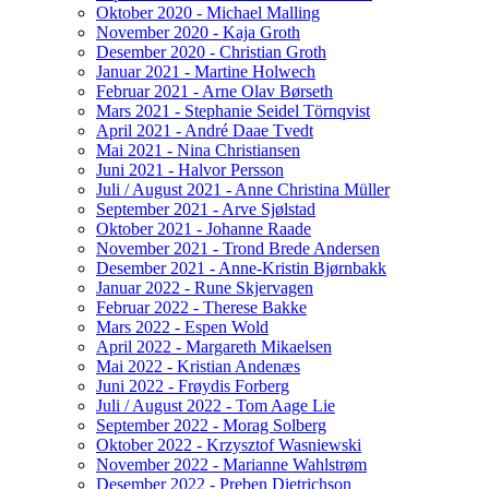
Oktober 2020 - Michael Malling
November 2020 - Kaja Groth
Desember 2020 - Christian Groth
Januar 2021 - Martine Holwech
Februar 2021 - Arne Olav Børseth
Mars 2021 - Stephanie Seidel Törnqvist
April 2021 - André Daae Tvedt
Mai 2021 - Nina Christiansen
Juni 2021 - Halvor Persson
Juli / August 2021 - Anne Christina Müller
September 2021 - Arve Sjølstad
Oktober 2021 - Johanne Raade
November 2021 - Trond Brede Andersen
Desember 2021 - Anne-Kristin Bjørnbakk
Januar 2022 - Rune Skjervagen
Februar 2022 - Therese Bakke
Mars 2022 - Espen Wold
April 2022 - Margareth Mikaelsen
Mai 2022 - Kristian Andenæs
Juni 2022 - Frøydis Forberg
Juli / August 2022 - Tom Aage Lie
September 2022 - Morag Solberg
Oktober 2022 - Krzysztof Wasniewski
November 2022 - Marianne Wahlstrøm
Desember 2022 - Preben Dietrichson