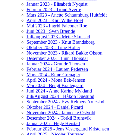
Januar 2023 - Elisabeth Nyquist
Februar 2023 - Trond Sverre
Mars 2023 - Anette Schaumburg Huitfeldt
April 2023 - Karl-Willie Hoel
Mai 2023 - Ingrid Falconer Roe
Juni 2023 - Sven Brænde
Juli-august 2023 - Mette Skulstad
September 2023 - Knut Brandsborg
Oktober 2023 - Trine Holter
November 2023 - Rikard Bakke Olsson
Desember 2023 - Linn Thorsdal
Januar 2024 - Grunde Thorsen
Februar 2024 - Lauren Pedersen
Mars 2024 - Rune Grenager
April 2024 - Mona Eek-Jensen
Mai 2024 - Bengt Brattegaard
Juni 2024 - Anne Karine Mykland
Juli/August 2024 - Håkon Duesund
September 2024 - Evy Reimers Arnestad
Oktober 2024 - Daniel Picard
November 2024 - Jannecke Østvold
Desember 2024 - Torkil Brunsvik
Januar 2025 - Hege Herstad
Februar 2025 - Jens Vestergaard Kristensen
April 2025 - Nicolas Tourrenc