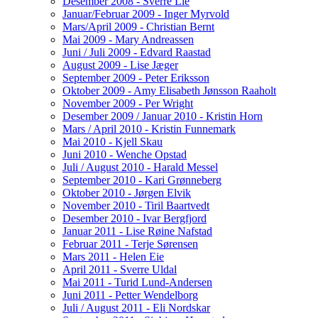
Desember 2008 - Sverre Lie
Januar/Februar 2009 - Inger Myrvold
Mars/April 2009 - Christian Bernt
Mai 2009 - Mary Andreassen
Juni / Juli 2009 - Edvard Raastad
August 2009 - Lise Jæger
September 2009 - Peter Eriksson
Oktober 2009 - Amy Elisabeth Jønsson Raaholt
November 2009 - Per Wright
Desember 2009 / Januar 2010 - Kristin Horn
Mars / April 2010 - Kristin Funnemark
Mai 2010 - Kjell Skau
Juni 2010 - Wenche Opstad
Juli / August 2010 - Harald Messel
September 2010 - Kari Grønneberg
Oktober 2010 - Jørgen Elvik
November 2010 - Tiril Baartvedt
Desember 2010 - Ivar Bergfjord
Januar 2011 - Lise Røine Nafstad
Februar 2011 - Terje Sørensen
Mars 2011 - Helen Eie
April 2011 - Sverre Uldal
Mai 2011 - Turid Lund-Andersen
Juni 2011 - Petter Wendelborg
Juli / August 2011 - Eli Nordskar