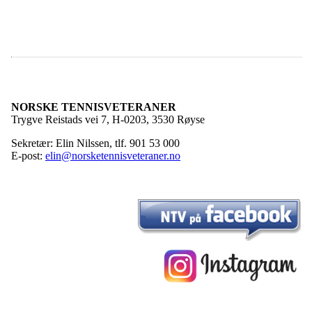
NORSKE TENNISVETERANER
Trygve Reistads vei 7, H-0203, 3530 Røyse
Sekretær: Elin Nilssen, tlf. 901 53 000
E-post:
elin@norsketennisveteraner.no