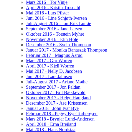
Mars 2016 - Tor Vinje
April 2016 - Kristin Trosdahl
Mai 2016 - Lars Pfister
Juni 2016 - Line Schjøth-Iversen
Juli-August 2016 - Jon-Erik Lunøe
September 2016 - Jane Larsen
Oktober 2016 - Torstein Myhre
November 2016 - Elin Hole
Desember 2016 - Svein Thompson
Januar 2017 - Monika Banaszak Thompson
Februar 2017 - Magnus Åsrud
Mars 2017 - Gro Worren
April 2017 - Kjell Worren
Mai 2017 - Nelly D. Jacobsen
Juni 2017 - Lars Jahnsen
Juli-August 2017 - Ariane Møthe
September 2017 - Jon Paldan
Oktober 2017 - Brit Bækkevold
November 2017 - Helge Haugland
Desember 2017 - Åse Kristensen
Januar 2018 - John Ivar Bye
Februar 2018 - Peggy Bye Torbergsen
Mars 2018 - Brynjar Lund-Andersen
April 2018 - Erna Breiland
Mai 2018 - Hans Nordstaa