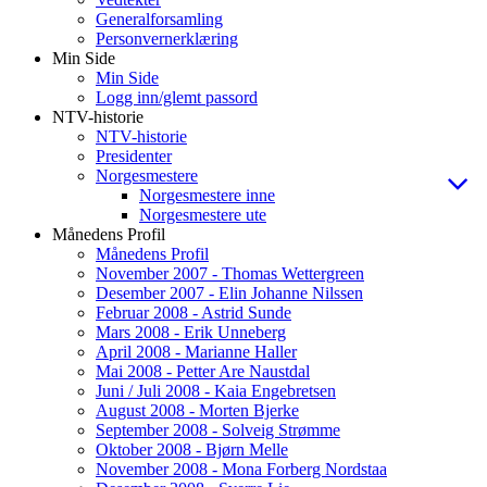
Generalforsamling
Personvernerklæring
Min Side
Min Side
Logg inn/glemt passord
NTV-historie
NTV-historie
Presidenter
Norgesmestere
Norgesmestere inne
Norgesmestere ute
Månedens Profil
Månedens Profil
November 2007 - Thomas Wettergreen
Desember 2007 - Elin Johanne Nilssen
Februar 2008 - Astrid Sunde
Mars 2008 - Erik Unneberg
April 2008 - Marianne Haller
Mai 2008 - Petter Are Naustdal
Juni / Juli 2008 - Kaia Engebretsen
August 2008 - Morten Bjerke
September 2008 - Solveig Strømme
Oktober 2008 - Bjørn Melle
November 2008 - Mona Forberg Nordstaa