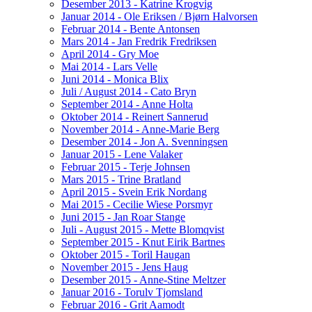
Desember 2013 - Katrine Krogvig
Januar 2014 - Ole Eriksen / Bjørn Halvorsen
Februar 2014 - Bente Antonsen
Mars 2014 - Jan Fredrik Fredriksen
April 2014 - Gry Moe
Mai 2014 - Lars Velle
Juni 2014 - Monica Blix
Juli / August 2014 - Cato Bryn
September 2014 - Anne Holta
Oktober 2014 - Reinert Sannerud
November 2014 - Anne-Marie Berg
Desember 2014 - Jon A. Svenningsen
Januar 2015 - Lene Valaker
Februar 2015 - Terje Johnsen
Mars 2015 - Trine Bratland
April 2015 - Svein Erik Nordang
Mai 2015 - Cecilie Wiese Porsmyr
Juni 2015 - Jan Roar Stange
Juli - August 2015 - Mette Blomqvist
September 2015 - Knut Eirik Bartnes
Oktober 2015 - Toril Haugan
November 2015 - Jens Haug
Desember 2015 - Anne-Stine Meltzer
Januar 2016 - Torulv Tjomsland
Februar 2016 - Grit Aamodt