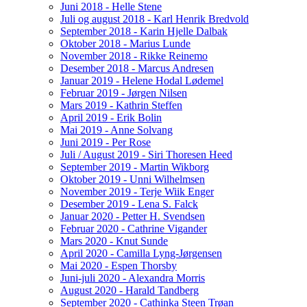
Juni 2018 - Helle Stene
Juli og august 2018 - Karl Henrik Bredvold
September 2018 - Karin Hjelle Dalbak
Oktober 2018 - Marius Lunde
November 2018 - Rikke Reinemo
Desember 2018 - Marcus Andresen
Januar 2019 - Helene Hodal Lødemel
Februar 2019 - Jørgen Nilsen
Mars 2019 - Kathrin Steffen
April 2019 - Erik Bolin
Mai 2019 - Anne Solvang
Juni 2019 - Per Rose
Juli / August 2019 - Siri Thoresen Heed
September 2019 - Martin Wikborg
Oktober 2019 - Unni Wilhelmsen
November 2019 - Terje Wiik Enger
Desember 2019 - Lena S. Falck
Januar 2020 - Petter H. Svendsen
Februar 2020 - Cathrine Vigander
Mars 2020 - Knut Sunde
April 2020 - Camilla Lyng-Jørgensen
Mai 2020 - Espen Thorsby
Juni-juli 2020 - Alexandra Morris
August 2020 - Harald Tandberg
September 2020 - Cathinka Steen Trøan