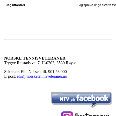
Jeg utfordrer
Evig spreke unge Sverre Wo
NORSKE TENNISVETERANER
Trygve Reistads vei 7, H-0203, 3530 Røyse
Sekretær: Elin Nilssen, tlf. 901 53 000
E-post:
elin@norsketennisveteraner.no