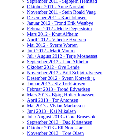
September 2011 - Sigbjørn Hemstad
Oktober 2011 - Anne Norstad
November 2011 - Stein Roald Vaag
Desember 2011 - Kari Johnsen
Januar 2012 - Trond Erik Westbye
Februar 2012 - Mette Degerstrøm
Mars 2012 - Knut Alfheim
April 2012 - Vibecke Hverven
Mai 2012 - Sverre Worren
Juni 2012 - Marit Munro
Juli / August 2012 - Terje Mosnesset
September 2012 - Line Alfheim
Oktober 2012 - Ove Lende
November 2012 - Britt Schjøth-Iversen
Desember 2012 - Svenn Korseth jr.
Januar 2013 - Siv Torbjørnsen
Februar 2013 - Trond Edvardsen
Mars 2013 - Bjørg Holter Jonassen
April 2013 - Tor Antonsen
Mai 2013 - Vivian Markussen
Juni 2013 - Kai Mikalsen
Juli / August 2013 - Cora Brusevold
September 2013 - Dag Kristensen
Oktober 2013 - Eli Nordskar
November 2013 - Tore Olsen