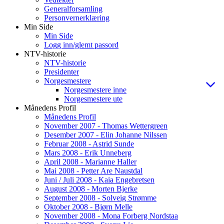
Generalforsamling
Personvernerklæring
Min Side
Min Side
Logg inn/glemt passord
NTV-historie
NTV-historie
Presidenter
Norgesmestere
Norgesmestere inne
Norgesmestere ute
Månedens Profil
Månedens Profil
November 2007 - Thomas Wettergreen
Desember 2007 - Elin Johanne Nilssen
Februar 2008 - Astrid Sunde
Mars 2008 - Erik Unneberg
April 2008 - Marianne Haller
Mai 2008 - Petter Are Naustdal
Juni / Juli 2008 - Kaia Engebretsen
August 2008 - Morten Bjerke
September 2008 - Solveig Strømme
Oktober 2008 - Bjørn Melle
November 2008 - Mona Forberg Nordstaa