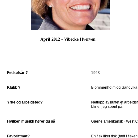
April 2012 - Vibecke Hverven
Fødselsår ?
1963
Klubb ?
Blommenholm og Sandvika 
Yrke og arbeidsted?
Nettopp avsluttet et arbeid
blir er jeg spent på.
Hvilken musikk hører du på
Gjerne amerikansk «West C
Favorittmat?
En fisk liker fisk (født i fisk