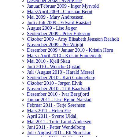
Desember 2008 - Sverre Lie
Januar/Februar 2009 - Inger Myrvold
Mars/April 2009 - Christian Bernt
Mai 2009 - Mary Andreassen
Juni / Juli 2009 - Edvard Raastad
August 2009 - Lise Jæger
September 2009 - Peter Eriksson
Oktober 2009 - Amy Elisabeth Jønsson Raaholt
November 2009 - Per Wright
Desember 2009 / Januar 2010 - Kristin Horn
Mars / April 2010 - Kristin Funnemark
Mai 2010 - Kjell Skau
Juni 2010 - Wenche Opstad
Juli / August 2010 - Harald Messel
September 2010 - Kari Grønneberg
Oktober 2010 - Jørgen Elvik
November 2010 - Tiril Baartvedt
Desember 2010 - Ivar Bergfjord
Januar 2011 - Lise Røine Nafstad
Februar 2011 - Terje Sørensen
Mars 2011 - Helen Eie
April 2011 - Sverre Uldal
Mai 2011 - Turid Lund-Andersen
Juni 2011 - Petter Wendelborg
Juli / August 2011 - Eli Nordskar