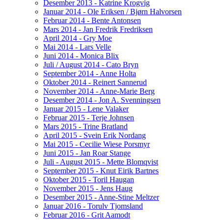
Desember 2013 - Katrine Krogvig
Januar 2014 - Ole Eriksen / Bjørn Halvorsen
Februar 2014 - Bente Antonsen
Mars 2014 - Jan Fredrik Fredriksen
April 2014 - Gry Moe
Mai 2014 - Lars Velle
Juni 2014 - Monica Blix
Juli / August 2014 - Cato Bryn
September 2014 - Anne Holta
Oktober 2014 - Reinert Sannerud
November 2014 - Anne-Marie Berg
Desember 2014 - Jon A. Svenningsen
Januar 2015 - Lene Valaker
Februar 2015 - Terje Johnsen
Mars 2015 - Trine Bratland
April 2015 - Svein Erik Nordang
Mai 2015 - Cecilie Wiese Porsmyr
Juni 2015 - Jan Roar Stange
Juli - August 2015 - Mette Blomqvist
September 2015 - Knut Eirik Bartnes
Oktober 2015 - Toril Haugan
November 2015 - Jens Haug
Desember 2015 - Anne-Stine Meltzer
Januar 2016 - Torulv Tjomsland
Februar 2016 - Grit Aamodt