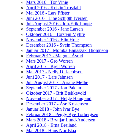
Mars 2016 - Tor Vinje
April 2016 - Kristin Trosdahl
Mai 2016 - Lars Pfister
Juni 2016 - Line Schjøth-Iversen
Juli-August 2016 - Jon-Erik Lunøe
September 2016 - Jane Larsen
Oktober 2016 - Torstein Myhre
November 2016 - Elin Hole
Desember 2016 - Svein Thompson
Januar 2017 - Monika Banaszak Thompson
Februar 2017 - Magnus Åsrud
Mars 2017 - Gro Worren
April 2017 - Kjell Worren
Mai 2017 - Nelly D. Jacobsen
Juni 2017 - Lars Jahnsen
Juli-August 2017 - Ariane Møthe
September 2017 - Jon Paldan
Oktober 2017 - Brit Bækkevold
November 2017 - Helge Haugland
Desember 2017 - Åse Kristensen
Januar 2018 - John Ivar Bye
Februar 2018 - Peggy Bye Torbergsen
Mars 2018 - Brynjar Lund-Andersen
April 2018 - Erna Breiland
Mai 2018 - Hans Nordstaa