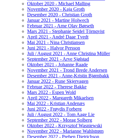
Oktober 2020 - Michael Malling
November 2020 - Kaja Groth
Desember 2020 - Christian Groth
Januar 2021 - Martine Holwech
Februar 2021 - Arne Olav Børseth
Mars 2021 - Stephanie Seidel Törnqvist
April 2021 - André Daae Tvedt
Mai 2021 - Nina Christiansen
Juni 2021 - Halvor Persson
Juli / August 2021 - Anne Christina Müller
September 2021 - Arve Sjølstad
Oktober 2021 - Johanne Raade
November 2021 - Trond Brede Andersen
Desember 2021 - Anne-Kristin Bjørnbakk
Januar 2022 - Rune Skjervagen
Februar 2022 - Therese Bakke
Mars 2022 - Espen Wold
April 2022 - Margareth Mikaelsen
Mai 2022 - Kristian Andenæs
Juni 2022 - Frøydis Forberg
Juli / August 2022 - Tom Aage Lie
September 2022 - Morag Solberg
Oktober 2022 - Krzysztof Wasniewski
November 2022 - Marianne Wahlstrøm
Desember 2022 - Preben Dietrichson