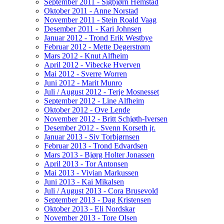
September 2011 - Sigbjørn Hemstad
Oktober 2011 - Anne Norstad
November 2011 - Stein Roald Vaag
Desember 2011 - Kari Johnsen
Januar 2012 - Trond Erik Westbye
Februar 2012 - Mette Degerstrøm
Mars 2012 - Knut Alfheim
April 2012 - Vibecke Hverven
Mai 2012 - Sverre Worren
Juni 2012 - Marit Munro
Juli / August 2012 - Terje Mosnesset
September 2012 - Line Alfheim
Oktober 2012 - Ove Lende
November 2012 - Britt Schjøth-Iversen
Desember 2012 - Svenn Korseth jr.
Januar 2013 - Siv Torbjørnsen
Februar 2013 - Trond Edvardsen
Mars 2013 - Bjørg Holter Jonassen
April 2013 - Tor Antonsen
Mai 2013 - Vivian Markussen
Juni 2013 - Kai Mikalsen
Juli / August 2013 - Cora Brusevold
September 2013 - Dag Kristensen
Oktober 2013 - Eli Nordskar
November 2013 - Tore Olsen