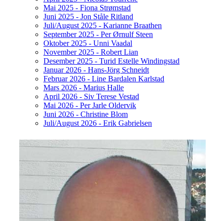
Mai 2025 - Fiona Strømstad
Juni 2025 - Jon Ståle Ritland
Juli/August 2025 - Karianne Braathen
September 2025 - Per Ørnulf Steen
Oktober 2025 - Unni Vaadal
November 2025 - Robert Lian
Desember 2025 - Turid Estelle Windingstad
Januar 2026 - Hans-Jörg Schneidt
Februar 2026 - Line Bardalen Karlstad
Mars 2026 - Marius Halle
April 2026 - Siv Terese Vestad
Mai 2026 - Per Jarle Oldervik
Juni 2026 - Christine Blom
Juli/August 2026 - Erik Gabrielsen