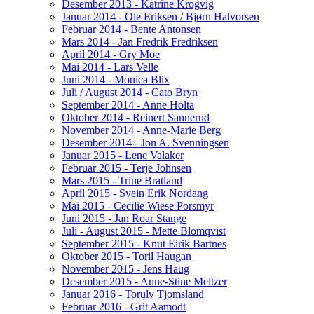
Desember 2013 - Katrine Krogvig
Januar 2014 - Ole Eriksen / Bjørn Halvorsen
Februar 2014 - Bente Antonsen
Mars 2014 - Jan Fredrik Fredriksen
April 2014 - Gry Moe
Mai 2014 - Lars Velle
Juni 2014 - Monica Blix
Juli / August 2014 - Cato Bryn
September 2014 - Anne Holta
Oktober 2014 - Reinert Sannerud
November 2014 - Anne-Marie Berg
Desember 2014 - Jon A. Svenningsen
Januar 2015 - Lene Valaker
Februar 2015 - Terje Johnsen
Mars 2015 - Trine Bratland
April 2015 - Svein Erik Nordang
Mai 2015 - Cecilie Wiese Porsmyr
Juni 2015 - Jan Roar Stange
Juli - August 2015 - Mette Blomqvist
September 2015 - Knut Eirik Bartnes
Oktober 2015 - Toril Haugan
November 2015 - Jens Haug
Desember 2015 - Anne-Stine Meltzer
Januar 2016 - Torulv Tjomsland
Februar 2016 - Grit Aamodt