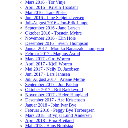
Mars 2016 - Tor Vinje
April 2016 - Kristin Trosdahl
Mai 2016 - Lars Pfister
Juni 2016 - Line Schjøth-Iversen
Juli-August 2016 - Jon-Erik Lunøe
September 2016 - Jane Larsen
Oktober 2016 - Torstein Myhre
November 2016 - Elin Hole
Desember 2016 - Svein Thompson
Januar 2017 - Monika Banaszak Thompson
Februar 2017 - Magnus Åsrud
Mars 2017 - Gro Worren
April 2017 - Kjell Worren
Mai 2017 - Nelly D. Jacobsen
Juni 2017 - Lars Jahnsen
Juli-August 2017 - Ariane Møthe
September 2017 - Jon Paldan
Oktober 2017 - Brit Bækkevold
November 2017 - Helge Haugland
Desember 2017 - Åse Kristensen
Januar 2018 - John Ivar Bye
Februar 2018 - Peggy Bye Torbergsen
Mars 2018 - Brynjar Lund-Andersen
April 2018 - Erna Breiland
Mai 2018 - Hans Nordstaa