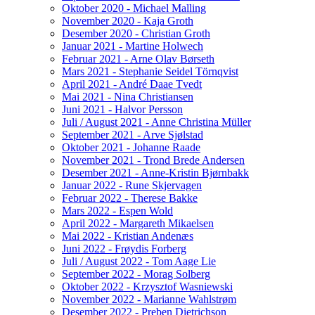
Oktober 2020 - Michael Malling
November 2020 - Kaja Groth
Desember 2020 - Christian Groth
Januar 2021 - Martine Holwech
Februar 2021 - Arne Olav Børseth
Mars 2021 - Stephanie Seidel Törnqvist
April 2021 - André Daae Tvedt
Mai 2021 - Nina Christiansen
Juni 2021 - Halvor Persson
Juli / August 2021 - Anne Christina Müller
September 2021 - Arve Sjølstad
Oktober 2021 - Johanne Raade
November 2021 - Trond Brede Andersen
Desember 2021 - Anne-Kristin Bjørnbakk
Januar 2022 - Rune Skjervagen
Februar 2022 - Therese Bakke
Mars 2022 - Espen Wold
April 2022 - Margareth Mikaelsen
Mai 2022 - Kristian Andenæs
Juni 2022 - Frøydis Forberg
Juli / August 2022 - Tom Aage Lie
September 2022 - Morag Solberg
Oktober 2022 - Krzysztof Wasniewski
November 2022 - Marianne Wahlstrøm
Desember 2022 - Preben Dietrichson