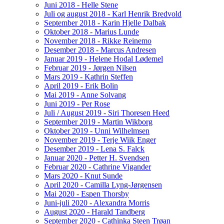
Juni 2018 - Helle Stene
Juli og august 2018 - Karl Henrik Bredvold
September 2018 - Karin Hjelle Dalbak
Oktober 2018 - Marius Lunde
November 2018 - Rikke Reinemo
Desember 2018 - Marcus Andresen
Januar 2019 - Helene Hodal Lødemel
Februar 2019 - Jørgen Nilsen
Mars 2019 - Kathrin Steffen
April 2019 - Erik Bolin
Mai 2019 - Anne Solvang
Juni 2019 - Per Rose
Juli / August 2019 - Siri Thoresen Heed
September 2019 - Martin Wikborg
Oktober 2019 - Unni Wilhelmsen
November 2019 - Terje Wiik Enger
Desember 2019 - Lena S. Falck
Januar 2020 - Petter H. Svendsen
Februar 2020 - Cathrine Vigander
Mars 2020 - Knut Sunde
April 2020 - Camilla Lyng-Jørgensen
Mai 2020 - Espen Thorsby
Juni-juli 2020 - Alexandra Morris
August 2020 - Harald Tandberg
September 2020 - Cathinka Steen Trøan