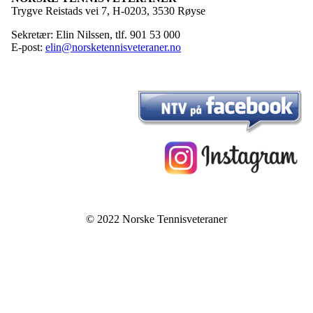
Trygve Reistads vei 7, H-0203, 3530 Røyse
Sekretær: Elin Nilssen, tlf. 901 53 000
E-post:
elin@norsketennisveteraner.no
© 2022 Norske Tennisveteraner