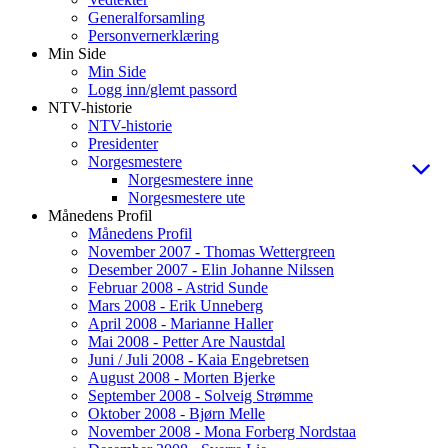
Generalforsamling
Personvernerklæring
Min Side
Min Side
Logg inn/glemt passord
NTV-historie
NTV-historie
Presidenter
Norgesmestere
Norgesmestere inne
Norgesmestere ute
Månedens Profil
Månedens Profil
November 2007 - Thomas Wettergreen
Desember 2007 - Elin Johanne Nilssen
Februar 2008 - Astrid Sunde
Mars 2008 - Erik Unneberg
April 2008 - Marianne Haller
Mai 2008 - Petter Are Naustdal
Juni / Juli 2008 - Kaia Engebretsen
August 2008 - Morten Bjerke
September 2008 - Solveig Strømme
Oktober 2008 - Bjørn Melle
November 2008 - Mona Forberg Nordstaa