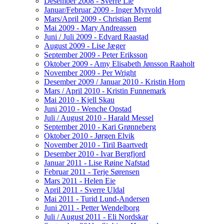
Desember 2008 - Sverre Lie
Januar/Februar 2009 - Inger Myrvold
Mars/April 2009 - Christian Bernt
Mai 2009 - Mary Andreassen
Juni / Juli 2009 - Edvard Raastad
August 2009 - Lise Jæger
September 2009 - Peter Eriksson
Oktober 2009 - Amy Elisabeth Jønsson Raaholt
November 2009 - Per Wright
Desember 2009 / Januar 2010 - Kristin Horn
Mars / April 2010 - Kristin Funnemark
Mai 2010 - Kjell Skau
Juni 2010 - Wenche Opstad
Juli / August 2010 - Harald Messel
September 2010 - Kari Grønneberg
Oktober 2010 - Jørgen Elvik
November 2010 - Tiril Baartvedt
Desember 2010 - Ivar Bergfjord
Januar 2011 - Lise Røine Nafstad
Februar 2011 - Terje Sørensen
Mars 2011 - Helen Eie
April 2011 - Sverre Uldal
Mai 2011 - Turid Lund-Andersen
Juni 2011 - Petter Wendelborg
Juli / August 2011 - Eli Nordskar