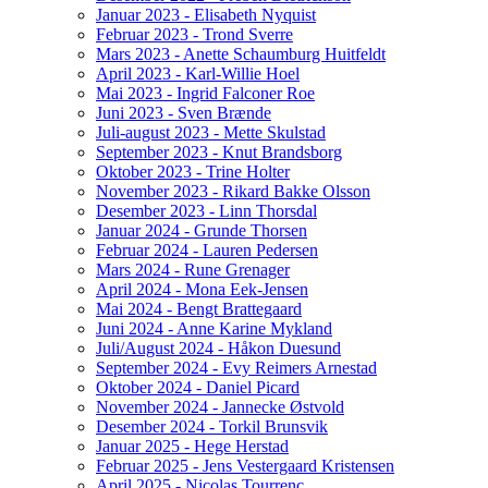
Januar 2023 - Elisabeth Nyquist
Februar 2023 - Trond Sverre
Mars 2023 - Anette Schaumburg Huitfeldt
April 2023 - Karl-Willie Hoel
Mai 2023 - Ingrid Falconer Roe
Juni 2023 - Sven Brænde
Juli-august 2023 - Mette Skulstad
September 2023 - Knut Brandsborg
Oktober 2023 - Trine Holter
November 2023 - Rikard Bakke Olsson
Desember 2023 - Linn Thorsdal
Januar 2024 - Grunde Thorsen
Februar 2024 - Lauren Pedersen
Mars 2024 - Rune Grenager
April 2024 - Mona Eek-Jensen
Mai 2024 - Bengt Brattegaard
Juni 2024 - Anne Karine Mykland
Juli/August 2024 - Håkon Duesund
September 2024 - Evy Reimers Arnestad
Oktober 2024 - Daniel Picard
November 2024 - Jannecke Østvold
Desember 2024 - Torkil Brunsvik
Januar 2025 - Hege Herstad
Februar 2025 - Jens Vestergaard Kristensen
April 2025 - Nicolas Tourrenc