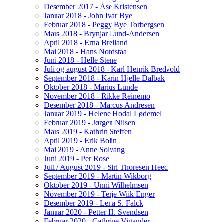
Desember 2017 - Åse Kristensen
Januar 2018 - John Ivar Bye
Februar 2018 - Peggy Bye Torbergsen
Mars 2018 - Brynjar Lund-Andersen
April 2018 - Erna Breiland
Mai 2018 - Hans Nordstaa
Juni 2018 - Helle Stene
Juli og august 2018 - Karl Henrik Bredvold
September 2018 - Karin Hjelle Dalbak
Oktober 2018 - Marius Lunde
November 2018 - Rikke Reinemo
Desember 2018 - Marcus Andresen
Januar 2019 - Helene Hodal Lødemel
Februar 2019 - Jørgen Nilsen
Mars 2019 - Kathrin Steffen
April 2019 - Erik Bolin
Mai 2019 - Anne Solvang
Juni 2019 - Per Rose
Juli / August 2019 - Siri Thoresen Heed
September 2019 - Martin Wikborg
Oktober 2019 - Unni Wilhelmsen
November 2019 - Terje Wiik Enger
Desember 2019 - Lena S. Falck
Januar 2020 - Petter H. Svendsen
Februar 2020 - Cathrine Vigander