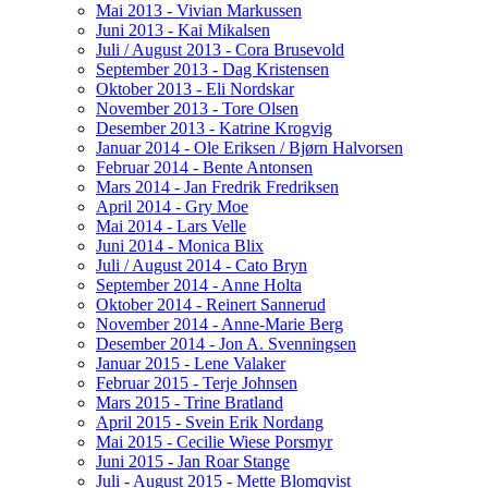
Mai 2013 - Vivian Markussen
Juni 2013 - Kai Mikalsen
Juli / August 2013 - Cora Brusevold
September 2013 - Dag Kristensen
Oktober 2013 - Eli Nordskar
November 2013 - Tore Olsen
Desember 2013 - Katrine Krogvig
Januar 2014 - Ole Eriksen / Bjørn Halvorsen
Februar 2014 - Bente Antonsen
Mars 2014 - Jan Fredrik Fredriksen
April 2014 - Gry Moe
Mai 2014 - Lars Velle
Juni 2014 - Monica Blix
Juli / August 2014 - Cato Bryn
September 2014 - Anne Holta
Oktober 2014 - Reinert Sannerud
November 2014 - Anne-Marie Berg
Desember 2014 - Jon A. Svenningsen
Januar 2015 - Lene Valaker
Februar 2015 - Terje Johnsen
Mars 2015 - Trine Bratland
April 2015 - Svein Erik Nordang
Mai 2015 - Cecilie Wiese Porsmyr
Juni 2015 - Jan Roar Stange
Juli - August 2015 - Mette Blomqvist