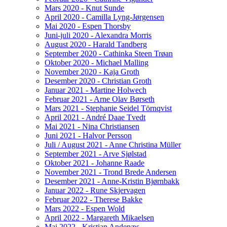
Mars 2020 - Knut Sunde
April 2020 - Camilla Lyng-Jørgensen
Mai 2020 - Espen Thorsby
Juni-juli 2020 - Alexandra Morris
August 2020 - Harald Tandberg
September 2020 - Cathinka Steen Trøan
Oktober 2020 - Michael Malling
November 2020 - Kaja Groth
Desember 2020 - Christian Groth
Januar 2021 - Martine Holwech
Februar 2021 - Arne Olav Børseth
Mars 2021 - Stephanie Seidel Törnqvist
April 2021 - André Daae Tvedt
Mai 2021 - Nina Christiansen
Juni 2021 - Halvor Persson
Juli / August 2021 - Anne Christina Müller
September 2021 - Arve Sjølstad
Oktober 2021 - Johanne Raade
November 2021 - Trond Brede Andersen
Desember 2021 - Anne-Kristin Bjørnbakk
Januar 2022 - Rune Skjervagen
Februar 2022 - Therese Bakke
Mars 2022 - Espen Wold
April 2022 - Margareth Mikaelsen
Mai 2022 - Kristian Andenæs