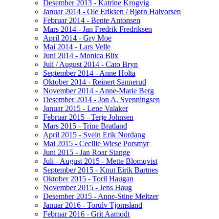
Desember 2013 - Katrine Krogvig
Januar 2014 - Ole Eriksen / Bjørn Halvorsen
Februar 2014 - Bente Antonsen
Mars 2014 - Jan Fredrik Fredriksen
April 2014 - Gry Moe
Mai 2014 - Lars Velle
Juni 2014 - Monica Blix
Juli / August 2014 - Cato Bryn
September 2014 - Anne Holta
Oktober 2014 - Reinert Sannerud
November 2014 - Anne-Marie Berg
Desember 2014 - Jon A. Svenningsen
Januar 2015 - Lene Valaker
Februar 2015 - Terje Johnsen
Mars 2015 - Trine Bratland
April 2015 - Svein Erik Nordang
Mai 2015 - Cecilie Wiese Porsmyr
Juni 2015 - Jan Roar Stange
Juli - August 2015 - Mette Blomqvist
September 2015 - Knut Eirik Bartnes
Oktober 2015 - Toril Haugan
November 2015 - Jens Haug
Desember 2015 - Anne-Stine Meltzer
Januar 2016 - Torulv Tjomsland
Februar 2016 - Grit Aamodt