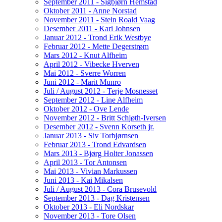
September 2011 - Sigbjørn Hemstad
Oktober 2011 - Anne Norstad
November 2011 - Stein Roald Vaag
Desember 2011 - Kari Johnsen
Januar 2012 - Trond Erik Westbye
Februar 2012 - Mette Degerstrøm
Mars 2012 - Knut Alfheim
April 2012 - Vibecke Hverven
Mai 2012 - Sverre Worren
Juni 2012 - Marit Munro
Juli / August 2012 - Terje Mosnesset
September 2012 - Line Alfheim
Oktober 2012 - Ove Lende
November 2012 - Britt Schjøth-Iversen
Desember 2012 - Svenn Korseth jr.
Januar 2013 - Siv Torbjørnsen
Februar 2013 - Trond Edvardsen
Mars 2013 - Bjørg Holter Jonassen
April 2013 - Tor Antonsen
Mai 2013 - Vivian Markussen
Juni 2013 - Kai Mikalsen
Juli / August 2013 - Cora Brusevold
September 2013 - Dag Kristensen
Oktober 2013 - Eli Nordskar
November 2013 - Tore Olsen