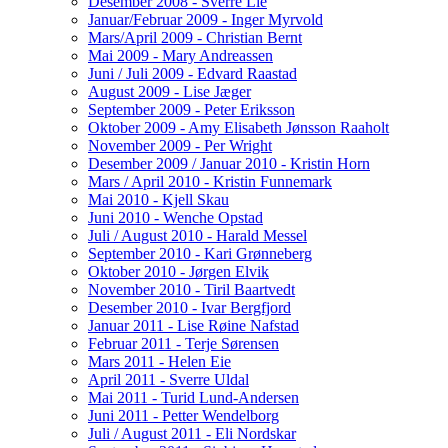
Desember 2008 - Sverre Lie
Januar/Februar 2009 - Inger Myrvold
Mars/April 2009 - Christian Bernt
Mai 2009 - Mary Andreassen
Juni / Juli 2009 - Edvard Raastad
August 2009 - Lise Jæger
September 2009 - Peter Eriksson
Oktober 2009 - Amy Elisabeth Jønsson Raaholt
November 2009 - Per Wright
Desember 2009 / Januar 2010 - Kristin Horn
Mars / April 2010 - Kristin Funnemark
Mai 2010 - Kjell Skau
Juni 2010 - Wenche Opstad
Juli / August 2010 - Harald Messel
September 2010 - Kari Grønneberg
Oktober 2010 - Jørgen Elvik
November 2010 - Tiril Baartvedt
Desember 2010 - Ivar Bergfjord
Januar 2011 - Lise Røine Nafstad
Februar 2011 - Terje Sørensen
Mars 2011 - Helen Eie
April 2011 - Sverre Uldal
Mai 2011 - Turid Lund-Andersen
Juni 2011 - Petter Wendelborg
Juli / August 2011 - Eli Nordskar