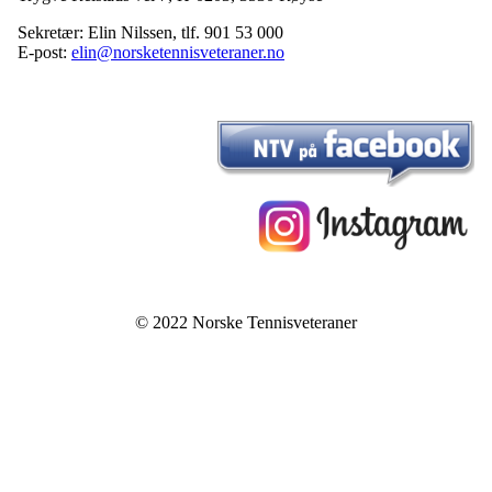
Sekretær: Elin Nilssen, tlf. 901 53 000
E-post:
elin@norsketennisveteraner.no
© 2022 Norske Tennisveteraner