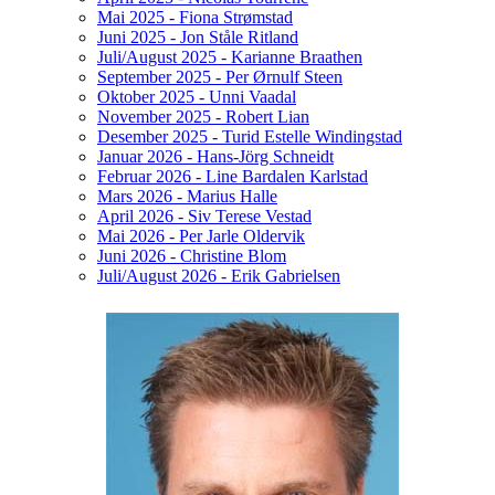
Mai 2025 - Fiona Strømstad
Juni 2025 - Jon Ståle Ritland
Juli/August 2025 - Karianne Braathen
September 2025 - Per Ørnulf Steen
Oktober 2025 - Unni Vaadal
November 2025 - Robert Lian
Desember 2025 - Turid Estelle Windingstad
Januar 2026 - Hans-Jörg Schneidt
Februar 2026 - Line Bardalen Karlstad
Mars 2026 - Marius Halle
April 2026 - Siv Terese Vestad
Mai 2026 - Per Jarle Oldervik
Juni 2026 - Christine Blom
Juli/August 2026 - Erik Gabrielsen