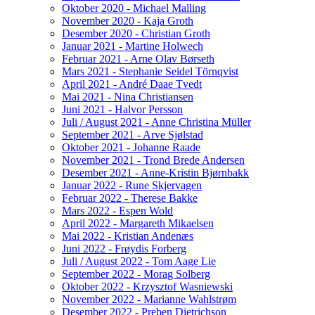
Oktober 2020 - Michael Malling
November 2020 - Kaja Groth
Desember 2020 - Christian Groth
Januar 2021 - Martine Holwech
Februar 2021 - Arne Olav Børseth
Mars 2021 - Stephanie Seidel Törnqvist
April 2021 - André Daae Tvedt
Mai 2021 - Nina Christiansen
Juni 2021 - Halvor Persson
Juli / August 2021 - Anne Christina Müller
September 2021 - Arve Sjølstad
Oktober 2021 - Johanne Raade
November 2021 - Trond Brede Andersen
Desember 2021 - Anne-Kristin Bjørnbakk
Januar 2022 - Rune Skjervagen
Februar 2022 - Therese Bakke
Mars 2022 - Espen Wold
April 2022 - Margareth Mikaelsen
Mai 2022 - Kristian Andenæs
Juni 2022 - Frøydis Forberg
Juli / August 2022 - Tom Aage Lie
September 2022 - Morag Solberg
Oktober 2022 - Krzysztof Wasniewski
November 2022 - Marianne Wahlstrøm
Desember 2022 - Preben Dietrichson