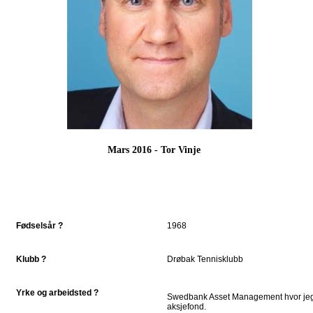
Mars 2016 - Tor Vinje
Fødselsår ?
1968
Klubb ?
Drøbak Tennisklubb
Yrke og arbeidsted ?
Swedbank Asset Management hvor jeg f
aksjefond.