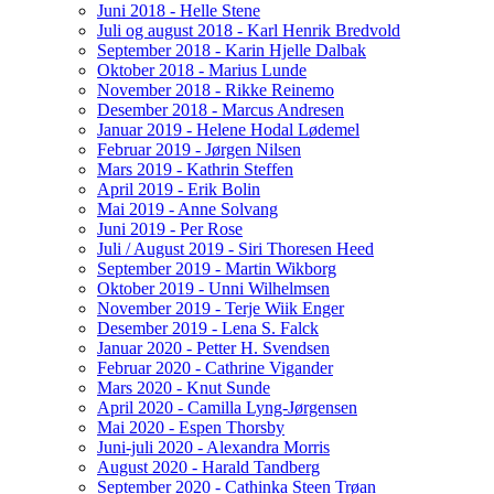
Juni 2018 - Helle Stene
Juli og august 2018 - Karl Henrik Bredvold
September 2018 - Karin Hjelle Dalbak
Oktober 2018 - Marius Lunde
November 2018 - Rikke Reinemo
Desember 2018 - Marcus Andresen
Januar 2019 - Helene Hodal Lødemel
Februar 2019 - Jørgen Nilsen
Mars 2019 - Kathrin Steffen
April 2019 - Erik Bolin
Mai 2019 - Anne Solvang
Juni 2019 - Per Rose
Juli / August 2019 - Siri Thoresen Heed
September 2019 - Martin Wikborg
Oktober 2019 - Unni Wilhelmsen
November 2019 - Terje Wiik Enger
Desember 2019 - Lena S. Falck
Januar 2020 - Petter H. Svendsen
Februar 2020 - Cathrine Vigander
Mars 2020 - Knut Sunde
April 2020 - Camilla Lyng-Jørgensen
Mai 2020 - Espen Thorsby
Juni-juli 2020 - Alexandra Morris
August 2020 - Harald Tandberg
September 2020 - Cathinka Steen Trøan