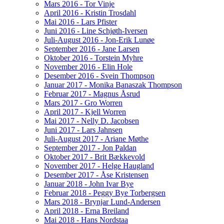
Mars 2016 - Tor Vinje
April 2016 - Kristin Trosdahl
Mai 2016 - Lars Pfister
Juni 2016 - Line Schjøth-Iversen
Juli-August 2016 - Jon-Erik Lunøe
September 2016 - Jane Larsen
Oktober 2016 - Torstein Myhre
November 2016 - Elin Hole
Desember 2016 - Svein Thompson
Januar 2017 - Monika Banaszak Thompson
Februar 2017 - Magnus Åsrud
Mars 2017 - Gro Worren
April 2017 - Kjell Worren
Mai 2017 - Nelly D. Jacobsen
Juni 2017 - Lars Jahnsen
Juli-August 2017 - Ariane Møthe
September 2017 - Jon Paldan
Oktober 2017 - Brit Bækkevold
November 2017 - Helge Haugland
Desember 2017 - Åse Kristensen
Januar 2018 - John Ivar Bye
Februar 2018 - Peggy Bye Torbergsen
Mars 2018 - Brynjar Lund-Andersen
April 2018 - Erna Breiland
Mai 2018 - Hans Nordstaa