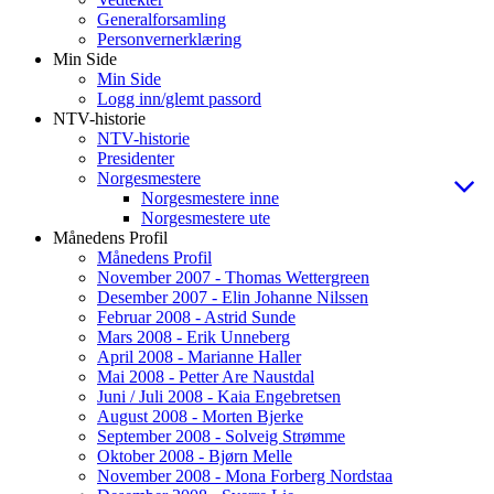
Generalforsamling
Personvernerklæring
Min Side
Min Side
Logg inn/glemt passord
NTV-historie
NTV-historie
Presidenter
Norgesmestere
Norgesmestere inne
Norgesmestere ute
Månedens Profil
Månedens Profil
November 2007 - Thomas Wettergreen
Desember 2007 - Elin Johanne Nilssen
Februar 2008 - Astrid Sunde
Mars 2008 - Erik Unneberg
April 2008 - Marianne Haller
Mai 2008 - Petter Are Naustdal
Juni / Juli 2008 - Kaia Engebretsen
August 2008 - Morten Bjerke
September 2008 - Solveig Strømme
Oktober 2008 - Bjørn Melle
November 2008 - Mona Forberg Nordstaa