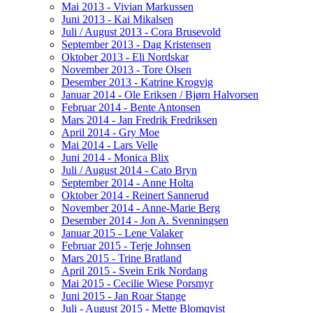
Mai 2013 - Vivian Markussen
Juni 2013 - Kai Mikalsen
Juli / August 2013 - Cora Brusevold
September 2013 - Dag Kristensen
Oktober 2013 - Eli Nordskar
November 2013 - Tore Olsen
Desember 2013 - Katrine Krogvig
Januar 2014 - Ole Eriksen / Bjørn Halvorsen
Februar 2014 - Bente Antonsen
Mars 2014 - Jan Fredrik Fredriksen
April 2014 - Gry Moe
Mai 2014 - Lars Velle
Juni 2014 - Monica Blix
Juli / August 2014 - Cato Bryn
September 2014 - Anne Holta
Oktober 2014 - Reinert Sannerud
November 2014 - Anne-Marie Berg
Desember 2014 - Jon A. Svenningsen
Januar 2015 - Lene Valaker
Februar 2015 - Terje Johnsen
Mars 2015 - Trine Bratland
April 2015 - Svein Erik Nordang
Mai 2015 - Cecilie Wiese Porsmyr
Juni 2015 - Jan Roar Stange
Juli - August 2015 - Mette Blomqvist