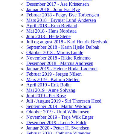
Desember 2017 - Åse Kristensen
Januar 2018 - John Ivar Bye
Februar 2018 - Peggy Bye Torbergsen
Mars 2018 - Brynjar Lund-Andersen
April 2018 - Erna Breiland
Mai 2018 - Hans Nordstaa
Juni 2018 - Helle Stene
Juli og august 2018 - Karl Henrik Bredvold
September 2018 - Karin Hjelle Dalbak
Oktober 2018 - Marius Lunde
November 2018 - Rikke Reinemo
Desember 2018 - Marcus Andresen
Januar 2019 - Helene Hodal Lødemel
Februar 2019 - Jørgen Nilsen
Mars 2019 - Kathrin Steffen
April 2019 - Erik Bolin
Mai 2019 - Anne Solvang
Juni 2019 - Per Rose
Juli / August 2019 - Siri Thoresen Heed
September 2019 - Martin Wikborg
Oktober 2019 - Unni Wilhelmsen
November 2019 - Terje Wiik Enger
Desember 2019 - Lena S. Falck
Januar 2020 - Petter H. Svendsen
Februar 2020 - Cathrine Vigander