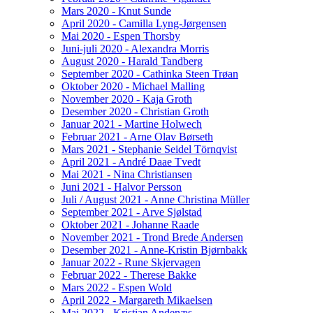
Mars 2020 - Knut Sunde
April 2020 - Camilla Lyng-Jørgensen
Mai 2020 - Espen Thorsby
Juni-juli 2020 - Alexandra Morris
August 2020 - Harald Tandberg
September 2020 - Cathinka Steen Trøan
Oktober 2020 - Michael Malling
November 2020 - Kaja Groth
Desember 2020 - Christian Groth
Januar 2021 - Martine Holwech
Februar 2021 - Arne Olav Børseth
Mars 2021 - Stephanie Seidel Törnqvist
April 2021 - André Daae Tvedt
Mai 2021 - Nina Christiansen
Juni 2021 - Halvor Persson
Juli / August 2021 - Anne Christina Müller
September 2021 - Arve Sjølstad
Oktober 2021 - Johanne Raade
November 2021 - Trond Brede Andersen
Desember 2021 - Anne-Kristin Bjørnbakk
Januar 2022 - Rune Skjervagen
Februar 2022 - Therese Bakke
Mars 2022 - Espen Wold
April 2022 - Margareth Mikaelsen
Mai 2022 - Kristian Andenæs