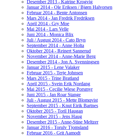
Desember 2013 - Katrine Krogvig
Januar 2014 - Ole Eriksen / Bjørn Halvorsen
Februar 2014 - Bente Antonsen
Mars 2014 - Jan Fredrik Fredriksen
April 2014 - Gry Moe
Mai 2014 - Lars Velle
Juni 2014 - Monica Blix
Juli / August 2014 - Cato Bryn
September 2014 - Anne Holta
Oktober 2014 - Reinert Sannerud
November 2014 - Anne-Marie Berg
Desember 2014 - Jon A. Svenningsen
Januar 2015 - Lene Valaker
Februar 2015 - Terje Johnsen
Mars 2015 - Trine Bratland
April 2015 - Svein Erik Nordang
Mai 2015 - Cecilie Wiese Porsmyr
Juni 2015 - Jan Roar Stange
Juli - August 2015 - Mette Blomqvist
September 2015 - Knut Eirik Bartnes
Oktober 2015 - Toril Haugan
November 2015 - Jens Haug
Desember 2015 - Anne-Stine Meltzer
Januar 2016 - Torulv Tjomsland
Februar 2016 - Grit Aamodt