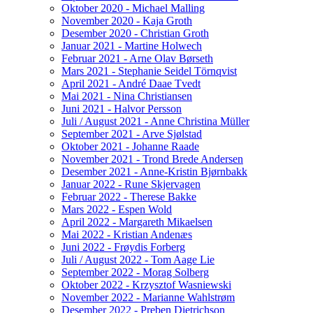
Oktober 2020 - Michael Malling
November 2020 - Kaja Groth
Desember 2020 - Christian Groth
Januar 2021 - Martine Holwech
Februar 2021 - Arne Olav Børseth
Mars 2021 - Stephanie Seidel Törnqvist
April 2021 - André Daae Tvedt
Mai 2021 - Nina Christiansen
Juni 2021 - Halvor Persson
Juli / August 2021 - Anne Christina Müller
September 2021 - Arve Sjølstad
Oktober 2021 - Johanne Raade
November 2021 - Trond Brede Andersen
Desember 2021 - Anne-Kristin Bjørnbakk
Januar 2022 - Rune Skjervagen
Februar 2022 - Therese Bakke
Mars 2022 - Espen Wold
April 2022 - Margareth Mikaelsen
Mai 2022 - Kristian Andenæs
Juni 2022 - Frøydis Forberg
Juli / August 2022 - Tom Aage Lie
September 2022 - Morag Solberg
Oktober 2022 - Krzysztof Wasniewski
November 2022 - Marianne Wahlstrøm
Desember 2022 - Preben Dietrichson