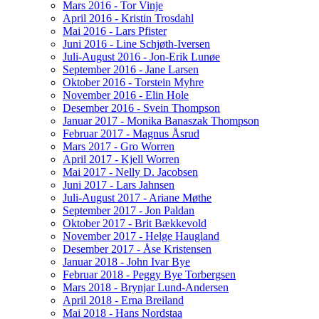
Mars 2016 - Tor Vinje
April 2016 - Kristin Trosdahl
Mai 2016 - Lars Pfister
Juni 2016 - Line Schjøth-Iversen
Juli-August 2016 - Jon-Erik Lunøe
September 2016 - Jane Larsen
Oktober 2016 - Torstein Myhre
November 2016 - Elin Hole
Desember 2016 - Svein Thompson
Januar 2017 - Monika Banaszak Thompson
Februar 2017 - Magnus Åsrud
Mars 2017 - Gro Worren
April 2017 - Kjell Worren
Mai 2017 - Nelly D. Jacobsen
Juni 2017 - Lars Jahnsen
Juli-August 2017 - Ariane Møthe
September 2017 - Jon Paldan
Oktober 2017 - Brit Bækkevold
November 2017 - Helge Haugland
Desember 2017 - Åse Kristensen
Januar 2018 - John Ivar Bye
Februar 2018 - Peggy Bye Torbergsen
Mars 2018 - Brynjar Lund-Andersen
April 2018 - Erna Breiland
Mai 2018 - Hans Nordstaa