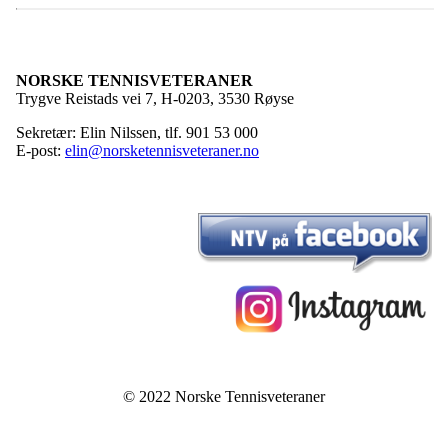
NORSKE TENNISVETERANER
Trygve Reistads vei 7, H-0203, 3530 Røyse
Sekretær: Elin Nilssen, tlf. 901 53 000
E-post:
elin@norsketennisveteraner.no
© 2022 Norske Tennisveteraner