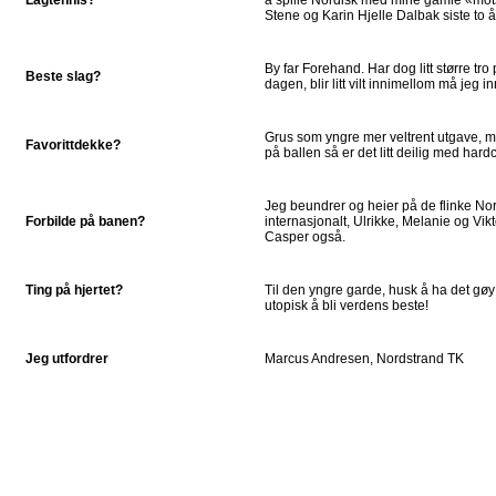
Stene og Karin Hjelle Dalbak siste to 
By far Forehand. Har dog litt større tr
Beste slag?
dagen, blir litt vilt innimellom må jeg 
Grus som yngre mer veltrent utgave, m
Favorittdekke?
på ballen så er det litt deilig med h
Jeg beundrer og heier på de flinke No
Forbilde på banen?
internasjonalt, Ulrikke, Melanie og Vik
Casper også.
Ting på hjertet?
Til den yngre garde, husk å ha det gøy 
utopisk å bli verdens beste!
Jeg utfordrer
Marcus Andresen, Nordstrand TK