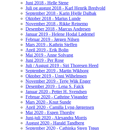
Juni 2018 - Helle Stene
Juli og august 2018 - Karl Henrik Bredvold
September 2018 - Karin Hjelle Dalbak
Oktober 2018 - Marius Lunde
November 2018 - Rikke Reinemo
Desember 2018 - Marcus Andresen
Januar 2019 - Helene Hodal Lødemel
Februar 2019 - Jørgen Nilsen
Mars 2019 - Kathrin Steffen
April 2019 - Erik Bolin
Mai 2019 - Anne Solvang
Juni 2019 - Per Rose
Juli / August 2019 - Siri Thoresen Heed
September 2019 - Martin Wikborg
Oktober 2019 - Unni Wilhelmsen
November 2019 - Terje Wiik Enger
Desember 2019 - Lena S. Falck
Januar 2020 - Petter H. Svendsen
Februar 2020 - Cathrine Vigander
Mars 2020 - Knut Sunde
April 2020 - Camilla Lyng-Jørgensen
Mai 2020 - Espen Thorsby
Juni-juli 2020 - Alexandra Morris
August 2020 - Harald Tandberg
September 2020 - Cathinka Steen Trøan