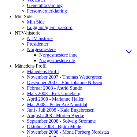
Generalforsamling
Personvernerklæring
Min Side
Min Side
Logg inn/glemt passord
NTV-historie
NTV-historie
Presidenter
Norgesmestere
Norgesmestere inne
Norgesmestere ute
Månedens Profil
Månedens Profil
November 2007 - Thomas Wettergreen
Desember 2007 - Elin Johanne Nilssen
Februar 2008 - Astrid Sunde
Mars 2008 - Erik Unneberg
April 2008 - Marianne Haller
Mai 2008 - Petter Are Naustdal
Juni / Juli 2008 - Kaia Engebretsen
August 2008 - Morten Bjerke
September 2008 - Solveig Strømme
Oktober 2008 - Bjørn Melle
November 2008 - Mona Forberg Nordstaa