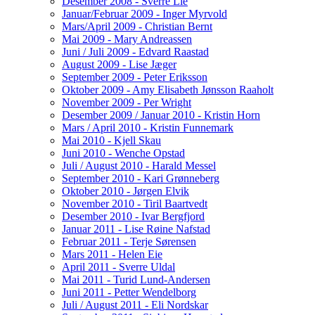
Desember 2008 - Sverre Lie
Januar/Februar 2009 - Inger Myrvold
Mars/April 2009 - Christian Bernt
Mai 2009 - Mary Andreassen
Juni / Juli 2009 - Edvard Raastad
August 2009 - Lise Jæger
September 2009 - Peter Eriksson
Oktober 2009 - Amy Elisabeth Jønsson Raaholt
November 2009 - Per Wright
Desember 2009 / Januar 2010 - Kristin Horn
Mars / April 2010 - Kristin Funnemark
Mai 2010 - Kjell Skau
Juni 2010 - Wenche Opstad
Juli / August 2010 - Harald Messel
September 2010 - Kari Grønneberg
Oktober 2010 - Jørgen Elvik
November 2010 - Tiril Baartvedt
Desember 2010 - Ivar Bergfjord
Januar 2011 - Lise Røine Nafstad
Februar 2011 - Terje Sørensen
Mars 2011 - Helen Eie
April 2011 - Sverre Uldal
Mai 2011 - Turid Lund-Andersen
Juni 2011 - Petter Wendelborg
Juli / August 2011 - Eli Nordskar