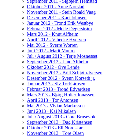
September 2011 - Sigbjørn Hemstad
Oktober 2011 - Anne Norstad
November 2011 - Stein Roald Vaag
Desember 2011 - Kari Johnsen
Januar 2012 - Trond Erik Westbye
Februar 2012 - Mette Degerstrøm
Mars 2012 - Knut Alfheim
April 2012 - Vibecke Hverven
Mai 2012 - Sverre Worren
Juni 2012 - Marit Munro
Juli / August 2012 - Terje Mosnesset
September 2012 - Line Alfheim
Oktober 2012 - Ove Lende
November 2012 - Britt Schjøth-Iversen
Desember 2012 - Svenn Korseth jr.
Januar 2013 - Siv Torbjørnsen
Februar 2013 - Trond Edvardsen
Mars 2013 - Bjørg Holter Jonassen
April 2013 - Tor Antonsen
Mai 2013 - Vivian Markussen
Juni 2013 - Kai Mikalsen
Juli / August 2013 - Cora Brusevold
September 2013 - Dag Kristensen
Oktober 2013 - Eli Nordskar
November 2013 - Tore Olsen