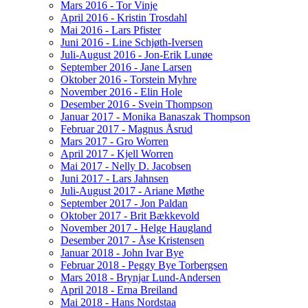
Mars 2016 - Tor Vinje
April 2016 - Kristin Trosdahl
Mai 2016 - Lars Pfister
Juni 2016 - Line Schjøth-Iversen
Juli-August 2016 - Jon-Erik Lunøe
September 2016 - Jane Larsen
Oktober 2016 - Torstein Myhre
November 2016 - Elin Hole
Desember 2016 - Svein Thompson
Januar 2017 - Monika Banaszak Thompson
Februar 2017 - Magnus Åsrud
Mars 2017 - Gro Worren
April 2017 - Kjell Worren
Mai 2017 - Nelly D. Jacobsen
Juni 2017 - Lars Jahnsen
Juli-August 2017 - Ariane Møthe
September 2017 - Jon Paldan
Oktober 2017 - Brit Bækkevold
November 2017 - Helge Haugland
Desember 2017 - Åse Kristensen
Januar 2018 - John Ivar Bye
Februar 2018 - Peggy Bye Torbergsen
Mars 2018 - Brynjar Lund-Andersen
April 2018 - Erna Breiland
Mai 2018 - Hans Nordstaa