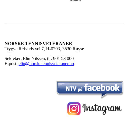
NORSKE TENNISVETERANER
Trygve Reistads vei 7, H-0203, 3530 Røyse
Sekretær: Elin Nilssen, tlf. 901 53 000
E-post:
elin@norsketennisveteraner.no