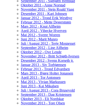
September 2011 - Sigbjørn Hemstad
Oktober 2011 - Anne Norstad
November 2011 - Stein Roald Vaag
Desember 2011 - Kari Johnsen
Januar 2012 - Trond Erik Westbye
Februar 2012 - Mette Degerstrøm
Mars 2012 - Knut Alfheim
April 2012 - Vibecke Hverven
Mai 2012 - Sverre Worren
Juni 2012 - Marit Munro
Juli / August 2012 - Terje Mosnesset
September 2012 - Line Alfheim
Oktober 2012 - Ove Lende
November 2012 - Britt Schjøth-Iversen
Desember 2012 - Svenn Korseth jr.
Januar 2013 - Siv Torbjørnsen
Februar 2013 - Trond Edvardsen
Mars 2013 - Bjørg Holter Jonassen
April 2013 - Tor Antonsen
Mai 2013 - Vivian Markussen
Juni 2013 - Kai Mikalsen
Juli / August 2013 - Cora Brusevold
September 2013 - Dag Kristensen
Oktober 2013 - Eli Nordskar
November 2013 - Tore Olsen