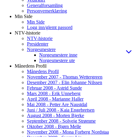
Generalforsamling
Personvernerklæring
Min Side
Min Side
Logg inn/glemt passord
NTV-historie
NTV-historie
Presidenter
Norgesmestere
Norgesmestere inne
Norgesmestere ute
Månedens Profil
Månedens Profil
November 2007 - Thomas Wettergreen
Desember 2007 - Elin Johanne Nilssen
Februar 2008 - Astrid Sunde
Mars 2008 - Erik Unneberg
April 2008 - Marianne Haller
Mai 2008 - Petter Are Naustdal
Juni / Juli 2008 - Kaia Engebretsen
August 2008 - Morten Bjerke
September 2008 - Solveig Strømme
Oktober 2008 - Bjørn Melle
November 2008 - Mona Forberg Nordstaa