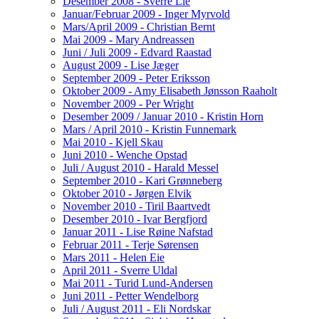
Desember 2008 - Sverre Lie
Januar/Februar 2009 - Inger Myrvold
Mars/April 2009 - Christian Bernt
Mai 2009 - Mary Andreassen
Juni / Juli 2009 - Edvard Raastad
August 2009 - Lise Jæger
September 2009 - Peter Eriksson
Oktober 2009 - Amy Elisabeth Jønsson Raaholt
November 2009 - Per Wright
Desember 2009 / Januar 2010 - Kristin Horn
Mars / April 2010 - Kristin Funnemark
Mai 2010 - Kjell Skau
Juni 2010 - Wenche Opstad
Juli / August 2010 - Harald Messel
September 2010 - Kari Grønneberg
Oktober 2010 - Jørgen Elvik
November 2010 - Tiril Baartvedt
Desember 2010 - Ivar Bergfjord
Januar 2011 - Lise Røine Nafstad
Februar 2011 - Terje Sørensen
Mars 2011 - Helen Eie
April 2011 - Sverre Uldal
Mai 2011 - Turid Lund-Andersen
Juni 2011 - Petter Wendelborg
Juli / August 2011 - Eli Nordskar