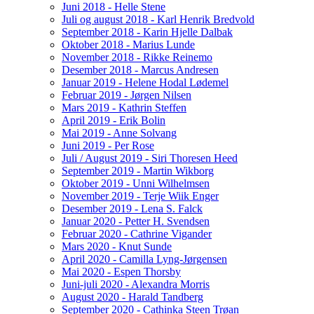
Juni 2018 - Helle Stene
Juli og august 2018 - Karl Henrik Bredvold
September 2018 - Karin Hjelle Dalbak
Oktober 2018 - Marius Lunde
November 2018 - Rikke Reinemo
Desember 2018 - Marcus Andresen
Januar 2019 - Helene Hodal Lødemel
Februar 2019 - Jørgen Nilsen
Mars 2019 - Kathrin Steffen
April 2019 - Erik Bolin
Mai 2019 - Anne Solvang
Juni 2019 - Per Rose
Juli / August 2019 - Siri Thoresen Heed
September 2019 - Martin Wikborg
Oktober 2019 - Unni Wilhelmsen
November 2019 - Terje Wiik Enger
Desember 2019 - Lena S. Falck
Januar 2020 - Petter H. Svendsen
Februar 2020 - Cathrine Vigander
Mars 2020 - Knut Sunde
April 2020 - Camilla Lyng-Jørgensen
Mai 2020 - Espen Thorsby
Juni-juli 2020 - Alexandra Morris
August 2020 - Harald Tandberg
September 2020 - Cathinka Steen Trøan