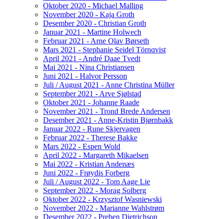
Oktober 2020 - Michael Malling
November 2020 - Kaja Groth
Desember 2020 - Christian Groth
Januar 2021 - Martine Holwech
Februar 2021 - Arne Olav Børseth
Mars 2021 - Stephanie Seidel Törnqvist
April 2021 - André Daae Tvedt
Mai 2021 - Nina Christiansen
Juni 2021 - Halvor Persson
Juli / August 2021 - Anne Christina Müller
September 2021 - Arve Sjølstad
Oktober 2021 - Johanne Raade
November 2021 - Trond Brede Andersen
Desember 2021 - Anne-Kristin Bjørnbakk
Januar 2022 - Rune Skjervagen
Februar 2022 - Therese Bakke
Mars 2022 - Espen Wold
April 2022 - Margareth Mikaelsen
Mai 2022 - Kristian Andenæs
Juni 2022 - Frøydis Forberg
Juli / August 2022 - Tom Aage Lie
September 2022 - Morag Solberg
Oktober 2022 - Krzysztof Wasniewski
November 2022 - Marianne Wahlstrøm
Desember 2022 - Preben Dietrichson