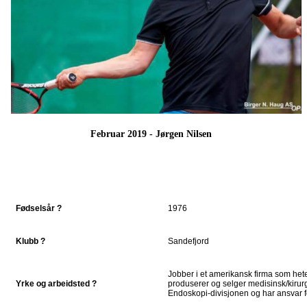
Februar 2019 - Jørgen Nilsen
Fødselsår ?
1976
Klubb ?
Sandefjord
Jobber i et amerikansk firma som het
Yrke og arbeidsted ?
produserer og selger medisinsk/kirurgi
Endoskopi-divisjonen og har ansvar 