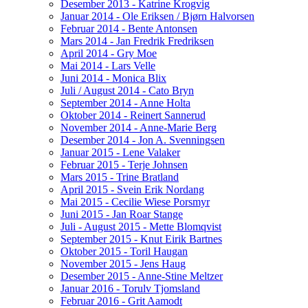
Desember 2013 - Katrine Krogvig
Januar 2014 - Ole Eriksen / Bjørn Halvorsen
Februar 2014 - Bente Antonsen
Mars 2014 - Jan Fredrik Fredriksen
April 2014 - Gry Moe
Mai 2014 - Lars Velle
Juni 2014 - Monica Blix
Juli / August 2014 - Cato Bryn
September 2014 - Anne Holta
Oktober 2014 - Reinert Sannerud
November 2014 - Anne-Marie Berg
Desember 2014 - Jon A. Svenningsen
Januar 2015 - Lene Valaker
Februar 2015 - Terje Johnsen
Mars 2015 - Trine Bratland
April 2015 - Svein Erik Nordang
Mai 2015 - Cecilie Wiese Porsmyr
Juni 2015 - Jan Roar Stange
Juli - August 2015 - Mette Blomqvist
September 2015 - Knut Eirik Bartnes
Oktober 2015 - Toril Haugan
November 2015 - Jens Haug
Desember 2015 - Anne-Stine Meltzer
Januar 2016 - Torulv Tjomsland
Februar 2016 - Grit Aamodt