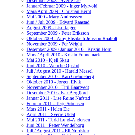
Desember 2008 - Sverre Lie
Januar/Februar 2009 - Inger Myrvold
Mars/April 2009 - Christian Bernt
Mai 2009 - Mary Andreassen
Juni / Juli 2009 - Edvard Raastad
August 2009 - Lise Jæger
September 2009 - Peter Eriksson
Oktober 2009 - Amy Elisabeth Jønsson Raaholt
November 2009 - Per Wright
Desember 2009 / Januar 2010 - Kristin Horn
Mars / April 2010 - Kristin Funnemark
Mai 2010 - Kjell Skau
Juni 2010 - Wenche Opstad
Juli / August 2010 - Harald Messel
September 2010 - Kari Grønneberg
Oktober 2010 - Jørgen Elvik
November 2010 - Tiril Baartvedt
Desember 2010 - Ivar Bergfjord
Januar 2011 - Lise Røine Nafstad
Februar 2011 - Terje Sørensen
Mars 2011 - Helen Eie
April 2011 - Sverre Uldal
Mai 2011 - Turid Lund-Andersen
Juni 2011 - Petter Wendelborg
Juli / August 2011 - Eli Nordskar