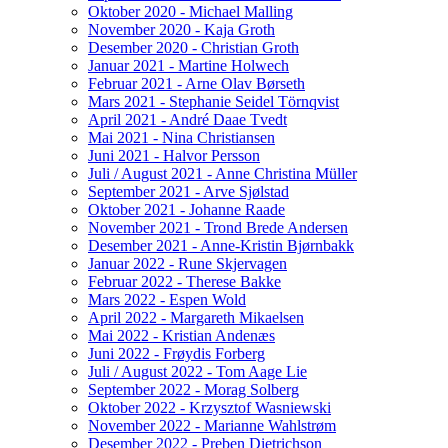
Oktober 2020 - Michael Malling
November 2020 - Kaja Groth
Desember 2020 - Christian Groth
Januar 2021 - Martine Holwech
Februar 2021 - Arne Olav Børseth
Mars 2021 - Stephanie Seidel Törnqvist
April 2021 - André Daae Tvedt
Mai 2021 - Nina Christiansen
Juni 2021 - Halvor Persson
Juli / August 2021 - Anne Christina Müller
September 2021 - Arve Sjølstad
Oktober 2021 - Johanne Raade
November 2021 - Trond Brede Andersen
Desember 2021 - Anne-Kristin Bjørnbakk
Januar 2022 - Rune Skjervagen
Februar 2022 - Therese Bakke
Mars 2022 - Espen Wold
April 2022 - Margareth Mikaelsen
Mai 2022 - Kristian Andenæs
Juni 2022 - Frøydis Forberg
Juli / August 2022 - Tom Aage Lie
September 2022 - Morag Solberg
Oktober 2022 - Krzysztof Wasniewski
November 2022 - Marianne Wahlstrøm
Desember 2022 - Preben Dietrichson