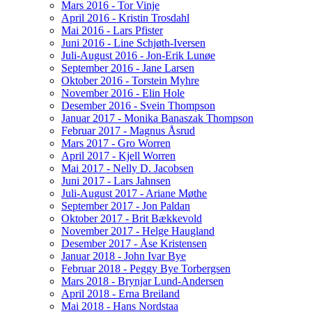
Mars 2016 - Tor Vinje
April 2016 - Kristin Trosdahl
Mai 2016 - Lars Pfister
Juni 2016 - Line Schjøth-Iversen
Juli-August 2016 - Jon-Erik Lunøe
September 2016 - Jane Larsen
Oktober 2016 - Torstein Myhre
November 2016 - Elin Hole
Desember 2016 - Svein Thompson
Januar 2017 - Monika Banaszak Thompson
Februar 2017 - Magnus Åsrud
Mars 2017 - Gro Worren
April 2017 - Kjell Worren
Mai 2017 - Nelly D. Jacobsen
Juni 2017 - Lars Jahnsen
Juli-August 2017 - Ariane Møthe
September 2017 - Jon Paldan
Oktober 2017 - Brit Bækkevold
November 2017 - Helge Haugland
Desember 2017 - Åse Kristensen
Januar 2018 - John Ivar Bye
Februar 2018 - Peggy Bye Torbergsen
Mars 2018 - Brynjar Lund-Andersen
April 2018 - Erna Breiland
Mai 2018 - Hans Nordstaa