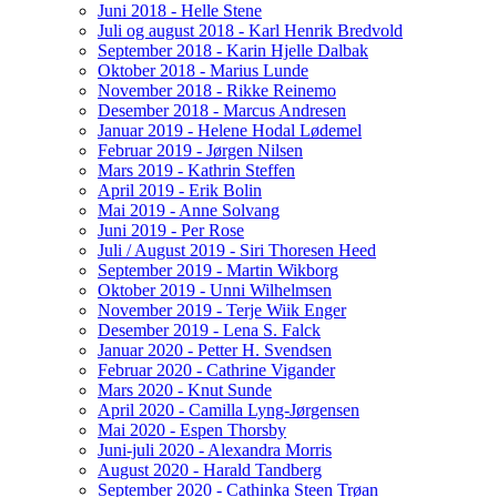
Juni 2018 - Helle Stene
Juli og august 2018 - Karl Henrik Bredvold
September 2018 - Karin Hjelle Dalbak
Oktober 2018 - Marius Lunde
November 2018 - Rikke Reinemo
Desember 2018 - Marcus Andresen
Januar 2019 - Helene Hodal Lødemel
Februar 2019 - Jørgen Nilsen
Mars 2019 - Kathrin Steffen
April 2019 - Erik Bolin
Mai 2019 - Anne Solvang
Juni 2019 - Per Rose
Juli / August 2019 - Siri Thoresen Heed
September 2019 - Martin Wikborg
Oktober 2019 - Unni Wilhelmsen
November 2019 - Terje Wiik Enger
Desember 2019 - Lena S. Falck
Januar 2020 - Petter H. Svendsen
Februar 2020 - Cathrine Vigander
Mars 2020 - Knut Sunde
April 2020 - Camilla Lyng-Jørgensen
Mai 2020 - Espen Thorsby
Juni-juli 2020 - Alexandra Morris
August 2020 - Harald Tandberg
September 2020 - Cathinka Steen Trøan