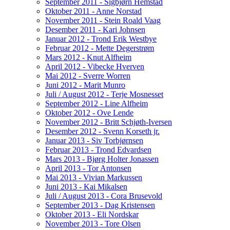
September 2011 - Sigbjørn Hemstad
Oktober 2011 - Anne Norstad
November 2011 - Stein Roald Vaag
Desember 2011 - Kari Johnsen
Januar 2012 - Trond Erik Westbye
Februar 2012 - Mette Degerstrøm
Mars 2012 - Knut Alfheim
April 2012 - Vibecke Hverven
Mai 2012 - Sverre Worren
Juni 2012 - Marit Munro
Juli / August 2012 - Terje Mosnesset
September 2012 - Line Alfheim
Oktober 2012 - Ove Lende
November 2012 - Britt Schjøth-Iversen
Desember 2012 - Svenn Korseth jr.
Januar 2013 - Siv Torbjørnsen
Februar 2013 - Trond Edvardsen
Mars 2013 - Bjørg Holter Jonassen
April 2013 - Tor Antonsen
Mai 2013 - Vivian Markussen
Juni 2013 - Kai Mikalsen
Juli / August 2013 - Cora Brusevold
September 2013 - Dag Kristensen
Oktober 2013 - Eli Nordskar
November 2013 - Tore Olsen