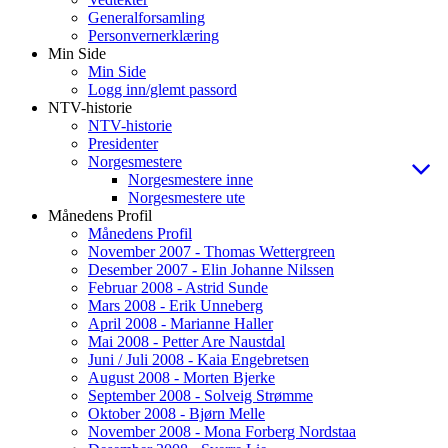
Generalforsamling
Personvernerklæring
Min Side
Min Side
Logg inn/glemt passord
NTV-historie
NTV-historie
Presidenter
Norgesmestere
Norgesmestere inne
Norgesmestere ute
Månedens Profil
Månedens Profil
November 2007 - Thomas Wettergreen
Desember 2007 - Elin Johanne Nilssen
Februar 2008 - Astrid Sunde
Mars 2008 - Erik Unneberg
April 2008 - Marianne Haller
Mai 2008 - Petter Are Naustdal
Juni / Juli 2008 - Kaia Engebretsen
August 2008 - Morten Bjerke
September 2008 - Solveig Strømme
Oktober 2008 - Bjørn Melle
November 2008 - Mona Forberg Nordstaa