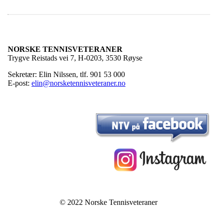
NORSKE TENNISVETERANER
Trygve Reistads vei 7, H-0203, 3530 Røyse
Sekretær: Elin Nilssen, tlf. 901 53 000
E-post:
elin@norsketennisveteraner.no
© 2022 Norske Tennisveteraner