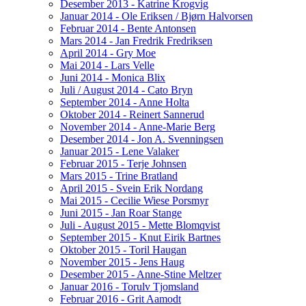
Desember 2013 - Katrine Krogvig
Januar 2014 - Ole Eriksen / Bjørn Halvorsen
Februar 2014 - Bente Antonsen
Mars 2014 - Jan Fredrik Fredriksen
April 2014 - Gry Moe
Mai 2014 - Lars Velle
Juni 2014 - Monica Blix
Juli / August 2014 - Cato Bryn
September 2014 - Anne Holta
Oktober 2014 - Reinert Sannerud
November 2014 - Anne-Marie Berg
Desember 2014 - Jon A. Svenningsen
Januar 2015 - Lene Valaker
Februar 2015 - Terje Johnsen
Mars 2015 - Trine Bratland
April 2015 - Svein Erik Nordang
Mai 2015 - Cecilie Wiese Porsmyr
Juni 2015 - Jan Roar Stange
Juli - August 2015 - Mette Blomqvist
September 2015 - Knut Eirik Bartnes
Oktober 2015 - Toril Haugan
November 2015 - Jens Haug
Desember 2015 - Anne-Stine Meltzer
Januar 2016 - Torulv Tjomsland
Februar 2016 - Grit Aamodt