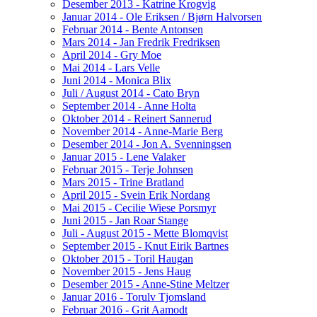
Desember 2013 - Katrine Krogvig
Januar 2014 - Ole Eriksen / Bjørn Halvorsen
Februar 2014 - Bente Antonsen
Mars 2014 - Jan Fredrik Fredriksen
April 2014 - Gry Moe
Mai 2014 - Lars Velle
Juni 2014 - Monica Blix
Juli / August 2014 - Cato Bryn
September 2014 - Anne Holta
Oktober 2014 - Reinert Sannerud
November 2014 - Anne-Marie Berg
Desember 2014 - Jon A. Svenningsen
Januar 2015 - Lene Valaker
Februar 2015 - Terje Johnsen
Mars 2015 - Trine Bratland
April 2015 - Svein Erik Nordang
Mai 2015 - Cecilie Wiese Porsmyr
Juni 2015 - Jan Roar Stange
Juli - August 2015 - Mette Blomqvist
September 2015 - Knut Eirik Bartnes
Oktober 2015 - Toril Haugan
November 2015 - Jens Haug
Desember 2015 - Anne-Stine Meltzer
Januar 2016 - Torulv Tjomsland
Februar 2016 - Grit Aamodt