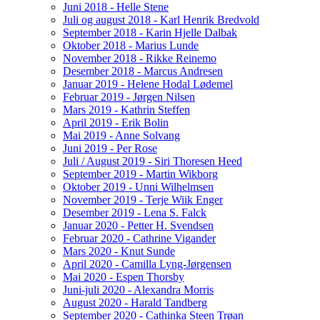
Juni 2018 - Helle Stene
Juli og august 2018 - Karl Henrik Bredvold
September 2018 - Karin Hjelle Dalbak
Oktober 2018 - Marius Lunde
November 2018 - Rikke Reinemo
Desember 2018 - Marcus Andresen
Januar 2019 - Helene Hodal Lødemel
Februar 2019 - Jørgen Nilsen
Mars 2019 - Kathrin Steffen
April 2019 - Erik Bolin
Mai 2019 - Anne Solvang
Juni 2019 - Per Rose
Juli / August 2019 - Siri Thoresen Heed
September 2019 - Martin Wikborg
Oktober 2019 - Unni Wilhelmsen
November 2019 - Terje Wiik Enger
Desember 2019 - Lena S. Falck
Januar 2020 - Petter H. Svendsen
Februar 2020 - Cathrine Vigander
Mars 2020 - Knut Sunde
April 2020 - Camilla Lyng-Jørgensen
Mai 2020 - Espen Thorsby
Juni-juli 2020 - Alexandra Morris
August 2020 - Harald Tandberg
September 2020 - Cathinka Steen Trøan