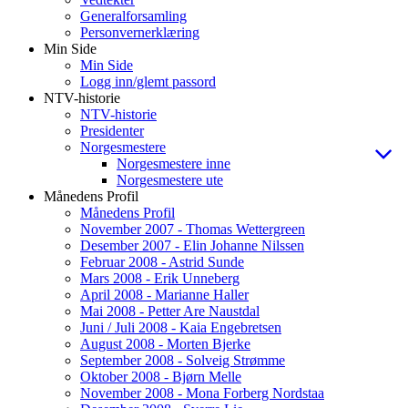
Generalforsamling
Personvernerklæring
Min Side
Min Side
Logg inn/glemt passord
NTV-historie
NTV-historie
Presidenter
Norgesmestere
Norgesmestere inne
Norgesmestere ute
Månedens Profil
Månedens Profil
November 2007 - Thomas Wettergreen
Desember 2007 - Elin Johanne Nilssen
Februar 2008 - Astrid Sunde
Mars 2008 - Erik Unneberg
April 2008 - Marianne Haller
Mai 2008 - Petter Are Naustdal
Juni / Juli 2008 - Kaia Engebretsen
August 2008 - Morten Bjerke
September 2008 - Solveig Strømme
Oktober 2008 - Bjørn Melle
November 2008 - Mona Forberg Nordstaa