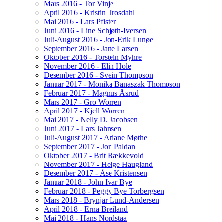
Mars 2016 - Tor Vinje
April 2016 - Kristin Trosdahl
Mai 2016 - Lars Pfister
Juni 2016 - Line Schjøth-Iversen
Juli-August 2016 - Jon-Erik Lunøe
September 2016 - Jane Larsen
Oktober 2016 - Torstein Myhre
November 2016 - Elin Hole
Desember 2016 - Svein Thompson
Januar 2017 - Monika Banaszak Thompson
Februar 2017 - Magnus Åsrud
Mars 2017 - Gro Worren
April 2017 - Kjell Worren
Mai 2017 - Nelly D. Jacobsen
Juni 2017 - Lars Jahnsen
Juli-August 2017 - Ariane Møthe
September 2017 - Jon Paldan
Oktober 2017 - Brit Bækkevold
November 2017 - Helge Haugland
Desember 2017 - Åse Kristensen
Januar 2018 - John Ivar Bye
Februar 2018 - Peggy Bye Torbergsen
Mars 2018 - Brynjar Lund-Andersen
April 2018 - Erna Breiland
Mai 2018 - Hans Nordstaa