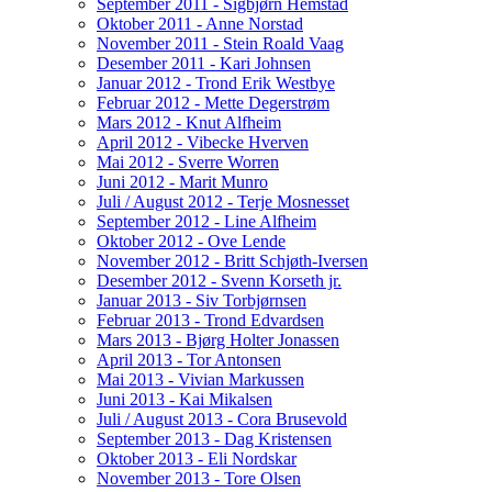
September 2011 - Sigbjørn Hemstad
Oktober 2011 - Anne Norstad
November 2011 - Stein Roald Vaag
Desember 2011 - Kari Johnsen
Januar 2012 - Trond Erik Westbye
Februar 2012 - Mette Degerstrøm
Mars 2012 - Knut Alfheim
April 2012 - Vibecke Hverven
Mai 2012 - Sverre Worren
Juni 2012 - Marit Munro
Juli / August 2012 - Terje Mosnesset
September 2012 - Line Alfheim
Oktober 2012 - Ove Lende
November 2012 - Britt Schjøth-Iversen
Desember 2012 - Svenn Korseth jr.
Januar 2013 - Siv Torbjørnsen
Februar 2013 - Trond Edvardsen
Mars 2013 - Bjørg Holter Jonassen
April 2013 - Tor Antonsen
Mai 2013 - Vivian Markussen
Juni 2013 - Kai Mikalsen
Juli / August 2013 - Cora Brusevold
September 2013 - Dag Kristensen
Oktober 2013 - Eli Nordskar
November 2013 - Tore Olsen