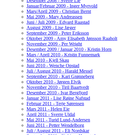
Desember 2008 - Sverre Lie
Januar/Februar 2009 - Inger Myrvold
Mars/April 2009 - Christian Bernt
Mai 2009 - Mary Andreassen
Juni / Juli 2009 - Edvard Raastad
August 2009 - Lise Jæger
September 2009 - Peter Eriksson
Oktober 2009 - Amy Elisabeth Jønsson Raaholt
November 2009 - Per Wright
Desember 2009 / Januar 2010 - Kristin Horn
Mars / April 2010 - Kristin Funnemark
Mai 2010 - Kjell Skau
Juni 2010 - Wenche Opstad
Juli / August 2010 - Harald Messel
September 2010 - Kari Grønneberg
Oktober 2010 - Jørgen Elvik
November 2010 - Tiril Baartvedt
Desember 2010 - Ivar Bergfjord
Januar 2011 - Lise Røine Nafstad
Februar 2011 - Terje Sørensen
Mars 2011 - Helen Eie
April 2011 - Sverre Uldal
Mai 2011 - Turid Lund-Andersen
Juni 2011 - Petter Wendelborg
Juli / August 2011 - Eli Nordskar