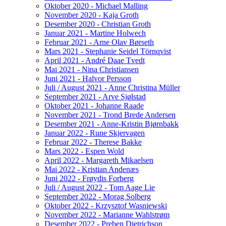
Oktober 2020 - Michael Malling
November 2020 - Kaja Groth
Desember 2020 - Christian Groth
Januar 2021 - Martine Holwech
Februar 2021 - Arne Olav Børseth
Mars 2021 - Stephanie Seidel Törnqvist
April 2021 - André Daae Tvedt
Mai 2021 - Nina Christiansen
Juni 2021 - Halvor Persson
Juli / August 2021 - Anne Christina Müller
September 2021 - Arve Sjølstad
Oktober 2021 - Johanne Raade
November 2021 - Trond Brede Andersen
Desember 2021 - Anne-Kristin Bjørnbakk
Januar 2022 - Rune Skjervagen
Februar 2022 - Therese Bakke
Mars 2022 - Espen Wold
April 2022 - Margareth Mikaelsen
Mai 2022 - Kristian Andenæs
Juni 2022 - Frøydis Forberg
Juli / August 2022 - Tom Aage Lie
September 2022 - Morag Solberg
Oktober 2022 - Krzysztof Wasniewski
November 2022 - Marianne Wahlstrøm
Desember 2022 - Preben Dietrichson