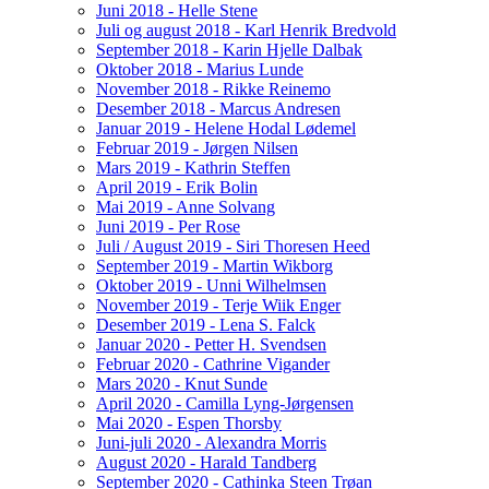
Juni 2018 - Helle Stene
Juli og august 2018 - Karl Henrik Bredvold
September 2018 - Karin Hjelle Dalbak
Oktober 2018 - Marius Lunde
November 2018 - Rikke Reinemo
Desember 2018 - Marcus Andresen
Januar 2019 - Helene Hodal Lødemel
Februar 2019 - Jørgen Nilsen
Mars 2019 - Kathrin Steffen
April 2019 - Erik Bolin
Mai 2019 - Anne Solvang
Juni 2019 - Per Rose
Juli / August 2019 - Siri Thoresen Heed
September 2019 - Martin Wikborg
Oktober 2019 - Unni Wilhelmsen
November 2019 - Terje Wiik Enger
Desember 2019 - Lena S. Falck
Januar 2020 - Petter H. Svendsen
Februar 2020 - Cathrine Vigander
Mars 2020 - Knut Sunde
April 2020 - Camilla Lyng-Jørgensen
Mai 2020 - Espen Thorsby
Juni-juli 2020 - Alexandra Morris
August 2020 - Harald Tandberg
September 2020 - Cathinka Steen Trøan