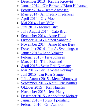
Desember 2013 - Katrine Krogvig
Januar 2014 - Ole Eriksen / Bjørn Halvorsen
Februar 2014 - Bente Antonsen
Mars 2014 - Jan Fredrik Fredriksen
April 2014 - Gry Moe
Mai 2014 - Lars Velle
Juni 2014 - Monica Blix
Juli / August 2014 - Cato Bryn
September 2014 - Anne Holta
Oktober 2014 - Reinert Sannerud
November 2014 - Anne-Marie Berg
Desember 2014 - Jon A. Svenningsen
Januar 2015 - Lene Valaker
Februar 2015 - Terje Johnsen
Mars 2015 - Trine Bratland
April 2015 - Svein Erik Nordang
Mai 2015 - Cecilie Wiese Porsmyr
Juni 2015 - Jan Roar Stange
Juli - August 2015 - Mette Blomqvist
September 2015 - Knut Eirik Bartnes
Oktober 2015 - Toril Haugan
November 2015 - Jens Haug
Desember 2015 - Anne-Stine Meltzer
Januar 2016 - Torulv Tjomsland
Februar 2016 - Grit Aamodt