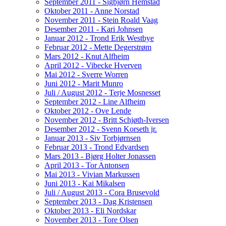
September 2011 - Sigbjørn Hemstad
Oktober 2011 - Anne Norstad
November 2011 - Stein Roald Vaag
Desember 2011 - Kari Johnsen
Januar 2012 - Trond Erik Westbye
Februar 2012 - Mette Degerstrøm
Mars 2012 - Knut Alfheim
April 2012 - Vibecke Hverven
Mai 2012 - Sverre Worren
Juni 2012 - Marit Munro
Juli / August 2012 - Terje Mosnesset
September 2012 - Line Alfheim
Oktober 2012 - Ove Lende
November 2012 - Britt Schjøth-Iversen
Desember 2012 - Svenn Korseth jr.
Januar 2013 - Siv Torbjørnsen
Februar 2013 - Trond Edvardsen
Mars 2013 - Bjørg Holter Jonassen
April 2013 - Tor Antonsen
Mai 2013 - Vivian Markussen
Juni 2013 - Kai Mikalsen
Juli / August 2013 - Cora Brusevold
September 2013 - Dag Kristensen
Oktober 2013 - Eli Nordskar
November 2013 - Tore Olsen