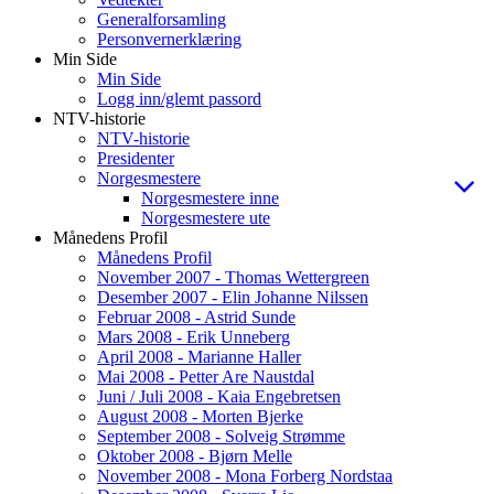
Generalforsamling
Personvernerklæring
Min Side
Min Side
Logg inn/glemt passord
NTV-historie
NTV-historie
Presidenter
Norgesmestere
Norgesmestere inne
Norgesmestere ute
Månedens Profil
Månedens Profil
November 2007 - Thomas Wettergreen
Desember 2007 - Elin Johanne Nilssen
Februar 2008 - Astrid Sunde
Mars 2008 - Erik Unneberg
April 2008 - Marianne Haller
Mai 2008 - Petter Are Naustdal
Juni / Juli 2008 - Kaia Engebretsen
August 2008 - Morten Bjerke
September 2008 - Solveig Strømme
Oktober 2008 - Bjørn Melle
November 2008 - Mona Forberg Nordstaa