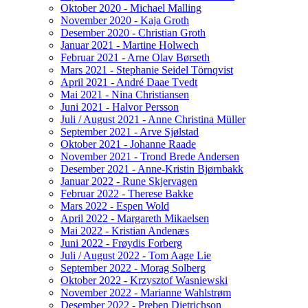
Oktober 2020 - Michael Malling
November 2020 - Kaja Groth
Desember 2020 - Christian Groth
Januar 2021 - Martine Holwech
Februar 2021 - Arne Olav Børseth
Mars 2021 - Stephanie Seidel Törnqvist
April 2021 - André Daae Tvedt
Mai 2021 - Nina Christiansen
Juni 2021 - Halvor Persson
Juli / August 2021 - Anne Christina Müller
September 2021 - Arve Sjølstad
Oktober 2021 - Johanne Raade
November 2021 - Trond Brede Andersen
Desember 2021 - Anne-Kristin Bjørnbakk
Januar 2022 - Rune Skjervagen
Februar 2022 - Therese Bakke
Mars 2022 - Espen Wold
April 2022 - Margareth Mikaelsen
Mai 2022 - Kristian Andenæs
Juni 2022 - Frøydis Forberg
Juli / August 2022 - Tom Aage Lie
September 2022 - Morag Solberg
Oktober 2022 - Krzysztof Wasniewski
November 2022 - Marianne Wahlstrøm
Desember 2022 - Preben Dietrichson