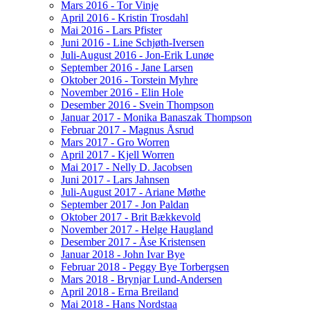
Mars 2016 - Tor Vinje
April 2016 - Kristin Trosdahl
Mai 2016 - Lars Pfister
Juni 2016 - Line Schjøth-Iversen
Juli-August 2016 - Jon-Erik Lunøe
September 2016 - Jane Larsen
Oktober 2016 - Torstein Myhre
November 2016 - Elin Hole
Desember 2016 - Svein Thompson
Januar 2017 - Monika Banaszak Thompson
Februar 2017 - Magnus Åsrud
Mars 2017 - Gro Worren
April 2017 - Kjell Worren
Mai 2017 - Nelly D. Jacobsen
Juni 2017 - Lars Jahnsen
Juli-August 2017 - Ariane Møthe
September 2017 - Jon Paldan
Oktober 2017 - Brit Bækkevold
November 2017 - Helge Haugland
Desember 2017 - Åse Kristensen
Januar 2018 - John Ivar Bye
Februar 2018 - Peggy Bye Torbergsen
Mars 2018 - Brynjar Lund-Andersen
April 2018 - Erna Breiland
Mai 2018 - Hans Nordstaa