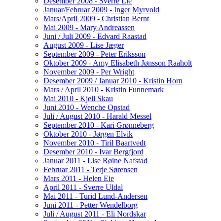
Desember 2008 - Sverre Lie
Januar/Februar 2009 - Inger Myrvold
Mars/April 2009 - Christian Bernt
Mai 2009 - Mary Andreassen
Juni / Juli 2009 - Edvard Raastad
August 2009 - Lise Jæger
September 2009 - Peter Eriksson
Oktober 2009 - Amy Elisabeth Jønsson Raaholt
November 2009 - Per Wright
Desember 2009 / Januar 2010 - Kristin Horn
Mars / April 2010 - Kristin Funnemark
Mai 2010 - Kjell Skau
Juni 2010 - Wenche Opstad
Juli / August 2010 - Harald Messel
September 2010 - Kari Grønneberg
Oktober 2010 - Jørgen Elvik
November 2010 - Tiril Baartvedt
Desember 2010 - Ivar Bergfjord
Januar 2011 - Lise Røine Nafstad
Februar 2011 - Terje Sørensen
Mars 2011 - Helen Eie
April 2011 - Sverre Uldal
Mai 2011 - Turid Lund-Andersen
Juni 2011 - Petter Wendelborg
Juli / August 2011 - Eli Nordskar