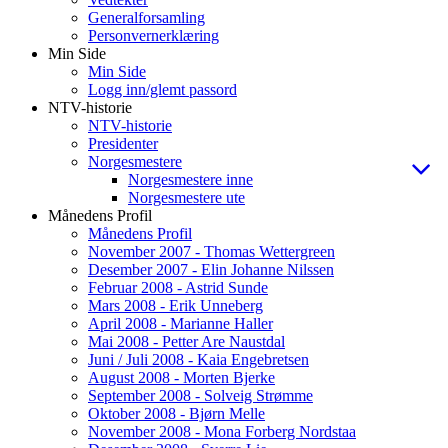
Generalforsamling
Personvernerklæring
Min Side
Min Side
Logg inn/glemt passord
NTV-historie
NTV-historie
Presidenter
Norgesmestere
Norgesmestere inne
Norgesmestere ute
Månedens Profil
Månedens Profil
November 2007 - Thomas Wettergreen
Desember 2007 - Elin Johanne Nilssen
Februar 2008 - Astrid Sunde
Mars 2008 - Erik Unneberg
April 2008 - Marianne Haller
Mai 2008 - Petter Are Naustdal
Juni / Juli 2008 - Kaia Engebretsen
August 2008 - Morten Bjerke
September 2008 - Solveig Strømme
Oktober 2008 - Bjørn Melle
November 2008 - Mona Forberg Nordstaa