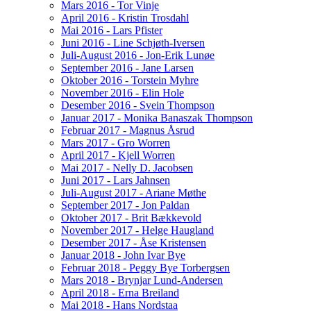
Mars 2016 - Tor Vinje
April 2016 - Kristin Trosdahl
Mai 2016 - Lars Pfister
Juni 2016 - Line Schjøth-Iversen
Juli-August 2016 - Jon-Erik Lunøe
September 2016 - Jane Larsen
Oktober 2016 - Torstein Myhre
November 2016 - Elin Hole
Desember 2016 - Svein Thompson
Januar 2017 - Monika Banaszak Thompson
Februar 2017 - Magnus Åsrud
Mars 2017 - Gro Worren
April 2017 - Kjell Worren
Mai 2017 - Nelly D. Jacobsen
Juni 2017 - Lars Jahnsen
Juli-August 2017 - Ariane Møthe
September 2017 - Jon Paldan
Oktober 2017 - Brit Bækkevold
November 2017 - Helge Haugland
Desember 2017 - Åse Kristensen
Januar 2018 - John Ivar Bye
Februar 2018 - Peggy Bye Torbergsen
Mars 2018 - Brynjar Lund-Andersen
April 2018 - Erna Breiland
Mai 2018 - Hans Nordstaa