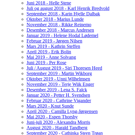
Juni 2018 - Helle Stene
Juli og august 2018 - Karl Henrik Bredvold
September 2018 - Karin Hjelle Dalbak
Oktober 2018 - Marius Lunde
November 2018 - Rikke Reinemo
Desember 2018 - Marcus Andresen
Januar 2019 - Helene Hodal Lødemel
Februar 2019 - Jørgen Nilsen
Mars 2019 - Kathrin Steffen
April 2019 - Erik Bolin
Mai 2019 - Anne Solvang
Juni 2019 - Per Rose
Juli / August 2019 - Siri Thoresen Heed
September 2019 - Martin Wikborg
Oktober 2019 - Unni Wilhelmsen
November 2019 - Terje Wiik Enger
Desember 2019 - Lena S. Falck
Januar 2020 - Petter H. Svendsen
Februar 2020 - Cathrine Vigander
Mars 2020 - Knut Sunde
April 2020 - Camilla Lyng-Jørgensen
Mai 2020 - Espen Thorsby
Juni-juli 2020 - Alexandra Morris
August 2020 - Harald Tandberg
September 2020 - Cathinka Steen Trøan