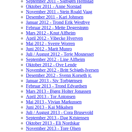
September 2011 - Sigbjørn Hemstad
Oktober 2011 - Anne Norstad
November 2011 - Stein Roald Vaag
Desember 2011 - Kari Johnsen
Januar 2012 - Trond Erik Westbye
Februar 2012 - Mette Degerstrøm
Mars 2012 - Knut Alfheim
April 2012 - Vibecke Hverven
Mai 2012 - Sverre Worren
Juni 2012 - Marit Munro
Juli / August 2012 - Terje Mosnesset
September 2012 - Line Alfheim
Oktober 2012 - Ove Lende
November 2012 - Britt Schjøth-Iversen
Desember 2012 - Svenn Korseth jr.
Januar 2013 - Siv Torbjørnsen
Februar 2013 - Trond Edvardsen
Mars 2013 - Bjørg Holter Jonassen
April 2013 - Tor Antonsen
Mai 2013 - Vivian Markussen
Juni 2013 - Kai Mikalsen
Juli / August 2013 - Cora Brusevold
September 2013 - Dag Kristensen
Oktober 2013 - Eli Nordskar
November 2013 - Tore Olsen