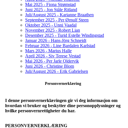
Mai 2025 - Fiona Strømstad
Juni 2025 - Jon Ståle Ritland
Juli/August 2025 - Karianne Braathen
September 2025 - Per Ørnulf Steen
Oktober 2025 - Unni Vaadal
November 2025 - Robert Lian
Desember 2025 - Turid Estelle Windingstad
Januar 2026 - Hans-Jörg Schneidt
Februar 2026 - Line Bardalen Karlstad
Mars 2026 - Marius Halle
April 2026 - Siv Terese Vestad
Mai 2026 - Per Jarle Oldervik
Juni 2026 - Christine Blom
Juli/August 2026 - Erik Gabrielsen
Personvernerklæring
I denne personvernerklæringen gir vi deg informasjon om
hvordan vi bruker og beskytter dine personopplysninger og
hvilke personvernrettigheter du har.
PERSONVERNERKLÆRING