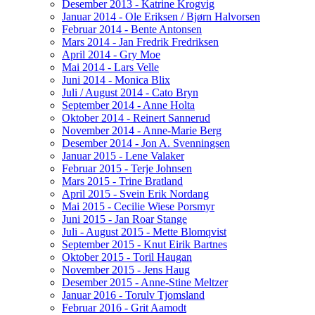
Desember 2013 - Katrine Krogvig
Januar 2014 - Ole Eriksen / Bjørn Halvorsen
Februar 2014 - Bente Antonsen
Mars 2014 - Jan Fredrik Fredriksen
April 2014 - Gry Moe
Mai 2014 - Lars Velle
Juni 2014 - Monica Blix
Juli / August 2014 - Cato Bryn
September 2014 - Anne Holta
Oktober 2014 - Reinert Sannerud
November 2014 - Anne-Marie Berg
Desember 2014 - Jon A. Svenningsen
Januar 2015 - Lene Valaker
Februar 2015 - Terje Johnsen
Mars 2015 - Trine Bratland
April 2015 - Svein Erik Nordang
Mai 2015 - Cecilie Wiese Porsmyr
Juni 2015 - Jan Roar Stange
Juli - August 2015 - Mette Blomqvist
September 2015 - Knut Eirik Bartnes
Oktober 2015 - Toril Haugan
November 2015 - Jens Haug
Desember 2015 - Anne-Stine Meltzer
Januar 2016 - Torulv Tjomsland
Februar 2016 - Grit Aamodt