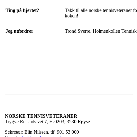
Ting på hjertet?
Takk til alle norske tennisveteraner fo
koken!
Jeg utfordrer
Trond Sverre, Holmenkollen Tennisk
NORSKE TENNISVETERANER
Trygve Reistads vei 7, H-0203, 3530 Røyse
Sekretær: Elin Nilssen, tlf. 901 53 000