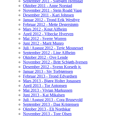
September 2011 - Sigbjørn Hemstad
Oktober 2011 - Anne Norstad
November 2011 - Stein Roald Vaag
Desember 2011 - Kari Johnsen
Januar 2012 - Trond Erik Westbye
Februar 2012 - Mette Degerstrøm
Mars 2012 - Knut Alfheim
April 2012 - Vibecke Hverven
Mai 2012 - Sverre Worren
Juni 2012 - Marit Munro
Juli / August 2012 - Terje Mosnesset
September 2012 - Line Alfheim
Oktober 2012 - Ove Lende
November 2012 - Britt Schjøth-Iversen
Desember 2012 - Svenn Korseth jr.
Januar 2013 - Siv Torbjørnsen
Februar 2013 - Trond Edvardsen
Mars 2013 - Bjørg Holter Jonassen
April 2013 - Tor Antonsen
Mai 2013 - Vivian Markussen
Juni 2013 - Kai Mikalsen
Juli / August 2013 - Cora Brusevold
September 2013 - Dag Kristensen
Oktober 2013 - Eli Nordskar
November 2013 - Tore Olsen