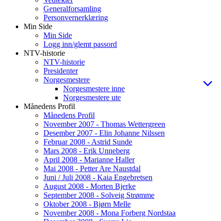
Generalforsamling
Personvernerklæring
Min Side
Min Side
Logg inn/glemt passord
NTV-historie
NTV-historie
Presidenter
Norgesmestere
Norgesmestere inne
Norgesmestere ute
Månedens Profil
Månedens Profil
November 2007 - Thomas Wettergreen
Desember 2007 - Elin Johanne Nilssen
Februar 2008 - Astrid Sunde
Mars 2008 - Erik Unneberg
April 2008 - Marianne Haller
Mai 2008 - Petter Are Naustdal
Juni / Juli 2008 - Kaia Engebretsen
August 2008 - Morten Bjerke
September 2008 - Solveig Strømme
Oktober 2008 - Bjørn Melle
November 2008 - Mona Forberg Nordstaa