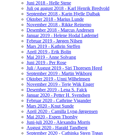
Juni 2018 - Helle Stene
Juli og august 2018 - Karl Henrik Bredvold
September 2018 - Karin Hjelle Dalbak
Oktober 2018 - Marius Lunde
November 2018 - Rikke Reinemo
Desember 2018 - Marcus Andresen
Januar 2019 - Helene Hodal Lødemel
Februar 2019 - Jørgen Nilsen
Mars 2019 - Kathrin Steffen
April 2019 - Erik Bolin
Mai 2019 - Anne Solvang
Juni 2019 - Per Rose
Juli / August 2019 - Siri Thoresen Heed
September 2019 - Martin Wikborg
Oktober 2019 - Unni Wilhelmsen
November 2019 - Terje Wiik Enger
Desember 2019 - Lena S. Falck
Januar 2020 - Petter H. Svendsen
Februar 2020 - Cathrine Vigander
Mars 2020 - Knut Sunde
April 2020 - Camilla Lyng-Jørgensen
Mai 2020 - Espen Thorsby
Juni-juli 2020 - Alexandra Morris
August 2020 - Harald Tandberg
September 2020 - Cathinka Steen Trøan