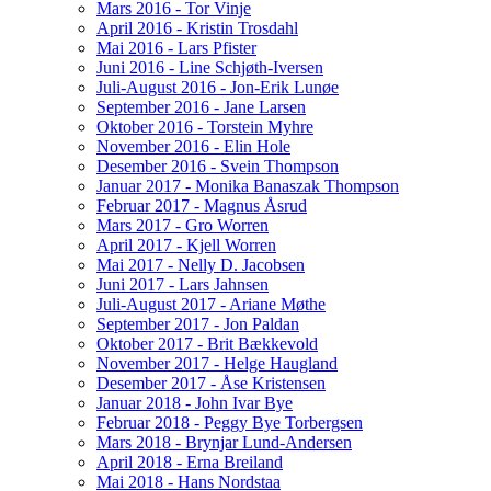
Mars 2016 - Tor Vinje
April 2016 - Kristin Trosdahl
Mai 2016 - Lars Pfister
Juni 2016 - Line Schjøth-Iversen
Juli-August 2016 - Jon-Erik Lunøe
September 2016 - Jane Larsen
Oktober 2016 - Torstein Myhre
November 2016 - Elin Hole
Desember 2016 - Svein Thompson
Januar 2017 - Monika Banaszak Thompson
Februar 2017 - Magnus Åsrud
Mars 2017 - Gro Worren
April 2017 - Kjell Worren
Mai 2017 - Nelly D. Jacobsen
Juni 2017 - Lars Jahnsen
Juli-August 2017 - Ariane Møthe
September 2017 - Jon Paldan
Oktober 2017 - Brit Bækkevold
November 2017 - Helge Haugland
Desember 2017 - Åse Kristensen
Januar 2018 - John Ivar Bye
Februar 2018 - Peggy Bye Torbergsen
Mars 2018 - Brynjar Lund-Andersen
April 2018 - Erna Breiland
Mai 2018 - Hans Nordstaa