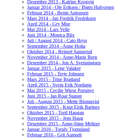
Desember 2013 - Katrine Krogvig
Januar 2014 - Ole Eriksen / Bjørn Halvorsen
Februar 2014 - Bente Antonsen
Mars 2014 - Jan Fredrik Fredriksen
April 2014 - Gry Moe
Mai 2014 - Lars Velle
Juni 2014 - Monica Blix
Juli / August 2014 - Cato Bryn
September 2014 - Anne Holta
Oktober 2014 - Reinert Sannerud
November 2014 - Anne-Marie Berg
Desember 2014 - Jon A. Svenningsen
Januar 2015 - Lene Valaker
Februar 2015 - Terje Johnsen
Mars 2015 - Trine Bratland
April 2015 - Svein Erik Nordang
Mai 2015 - Cecilie Wiese Porsmyr
Juni 2015 - Jan Roar Stange
Juli - August 2015 - Mette Blomqvist
September 2015 - Knut Eirik Bartnes
Oktober 2015 - Toril Haugan
November 2015 - Jens Haug
Desember 2015 - Anne-Stine Meltzer
Januar 2016 - Torulv Tjomsland
Februar 2016 - Grit Aamodt