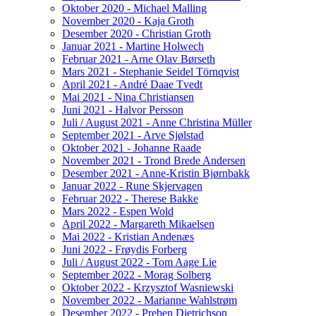
Oktober 2020 - Michael Malling
November 2020 - Kaja Groth
Desember 2020 - Christian Groth
Januar 2021 - Martine Holwech
Februar 2021 - Arne Olav Børseth
Mars 2021 - Stephanie Seidel Törnqvist
April 2021 - André Daae Tvedt
Mai 2021 - Nina Christiansen
Juni 2021 - Halvor Persson
Juli / August 2021 - Anne Christina Müller
September 2021 - Arve Sjølstad
Oktober 2021 - Johanne Raade
November 2021 - Trond Brede Andersen
Desember 2021 - Anne-Kristin Bjørnbakk
Januar 2022 - Rune Skjervagen
Februar 2022 - Therese Bakke
Mars 2022 - Espen Wold
April 2022 - Margareth Mikaelsen
Mai 2022 - Kristian Andenæs
Juni 2022 - Frøydis Forberg
Juli / August 2022 - Tom Aage Lie
September 2022 - Morag Solberg
Oktober 2022 - Krzysztof Wasniewski
November 2022 - Marianne Wahlstrøm
Desember 2022 - Preben Dietrichson