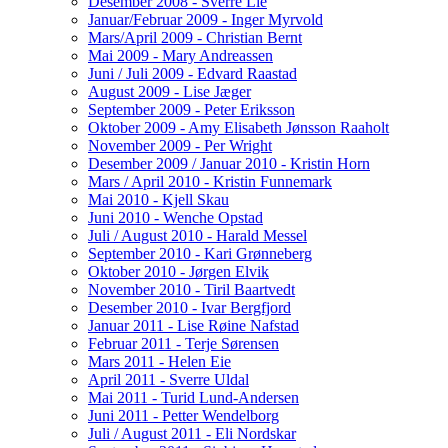
Desember 2008 - Sverre Lie
Januar/Februar 2009 - Inger Myrvold
Mars/April 2009 - Christian Bernt
Mai 2009 - Mary Andreassen
Juni / Juli 2009 - Edvard Raastad
August 2009 - Lise Jæger
September 2009 - Peter Eriksson
Oktober 2009 - Amy Elisabeth Jønsson Raaholt
November 2009 - Per Wright
Desember 2009 / Januar 2010 - Kristin Horn
Mars / April 2010 - Kristin Funnemark
Mai 2010 - Kjell Skau
Juni 2010 - Wenche Opstad
Juli / August 2010 - Harald Messel
September 2010 - Kari Grønneberg
Oktober 2010 - Jørgen Elvik
November 2010 - Tiril Baartvedt
Desember 2010 - Ivar Bergfjord
Januar 2011 - Lise Røine Nafstad
Februar 2011 - Terje Sørensen
Mars 2011 - Helen Eie
April 2011 - Sverre Uldal
Mai 2011 - Turid Lund-Andersen
Juni 2011 - Petter Wendelborg
Juli / August 2011 - Eli Nordskar