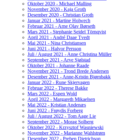
Oktober 2020 - Michael Malling
November 2020 - Kaja Groth
Desember 2020 - Christian Groth
Januar 2021 - Martine Holwech
Februar 2021 - Arne Olav Børseth
Mars 2021 - Stephanie Seidel Törnqvist
April 2021 - André Daae Tvedt
Mai 2021 - Nina Christiansen
Juni 2021 - Halvor Persson
Juli / August 2021 - Anne Christina Müller
September 2021 - Arve Sjølstad
Oktober 2021 - Johanne Raade
November 2021 - Trond Brede Andersen
Desember 2021 - Anne-Kristin Bjørnbakk
Januar 2022 - Rune Skjervagen
Februar 2022 - Therese Bakke
Mars 2022 - Espen Wold
April 2022 - Margareth Mikaelsen
Mai 2022 - Kristian Andenæs
Juni 2022 - Frøydis Forberg
Juli / August 2022 - Tom Aage Lie
September 2022 - Morag Solberg
Oktober 2022 - Krzysztof Wasniewski
November 2022 - Marianne Wahlstrøm
Desember 2022 - Preben Dietrichson