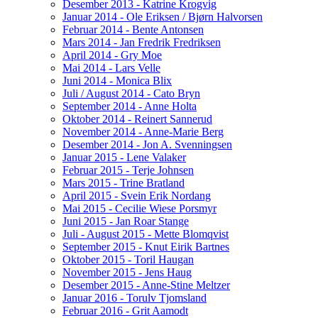
Desember 2013 - Katrine Krogvig
Januar 2014 - Ole Eriksen / Bjørn Halvorsen
Februar 2014 - Bente Antonsen
Mars 2014 - Jan Fredrik Fredriksen
April 2014 - Gry Moe
Mai 2014 - Lars Velle
Juni 2014 - Monica Blix
Juli / August 2014 - Cato Bryn
September 2014 - Anne Holta
Oktober 2014 - Reinert Sannerud
November 2014 - Anne-Marie Berg
Desember 2014 - Jon A. Svenningsen
Januar 2015 - Lene Valaker
Februar 2015 - Terje Johnsen
Mars 2015 - Trine Bratland
April 2015 - Svein Erik Nordang
Mai 2015 - Cecilie Wiese Porsmyr
Juni 2015 - Jan Roar Stange
Juli - August 2015 - Mette Blomqvist
September 2015 - Knut Eirik Bartnes
Oktober 2015 - Toril Haugan
November 2015 - Jens Haug
Desember 2015 - Anne-Stine Meltzer
Januar 2016 - Torulv Tjomsland
Februar 2016 - Grit Aamodt