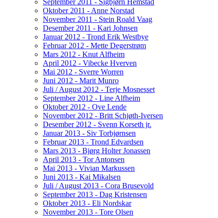
September 2011 - Sigbjørn Hemstad
Oktober 2011 - Anne Norstad
November 2011 - Stein Roald Vaag
Desember 2011 - Kari Johnsen
Januar 2012 - Trond Erik Westbye
Februar 2012 - Mette Degerstrøm
Mars 2012 - Knut Alfheim
April 2012 - Vibecke Hverven
Mai 2012 - Sverre Worren
Juni 2012 - Marit Munro
Juli / August 2012 - Terje Mosnesset
September 2012 - Line Alfheim
Oktober 2012 - Ove Lende
November 2012 - Britt Schjøth-Iversen
Desember 2012 - Svenn Korseth jr.
Januar 2013 - Siv Torbjørnsen
Februar 2013 - Trond Edvardsen
Mars 2013 - Bjørg Holter Jonassen
April 2013 - Tor Antonsen
Mai 2013 - Vivian Markussen
Juni 2013 - Kai Mikalsen
Juli / August 2013 - Cora Brusevold
September 2013 - Dag Kristensen
Oktober 2013 - Eli Nordskar
November 2013 - Tore Olsen