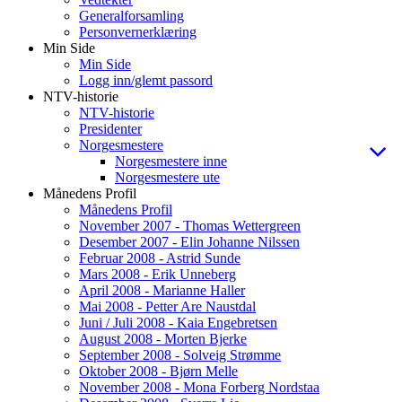
Generalforsamling
Personvernerklæring
Min Side
Min Side
Logg inn/glemt passord
NTV-historie
NTV-historie
Presidenter
Norgesmestere
Norgesmestere inne
Norgesmestere ute
Månedens Profil
Månedens Profil
November 2007 - Thomas Wettergreen
Desember 2007 - Elin Johanne Nilssen
Februar 2008 - Astrid Sunde
Mars 2008 - Erik Unneberg
April 2008 - Marianne Haller
Mai 2008 - Petter Are Naustdal
Juni / Juli 2008 - Kaia Engebretsen
August 2008 - Morten Bjerke
September 2008 - Solveig Strømme
Oktober 2008 - Bjørn Melle
November 2008 - Mona Forberg Nordstaa