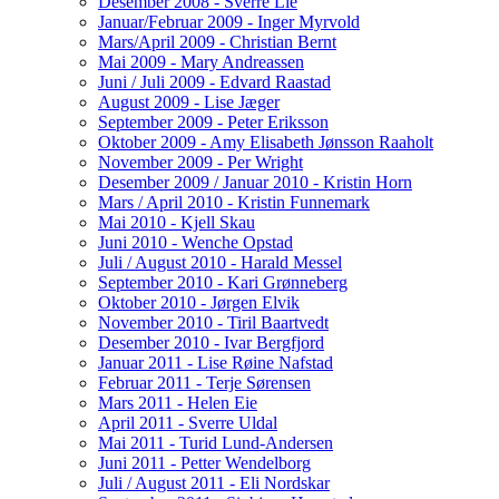
Desember 2008 - Sverre Lie
Januar/Februar 2009 - Inger Myrvold
Mars/April 2009 - Christian Bernt
Mai 2009 - Mary Andreassen
Juni / Juli 2009 - Edvard Raastad
August 2009 - Lise Jæger
September 2009 - Peter Eriksson
Oktober 2009 - Amy Elisabeth Jønsson Raaholt
November 2009 - Per Wright
Desember 2009 / Januar 2010 - Kristin Horn
Mars / April 2010 - Kristin Funnemark
Mai 2010 - Kjell Skau
Juni 2010 - Wenche Opstad
Juli / August 2010 - Harald Messel
September 2010 - Kari Grønneberg
Oktober 2010 - Jørgen Elvik
November 2010 - Tiril Baartvedt
Desember 2010 - Ivar Bergfjord
Januar 2011 - Lise Røine Nafstad
Februar 2011 - Terje Sørensen
Mars 2011 - Helen Eie
April 2011 - Sverre Uldal
Mai 2011 - Turid Lund-Andersen
Juni 2011 - Petter Wendelborg
Juli / August 2011 - Eli Nordskar