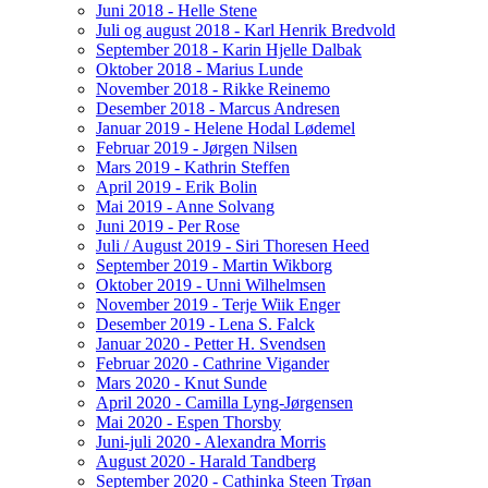
Juni 2018 - Helle Stene
Juli og august 2018 - Karl Henrik Bredvold
September 2018 - Karin Hjelle Dalbak
Oktober 2018 - Marius Lunde
November 2018 - Rikke Reinemo
Desember 2018 - Marcus Andresen
Januar 2019 - Helene Hodal Lødemel
Februar 2019 - Jørgen Nilsen
Mars 2019 - Kathrin Steffen
April 2019 - Erik Bolin
Mai 2019 - Anne Solvang
Juni 2019 - Per Rose
Juli / August 2019 - Siri Thoresen Heed
September 2019 - Martin Wikborg
Oktober 2019 - Unni Wilhelmsen
November 2019 - Terje Wiik Enger
Desember 2019 - Lena S. Falck
Januar 2020 - Petter H. Svendsen
Februar 2020 - Cathrine Vigander
Mars 2020 - Knut Sunde
April 2020 - Camilla Lyng-Jørgensen
Mai 2020 - Espen Thorsby
Juni-juli 2020 - Alexandra Morris
August 2020 - Harald Tandberg
September 2020 - Cathinka Steen Trøan