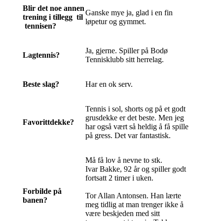
Blir det noe annen
Ganske mye ja, glad i en fin
trening i tillegg til
løpetur og gymmet.
tennisen?
Ja, gjerne. Spiller på Bodø
Lagtennis?
Tennisklubb sitt herrelag.
Beste slag?
Har en ok serv.
Tennis i sol, shorts og på et godt
grusdekke er det beste. Men jeg
Favorittdekke?
har også vært så heldig å få spille
på gress. Det var fantastisk.
Må få lov å nevne to stk.
Ivar Bakke, 92 år og spiller godt
fortsatt 2 timer i uken.
Forbilde på
Tor Allan Antonsen. Han lærte
banen?
meg tidlig at man trenger ikke å
være beskjeden med sitt