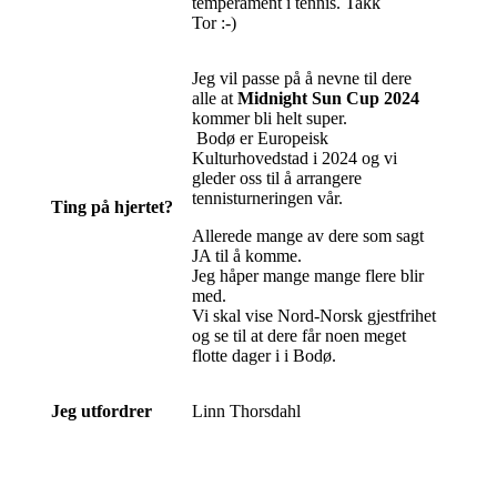
temperament i tennis. Takk
Tor
:-)
Jeg vil passe på å nevne til dere
alle at
Midnight Sun Cup 2024
kommer bli helt super.
Bodø er Europeisk
Kulturhovedstad i 2024 og vi
gleder oss til å arrangere
tennisturneringen vår.
Ting på hjertet?
Allerede mange av dere som sagt
JA til å komme.
Jeg håper mange mange flere blir
med.
Vi skal vise Nord-Norsk gjestfrihet
og se til at dere får noen meget
flotte dager i i Bodø.
Jeg utfordrer
Linn Thorsdahl