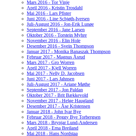
Mars 2016 - Tor Vinje
April 2016 - Kristin Trosdahl
Mai 2016 - Lars Pfister
Juni 2016 - Line Schjøth-Iversen
Juli-August 2016 - Jon-Erik Lunøe
September 2016 - Jane Larsen
Oktober 2016 - Torstein Myhre
November 2016 - Elin Hole
Desember 2016 - Svein Thompson
Januar 2017 - Monika Banaszak Thompson
Februar 2017 - Magnus Åsrud
Mars 2017 - Gro Worren
April 2017 - Kjell Worren
Mai 2017 - Nelly D. Jacobsen
Juni 2017 - Lars Jahnsen
Juli-August 2017 - Ariane Møthe
September 2017 - Jon Paldan
Oktober 2017 - Brit Bækkevold
November 2017 - Helge Haugland
Desember 2017 - Åse Kristensen
Januar 2018 - John Ivar Bye
Februar 2018 - Peggy Bye Torbergsen
Mars 2018 - Brynjar Lund-Andersen
April 2018 - Erna Breiland
Mai 2018 - Hans Nordstaa