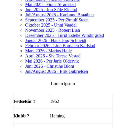
Mai 2025 - Fiona Strømstad
Juni 2025 - Jon Ståle Ritland
Juli/August 2025 - Karianne Braathen
September 2025 - Per Ørnulf Steen
Oktober 2025 - Unni Vaadal
November 2025 - Robert Lian
Desember 2025 - Turid Estelle Windingstad
Januar 2026 - Hans-Jörg Schneidt
Februar 2026 - Line Bardalen Karlstad
Mars 2026 - Marius Halle
April 2026 - Siv Terese Vestad
Mai 2026 - Per Jarle Oldervik
Juni 2026 - Christine Blom
Juli/August 2026 - Erik Gabrielsen
Lorem ipsum
Fødselsår ?
1962
Klubb ?
Heming