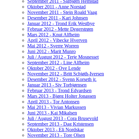
September 2011 - Sigbjørn Hemstad
Oktober 2011 - Anne Norstad
November 2011 - Stein Roald Vaag
Desember 2011 - Kari Johnsen
Januar 2012 - Trond Erik Westbye
Februar 2012 - Mette Degerstrøm
Mars 2012 - Knut Alfheim
April 2012 - Vibecke Hverven
Mai 2012 - Sverre Worren
Juni 2012 - Marit Munro
Juli / August 2012 - Terje Mosnesset
September 2012 - Line Alfheim
Oktober 2012 - Ove Lende
November 2012 - Britt Schjøth-Iversen
Desember 2012 - Svenn Korseth jr.
Januar 2013 - Siv Torbjørnsen
Februar 2013 - Trond Edvardsen
Mars 2013 - Bjørg Holter Jonassen
April 2013 - Tor Antonsen
Mai 2013 - Vivian Markussen
Juni 2013 - Kai Mikalsen
Juli / August 2013 - Cora Brusevold
September 2013 - Dag Kristensen
Oktober 2013 - Eli Nordskar
November 2013 - Tore Olsen