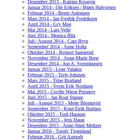
Desember 2013 - Katrine Krogvig
Januar 2014 - Ole Eriksen / Bjørn Halvorsen
Februar 2014 - Bente Antonsen
Mars 2014 - Jan Fredrik Fredriksen
April 2014 - Gry Moe
Mai 2014 - Lars Velle
Juni 2014 - Monica Blix
Juli / August 2014 - Cato Bryn
September 2014 - Anne Holta
Oktober 2014 - Reinert Sannerud
November 2014 - Anne-Marie Berg
Desember 2014 - Jon A. Svenningsen
Januar 2015 - Lene Valaker
Februar 2015 - Terje Johnsen
Mars 2015 - Trine Bratland
April 2015 - Svein Erik Nordang
Mai 2015 - Cecilie Wiese Porsmyr
Juni 2015 - Jan Roar Stange
Juli - August 2015 - Mette Blomqvist
September 2015 - Knut Eirik Bartnes
Oktober 2015 - Toril Haugan
November 2015 - Jens Haug
Desember 2015 - Anne-Stine Meltzer
Januar 2016 - Torulv Tjomsland
Februar 2016 - Grit Aamodt