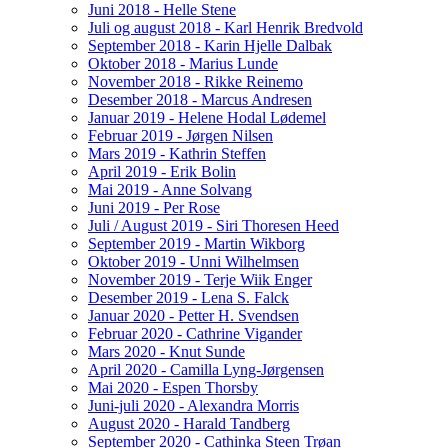
Juni 2018 - Helle Stene
Juli og august 2018 - Karl Henrik Bredvold
September 2018 - Karin Hjelle Dalbak
Oktober 2018 - Marius Lunde
November 2018 - Rikke Reinemo
Desember 2018 - Marcus Andresen
Januar 2019 - Helene Hodal Lødemel
Februar 2019 - Jørgen Nilsen
Mars 2019 - Kathrin Steffen
April 2019 - Erik Bolin
Mai 2019 - Anne Solvang
Juni 2019 - Per Rose
Juli / August 2019 - Siri Thoresen Heed
September 2019 - Martin Wikborg
Oktober 2019 - Unni Wilhelmsen
November 2019 - Terje Wiik Enger
Desember 2019 - Lena S. Falck
Januar 2020 - Petter H. Svendsen
Februar 2020 - Cathrine Vigander
Mars 2020 - Knut Sunde
April 2020 - Camilla Lyng-Jørgensen
Mai 2020 - Espen Thorsby
Juni-juli 2020 - Alexandra Morris
August 2020 - Harald Tandberg
September 2020 - Cathinka Steen Trøan