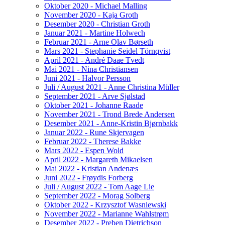
Oktober 2020 - Michael Malling
November 2020 - Kaja Groth
Desember 2020 - Christian Groth
Januar 2021 - Martine Holwech
Februar 2021 - Arne Olav Børseth
Mars 2021 - Stephanie Seidel Törnqvist
April 2021 - André Daae Tvedt
Mai 2021 - Nina Christiansen
Juni 2021 - Halvor Persson
Juli / August 2021 - Anne Christina Müller
September 2021 - Arve Sjølstad
Oktober 2021 - Johanne Raade
November 2021 - Trond Brede Andersen
Desember 2021 - Anne-Kristin Bjørnbakk
Januar 2022 - Rune Skjervagen
Februar 2022 - Therese Bakke
Mars 2022 - Espen Wold
April 2022 - Margareth Mikaelsen
Mai 2022 - Kristian Andenæs
Juni 2022 - Frøydis Forberg
Juli / August 2022 - Tom Aage Lie
September 2022 - Morag Solberg
Oktober 2022 - Krzysztof Wasniewski
November 2022 - Marianne Wahlstrøm
Desember 2022 - Preben Dietrichson