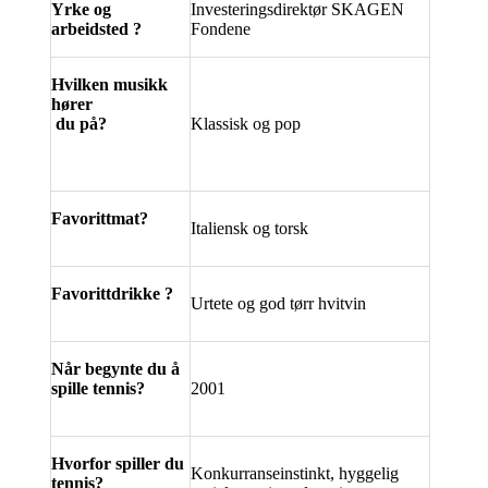
Yrke og
Investeringsdirektør SKAGEN
arbeidsted ?
Fondene
Hvilken musikk
hører
du på?
Klassisk og pop
Favorittmat?
Italiensk og torsk
Favorittdrikke ?
Urtete og god tørr hvitvin
Når begynte du å
spille tennis?
2001
Hvorfor spiller du
Konkurranseinstinkt, hyggelig
tennis?