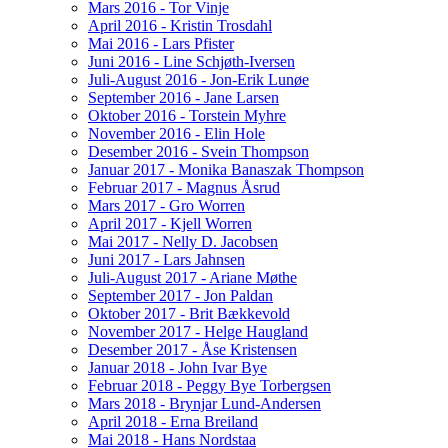
Mars 2016 - Tor Vinje
April 2016 - Kristin Trosdahl
Mai 2016 - Lars Pfister
Juni 2016 - Line Schjøth-Iversen
Juli-August 2016 - Jon-Erik Lunøe
September 2016 - Jane Larsen
Oktober 2016 - Torstein Myhre
November 2016 - Elin Hole
Desember 2016 - Svein Thompson
Januar 2017 - Monika Banaszak Thompson
Februar 2017 - Magnus Åsrud
Mars 2017 - Gro Worren
April 2017 - Kjell Worren
Mai 2017 - Nelly D. Jacobsen
Juni 2017 - Lars Jahnsen
Juli-August 2017 - Ariane Møthe
September 2017 - Jon Paldan
Oktober 2017 - Brit Bækkevold
November 2017 - Helge Haugland
Desember 2017 - Åse Kristensen
Januar 2018 - John Ivar Bye
Februar 2018 - Peggy Bye Torbergsen
Mars 2018 - Brynjar Lund-Andersen
April 2018 - Erna Breiland
Mai 2018 - Hans Nordstaa