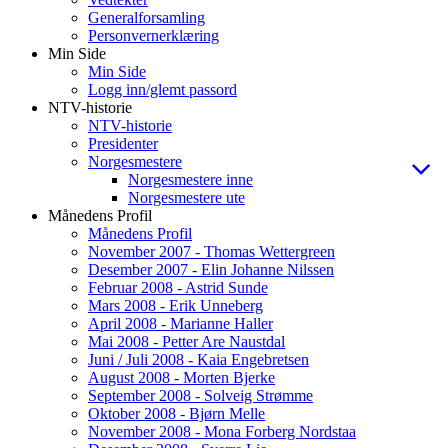
Generalforsamling
Personvernerklæring
Min Side
Min Side
Logg inn/glemt passord
NTV-historie
NTV-historie
Presidenter
Norgesmestere
Norgesmestere inne
Norgesmestere ute
Månedens Profil
Månedens Profil
November 2007 - Thomas Wettergreen
Desember 2007 - Elin Johanne Nilssen
Februar 2008 - Astrid Sunde
Mars 2008 - Erik Unneberg
April 2008 - Marianne Haller
Mai 2008 - Petter Are Naustdal
Juni / Juli 2008 - Kaia Engebretsen
August 2008 - Morten Bjerke
September 2008 - Solveig Strømme
Oktober 2008 - Bjørn Melle
November 2008 - Mona Forberg Nordstaa