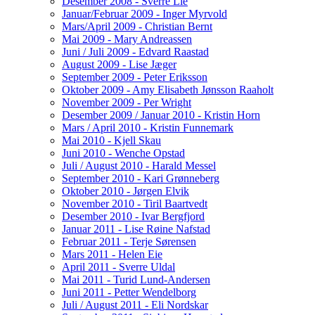
Desember 2008 - Sverre Lie
Januar/Februar 2009 - Inger Myrvold
Mars/April 2009 - Christian Bernt
Mai 2009 - Mary Andreassen
Juni / Juli 2009 - Edvard Raastad
August 2009 - Lise Jæger
September 2009 - Peter Eriksson
Oktober 2009 - Amy Elisabeth Jønsson Raaholt
November 2009 - Per Wright
Desember 2009 / Januar 2010 - Kristin Horn
Mars / April 2010 - Kristin Funnemark
Mai 2010 - Kjell Skau
Juni 2010 - Wenche Opstad
Juli / August 2010 - Harald Messel
September 2010 - Kari Grønneberg
Oktober 2010 - Jørgen Elvik
November 2010 - Tiril Baartvedt
Desember 2010 - Ivar Bergfjord
Januar 2011 - Lise Røine Nafstad
Februar 2011 - Terje Sørensen
Mars 2011 - Helen Eie
April 2011 - Sverre Uldal
Mai 2011 - Turid Lund-Andersen
Juni 2011 - Petter Wendelborg
Juli / August 2011 - Eli Nordskar