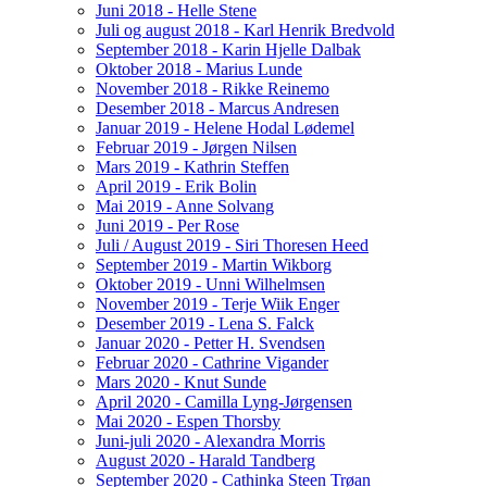
Juni 2018 - Helle Stene
Juli og august 2018 - Karl Henrik Bredvold
September 2018 - Karin Hjelle Dalbak
Oktober 2018 - Marius Lunde
November 2018 - Rikke Reinemo
Desember 2018 - Marcus Andresen
Januar 2019 - Helene Hodal Lødemel
Februar 2019 - Jørgen Nilsen
Mars 2019 - Kathrin Steffen
April 2019 - Erik Bolin
Mai 2019 - Anne Solvang
Juni 2019 - Per Rose
Juli / August 2019 - Siri Thoresen Heed
September 2019 - Martin Wikborg
Oktober 2019 - Unni Wilhelmsen
November 2019 - Terje Wiik Enger
Desember 2019 - Lena S. Falck
Januar 2020 - Petter H. Svendsen
Februar 2020 - Cathrine Vigander
Mars 2020 - Knut Sunde
April 2020 - Camilla Lyng-Jørgensen
Mai 2020 - Espen Thorsby
Juni-juli 2020 - Alexandra Morris
August 2020 - Harald Tandberg
September 2020 - Cathinka Steen Trøan