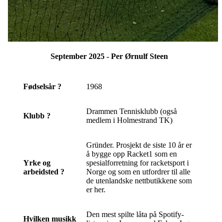
September 2025 - Per Ørnulf Steen
Fødselsår ?
1968
Drammen Tennisklubb (også
Klubb ?
medlem i Holmestrand TK)
Gründer. Prosjekt de siste 10 år er
å bygge opp Racket1 som en
Yrke og
spesialforretning for racketsport i
arbeidsted ?
Norge og som en utfordrer til alle
de utenlandske nettbutikkene som
er her.
Den mest spilte låta på Spotify-
Hvilken musikk