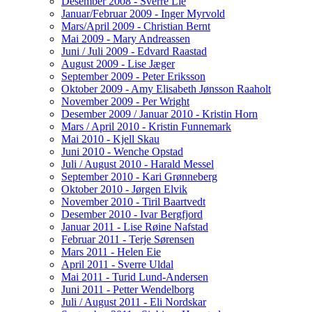
Desember 2008 - Sverre Lie
Januar/Februar 2009 - Inger Myrvold
Mars/April 2009 - Christian Bernt
Mai 2009 - Mary Andreassen
Juni / Juli 2009 - Edvard Raastad
August 2009 - Lise Jæger
September 2009 - Peter Eriksson
Oktober 2009 - Amy Elisabeth Jønsson Raaholt
November 2009 - Per Wright
Desember 2009 / Januar 2010 - Kristin Horn
Mars / April 2010 - Kristin Funnemark
Mai 2010 - Kjell Skau
Juni 2010 - Wenche Opstad
Juli / August 2010 - Harald Messel
September 2010 - Kari Grønneberg
Oktober 2010 - Jørgen Elvik
November 2010 - Tiril Baartvedt
Desember 2010 - Ivar Bergfjord
Januar 2011 - Lise Røine Nafstad
Februar 2011 - Terje Sørensen
Mars 2011 - Helen Eie
April 2011 - Sverre Uldal
Mai 2011 - Turid Lund-Andersen
Juni 2011 - Petter Wendelborg
Juli / August 2011 - Eli Nordskar