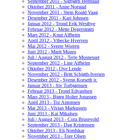
September 2011 - Sigbjørn Hemstad
Oktober 2011 - Anne Norstad
November 2011 - Stein Roald Vaag
Desember 2011 - Kari Johnsen
Januar 2012 - Trond Erik Westbye
Februar 2012 - Mette Degerstrøm
Mars 2012 - Knut Alfheim
April 2012 - Vibecke Hverven
Mai 2012 - Sverre Worren
Juni 2012 - Marit Munro
Juli / August 2012 - Terje Mosnesset
September 2012 - Line Alfheim
Oktober 2012 - Ove Lende
November 2012 - Britt Schjøth-Iversen
Desember 2012 - Svenn Korseth jr.
Januar 2013 - Siv Torbjørnsen
Februar 2013 - Trond Edvardsen
Mars 2013 - Bjørg Holter Jonassen
April 2013 - Tor Antonsen
Mai 2013 - Vivian Markussen
Juni 2013 - Kai Mikalsen
Juli / August 2013 - Cora Brusevold
September 2013 - Dag Kristensen
Oktober 2013 - Eli Nordskar
November 2013 - Tore Olsen