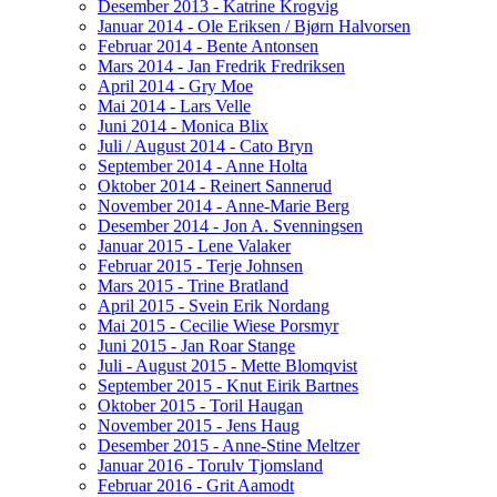
Desember 2013 - Katrine Krogvig
Januar 2014 - Ole Eriksen / Bjørn Halvorsen
Februar 2014 - Bente Antonsen
Mars 2014 - Jan Fredrik Fredriksen
April 2014 - Gry Moe
Mai 2014 - Lars Velle
Juni 2014 - Monica Blix
Juli / August 2014 - Cato Bryn
September 2014 - Anne Holta
Oktober 2014 - Reinert Sannerud
November 2014 - Anne-Marie Berg
Desember 2014 - Jon A. Svenningsen
Januar 2015 - Lene Valaker
Februar 2015 - Terje Johnsen
Mars 2015 - Trine Bratland
April 2015 - Svein Erik Nordang
Mai 2015 - Cecilie Wiese Porsmyr
Juni 2015 - Jan Roar Stange
Juli - August 2015 - Mette Blomqvist
September 2015 - Knut Eirik Bartnes
Oktober 2015 - Toril Haugan
November 2015 - Jens Haug
Desember 2015 - Anne-Stine Meltzer
Januar 2016 - Torulv Tjomsland
Februar 2016 - Grit Aamodt