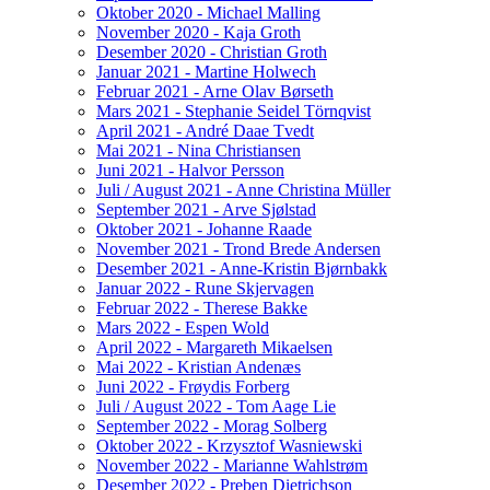
Oktober 2020 - Michael Malling
November 2020 - Kaja Groth
Desember 2020 - Christian Groth
Januar 2021 - Martine Holwech
Februar 2021 - Arne Olav Børseth
Mars 2021 - Stephanie Seidel Törnqvist
April 2021 - André Daae Tvedt
Mai 2021 - Nina Christiansen
Juni 2021 - Halvor Persson
Juli / August 2021 - Anne Christina Müller
September 2021 - Arve Sjølstad
Oktober 2021 - Johanne Raade
November 2021 - Trond Brede Andersen
Desember 2021 - Anne-Kristin Bjørnbakk
Januar 2022 - Rune Skjervagen
Februar 2022 - Therese Bakke
Mars 2022 - Espen Wold
April 2022 - Margareth Mikaelsen
Mai 2022 - Kristian Andenæs
Juni 2022 - Frøydis Forberg
Juli / August 2022 - Tom Aage Lie
September 2022 - Morag Solberg
Oktober 2022 - Krzysztof Wasniewski
November 2022 - Marianne Wahlstrøm
Desember 2022 - Preben Dietrichson