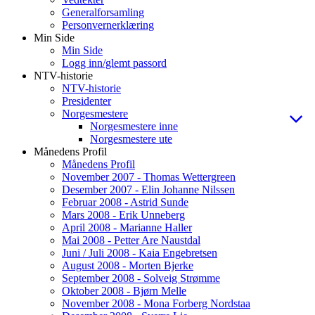
Generalforsamling
Personvernerklæring
Min Side
Min Side
Logg inn/glemt passord
NTV-historie
NTV-historie
Presidenter
Norgesmestere
Norgesmestere inne
Norgesmestere ute
Månedens Profil
Månedens Profil
November 2007 - Thomas Wettergreen
Desember 2007 - Elin Johanne Nilssen
Februar 2008 - Astrid Sunde
Mars 2008 - Erik Unneberg
April 2008 - Marianne Haller
Mai 2008 - Petter Are Naustdal
Juni / Juli 2008 - Kaia Engebretsen
August 2008 - Morten Bjerke
September 2008 - Solveig Strømme
Oktober 2008 - Bjørn Melle
November 2008 - Mona Forberg Nordstaa