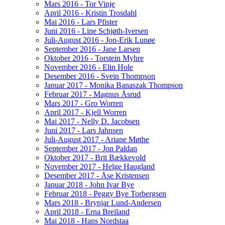
Mars 2016 - Tor Vinje
April 2016 - Kristin Trosdahl
Mai 2016 - Lars Pfister
Juni 2016 - Line Schjøth-Iversen
Juli-August 2016 - Jon-Erik Lunøe
September 2016 - Jane Larsen
Oktober 2016 - Torstein Myhre
November 2016 - Elin Hole
Desember 2016 - Svein Thompson
Januar 2017 - Monika Banaszak Thompson
Februar 2017 - Magnus Åsrud
Mars 2017 - Gro Worren
April 2017 - Kjell Worren
Mai 2017 - Nelly D. Jacobsen
Juni 2017 - Lars Jahnsen
Juli-August 2017 - Ariane Møthe
September 2017 - Jon Paldan
Oktober 2017 - Brit Bækkevold
November 2017 - Helge Haugland
Desember 2017 - Åse Kristensen
Januar 2018 - John Ivar Bye
Februar 2018 - Peggy Bye Torbergsen
Mars 2018 - Brynjar Lund-Andersen
April 2018 - Erna Breiland
Mai 2018 - Hans Nordstaa