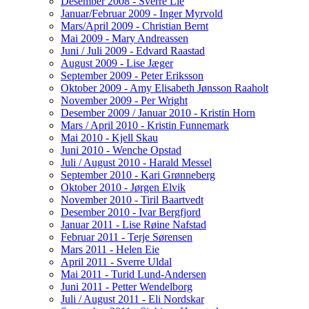
Desember 2008 - Sverre Lie
Januar/Februar 2009 - Inger Myrvold
Mars/April 2009 - Christian Bernt
Mai 2009 - Mary Andreassen
Juni / Juli 2009 - Edvard Raastad
August 2009 - Lise Jæger
September 2009 - Peter Eriksson
Oktober 2009 - Amy Elisabeth Jønsson Raaholt
November 2009 - Per Wright
Desember 2009 / Januar 2010 - Kristin Horn
Mars / April 2010 - Kristin Funnemark
Mai 2010 - Kjell Skau
Juni 2010 - Wenche Opstad
Juli / August 2010 - Harald Messel
September 2010 - Kari Grønneberg
Oktober 2010 - Jørgen Elvik
November 2010 - Tiril Baartvedt
Desember 2010 - Ivar Bergfjord
Januar 2011 - Lise Røine Nafstad
Februar 2011 - Terje Sørensen
Mars 2011 - Helen Eie
April 2011 - Sverre Uldal
Mai 2011 - Turid Lund-Andersen
Juni 2011 - Petter Wendelborg
Juli / August 2011 - Eli Nordskar