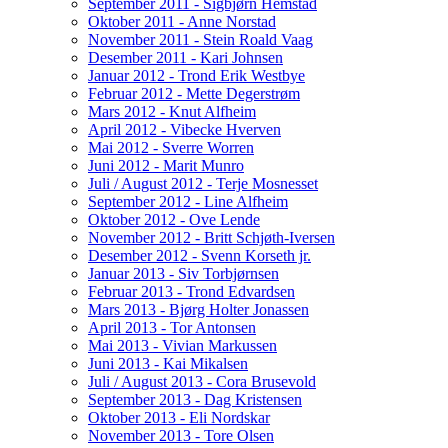
September 2011 - Sigbjørn Hemstad
Oktober 2011 - Anne Norstad
November 2011 - Stein Roald Vaag
Desember 2011 - Kari Johnsen
Januar 2012 - Trond Erik Westbye
Februar 2012 - Mette Degerstrøm
Mars 2012 - Knut Alfheim
April 2012 - Vibecke Hverven
Mai 2012 - Sverre Worren
Juni 2012 - Marit Munro
Juli / August 2012 - Terje Mosnesset
September 2012 - Line Alfheim
Oktober 2012 - Ove Lende
November 2012 - Britt Schjøth-Iversen
Desember 2012 - Svenn Korseth jr.
Januar 2013 - Siv Torbjørnsen
Februar 2013 - Trond Edvardsen
Mars 2013 - Bjørg Holter Jonassen
April 2013 - Tor Antonsen
Mai 2013 - Vivian Markussen
Juni 2013 - Kai Mikalsen
Juli / August 2013 - Cora Brusevold
September 2013 - Dag Kristensen
Oktober 2013 - Eli Nordskar
November 2013 - Tore Olsen