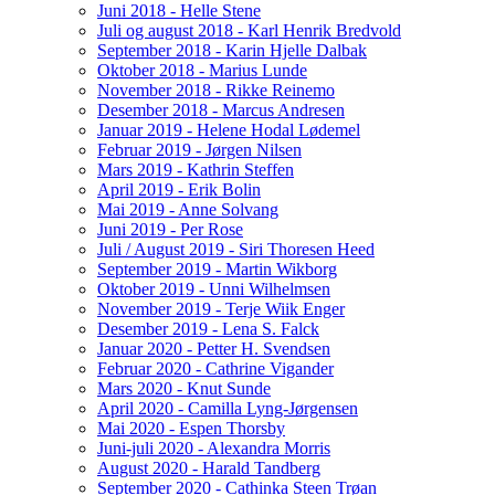
Juni 2018 - Helle Stene
Juli og august 2018 - Karl Henrik Bredvold
September 2018 - Karin Hjelle Dalbak
Oktober 2018 - Marius Lunde
November 2018 - Rikke Reinemo
Desember 2018 - Marcus Andresen
Januar 2019 - Helene Hodal Lødemel
Februar 2019 - Jørgen Nilsen
Mars 2019 - Kathrin Steffen
April 2019 - Erik Bolin
Mai 2019 - Anne Solvang
Juni 2019 - Per Rose
Juli / August 2019 - Siri Thoresen Heed
September 2019 - Martin Wikborg
Oktober 2019 - Unni Wilhelmsen
November 2019 - Terje Wiik Enger
Desember 2019 - Lena S. Falck
Januar 2020 - Petter H. Svendsen
Februar 2020 - Cathrine Vigander
Mars 2020 - Knut Sunde
April 2020 - Camilla Lyng-Jørgensen
Mai 2020 - Espen Thorsby
Juni-juli 2020 - Alexandra Morris
August 2020 - Harald Tandberg
September 2020 - Cathinka Steen Trøan