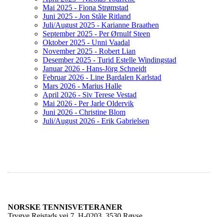
Mai 2025 - Fiona Strømstad
Juni 2025 - Jon Ståle Ritland
Juli/August 2025 - Karianne Braathen
September 2025 - Per Ørnulf Steen
Oktober 2025 - Unni Vaadal
November 2025 - Robert Lian
Desember 2025 - Turid Estelle Windingstad
Januar 2026 - Hans-Jörg Schneidt
Februar 2026 - Line Bardalen Karlstad
Mars 2026 - Marius Halle
April 2026 - Siv Terese Vestad
Mai 2026 - Per Jarle Oldervik
Juni 2026 - Christine Blom
Juli/August 2026 - Erik Gabrielsen
NORSKE TENNISVETERANER
Trygve Reistads vei 7, H-0203, 3530 Røyse