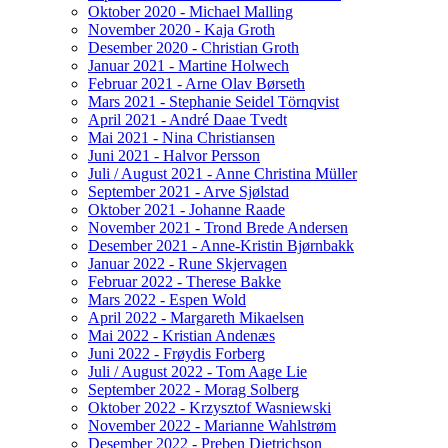
Oktober 2020 - Michael Malling
November 2020 - Kaja Groth
Desember 2020 - Christian Groth
Januar 2021 - Martine Holwech
Februar 2021 - Arne Olav Børseth
Mars 2021 - Stephanie Seidel Törnqvist
April 2021 - André Daae Tvedt
Mai 2021 - Nina Christiansen
Juni 2021 - Halvor Persson
Juli / August 2021 - Anne Christina Müller
September 2021 - Arve Sjølstad
Oktober 2021 - Johanne Raade
November 2021 - Trond Brede Andersen
Desember 2021 - Anne-Kristin Bjørnbakk
Januar 2022 - Rune Skjervagen
Februar 2022 - Therese Bakke
Mars 2022 - Espen Wold
April 2022 - Margareth Mikaelsen
Mai 2022 - Kristian Andenæs
Juni 2022 - Frøydis Forberg
Juli / August 2022 - Tom Aage Lie
September 2022 - Morag Solberg
Oktober 2022 - Krzysztof Wasniewski
November 2022 - Marianne Wahlstrøm
Desember 2022 - Preben Dietrichson