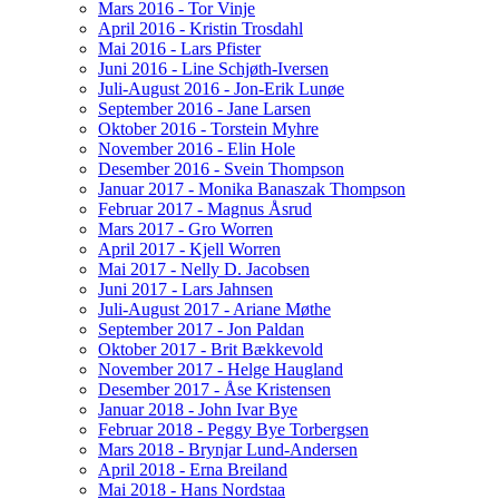
Mars 2016 - Tor Vinje
April 2016 - Kristin Trosdahl
Mai 2016 - Lars Pfister
Juni 2016 - Line Schjøth-Iversen
Juli-August 2016 - Jon-Erik Lunøe
September 2016 - Jane Larsen
Oktober 2016 - Torstein Myhre
November 2016 - Elin Hole
Desember 2016 - Svein Thompson
Januar 2017 - Monika Banaszak Thompson
Februar 2017 - Magnus Åsrud
Mars 2017 - Gro Worren
April 2017 - Kjell Worren
Mai 2017 - Nelly D. Jacobsen
Juni 2017 - Lars Jahnsen
Juli-August 2017 - Ariane Møthe
September 2017 - Jon Paldan
Oktober 2017 - Brit Bækkevold
November 2017 - Helge Haugland
Desember 2017 - Åse Kristensen
Januar 2018 - John Ivar Bye
Februar 2018 - Peggy Bye Torbergsen
Mars 2018 - Brynjar Lund-Andersen
April 2018 - Erna Breiland
Mai 2018 - Hans Nordstaa