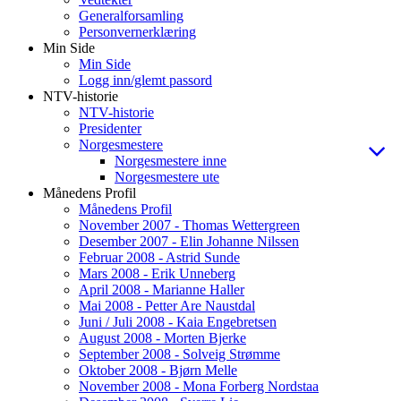
Generalforsamling
Personvernerklæring
Min Side
Min Side
Logg inn/glemt passord
NTV-historie
NTV-historie
Presidenter
Norgesmestere
Norgesmestere inne
Norgesmestere ute
Månedens Profil
Månedens Profil
November 2007 - Thomas Wettergreen
Desember 2007 - Elin Johanne Nilssen
Februar 2008 - Astrid Sunde
Mars 2008 - Erik Unneberg
April 2008 - Marianne Haller
Mai 2008 - Petter Are Naustdal
Juni / Juli 2008 - Kaia Engebretsen
August 2008 - Morten Bjerke
September 2008 - Solveig Strømme
Oktober 2008 - Bjørn Melle
November 2008 - Mona Forberg Nordstaa