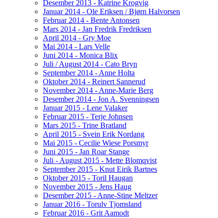
Desember 2013 - Katrine Krogvig
Januar 2014 - Ole Eriksen / Bjørn Halvorsen
Februar 2014 - Bente Antonsen
Mars 2014 - Jan Fredrik Fredriksen
April 2014 - Gry Moe
Mai 2014 - Lars Velle
Juni 2014 - Monica Blix
Juli / August 2014 - Cato Bryn
September 2014 - Anne Holta
Oktober 2014 - Reinert Sannerud
November 2014 - Anne-Marie Berg
Desember 2014 - Jon A. Svenningsen
Januar 2015 - Lene Valaker
Februar 2015 - Terje Johnsen
Mars 2015 - Trine Bratland
April 2015 - Svein Erik Nordang
Mai 2015 - Cecilie Wiese Porsmyr
Juni 2015 - Jan Roar Stange
Juli - August 2015 - Mette Blomqvist
September 2015 - Knut Eirik Bartnes
Oktober 2015 - Toril Haugan
November 2015 - Jens Haug
Desember 2015 - Anne-Stine Meltzer
Januar 2016 - Torulv Tjomsland
Februar 2016 - Grit Aamodt