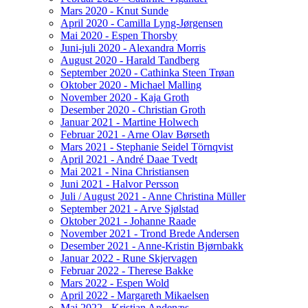
Mars 2020 - Knut Sunde
April 2020 - Camilla Lyng-Jørgensen
Mai 2020 - Espen Thorsby
Juni-juli 2020 - Alexandra Morris
August 2020 - Harald Tandberg
September 2020 - Cathinka Steen Trøan
Oktober 2020 - Michael Malling
November 2020 - Kaja Groth
Desember 2020 - Christian Groth
Januar 2021 - Martine Holwech
Februar 2021 - Arne Olav Børseth
Mars 2021 - Stephanie Seidel Törnqvist
April 2021 - André Daae Tvedt
Mai 2021 - Nina Christiansen
Juni 2021 - Halvor Persson
Juli / August 2021 - Anne Christina Müller
September 2021 - Arve Sjølstad
Oktober 2021 - Johanne Raade
November 2021 - Trond Brede Andersen
Desember 2021 - Anne-Kristin Bjørnbakk
Januar 2022 - Rune Skjervagen
Februar 2022 - Therese Bakke
Mars 2022 - Espen Wold
April 2022 - Margareth Mikaelsen
Mai 2022 - Kristian Andenæs