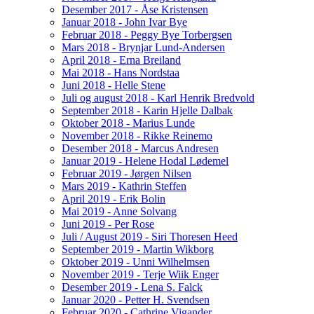
Desember 2017 - Åse Kristensen
Januar 2018 - John Ivar Bye
Februar 2018 - Peggy Bye Torbergsen
Mars 2018 - Brynjar Lund-Andersen
April 2018 - Erna Breiland
Mai 2018 - Hans Nordstaa
Juni 2018 - Helle Stene
Juli og august 2018 - Karl Henrik Bredvold
September 2018 - Karin Hjelle Dalbak
Oktober 2018 - Marius Lunde
November 2018 - Rikke Reinemo
Desember 2018 - Marcus Andresen
Januar 2019 - Helene Hodal Lødemel
Februar 2019 - Jørgen Nilsen
Mars 2019 - Kathrin Steffen
April 2019 - Erik Bolin
Mai 2019 - Anne Solvang
Juni 2019 - Per Rose
Juli / August 2019 - Siri Thoresen Heed
September 2019 - Martin Wikborg
Oktober 2019 - Unni Wilhelmsen
November 2019 - Terje Wiik Enger
Desember 2019 - Lena S. Falck
Januar 2020 - Petter H. Svendsen
Februar 2020 - Cathrine Vigander