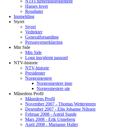
NTFs turneringsreglement
Hasses lover
Resultater
Innmelding
Styret
Styret
Vedtekter
Generalforsamling
Personvernerklæring
Min Side
Min Side
Logg inn/glemt passord
NTV-historie
NTV-historie
Presidenter
Norgesmestere
Norgesmestere inne
Norgesmestere ute
Månedens Profil
Månedens Profil
November 2007 - Thomas Wettergreen
Desember 2007 - Elin Johanne Nilssen
Februar 2008 - Astrid Sunde
Mars 2008 - Erik Unneberg
April 2008 - Marianne Haller