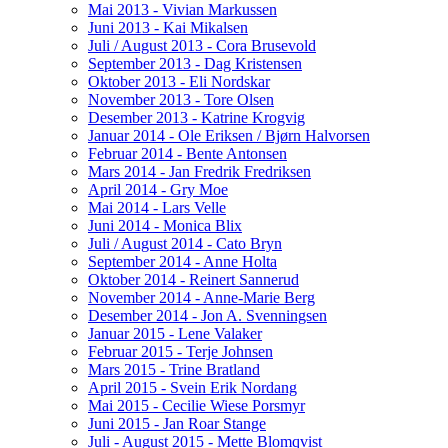
Mai 2013 - Vivian Markussen
Juni 2013 - Kai Mikalsen
Juli / August 2013 - Cora Brusevold
September 2013 - Dag Kristensen
Oktober 2013 - Eli Nordskar
November 2013 - Tore Olsen
Desember 2013 - Katrine Krogvig
Januar 2014 - Ole Eriksen / Bjørn Halvorsen
Februar 2014 - Bente Antonsen
Mars 2014 - Jan Fredrik Fredriksen
April 2014 - Gry Moe
Mai 2014 - Lars Velle
Juni 2014 - Monica Blix
Juli / August 2014 - Cato Bryn
September 2014 - Anne Holta
Oktober 2014 - Reinert Sannerud
November 2014 - Anne-Marie Berg
Desember 2014 - Jon A. Svenningsen
Januar 2015 - Lene Valaker
Februar 2015 - Terje Johnsen
Mars 2015 - Trine Bratland
April 2015 - Svein Erik Nordang
Mai 2015 - Cecilie Wiese Porsmyr
Juni 2015 - Jan Roar Stange
Juli - August 2015 - Mette Blomqvist