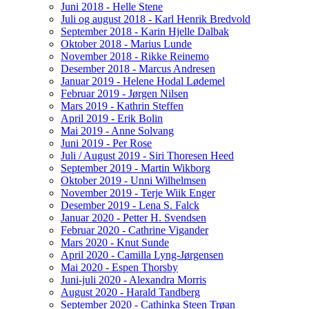
Juni 2018 - Helle Stene
Juli og august 2018 - Karl Henrik Bredvold
September 2018 - Karin Hjelle Dalbak
Oktober 2018 - Marius Lunde
November 2018 - Rikke Reinemo
Desember 2018 - Marcus Andresen
Januar 2019 - Helene Hodal Lødemel
Februar 2019 - Jørgen Nilsen
Mars 2019 - Kathrin Steffen
April 2019 - Erik Bolin
Mai 2019 - Anne Solvang
Juni 2019 - Per Rose
Juli / August 2019 - Siri Thoresen Heed
September 2019 - Martin Wikborg
Oktober 2019 - Unni Wilhelmsen
November 2019 - Terje Wiik Enger
Desember 2019 - Lena S. Falck
Januar 2020 - Petter H. Svendsen
Februar 2020 - Cathrine Vigander
Mars 2020 - Knut Sunde
April 2020 - Camilla Lyng-Jørgensen
Mai 2020 - Espen Thorsby
Juni-juli 2020 - Alexandra Morris
August 2020 - Harald Tandberg
September 2020 - Cathinka Steen Trøan