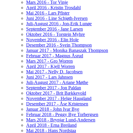
Mars 2016 - Tor Vinje
April 2016 - Kristin Trosdahl
Mai 2016 - Lars Pfister
Juni 2016 - Line Schjøth-Iversen
Juli-August 2016 - Jon-Erik Lunøe
September 2016 - Jane Larsen
Oktober 2016 - Torstein Myhre
November 2016 - Elin Hole
Desember 2016 - Svein Thompson
Januar 2017 - Monika Banaszak Thompson
Februar 2017 - Magnus Åsrud
Mars 2017 - Gro Worren
April 2017 - Kjell Worren
Mai 2017 - Nelly D. Jacobsen
Juni 2017 - Lars Jahnsen
Juli-August 2017 - Ariane Møthe
September 2017 - Jon Paldan
Oktober 2017 - Brit Bækkevold
November 2017 - Helge Haugland
Desember 2017 - Åse Kristensen
Januar 2018 - John Ivar Bye
Februar 2018 - Peggy Bye Torbergsen
Mars 2018 - Brynjar Lund-Andersen
April 2018 - Erna Breiland
Mai 2018 - Hans Nordstaa