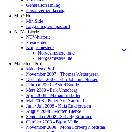
Generalforsamling
Personvernerklæring
Min Side
Min Side
Logg inn/glemt passord
NTV-historie
NTV-historie
Presidenter
Norgesmestere
Norgesmestere inne
Norgesmestere ute
Månedens Profil
Månedens Profil
November 2007 - Thomas Wettergreen
Desember 2007 - Elin Johanne Nilssen
Februar 2008 - Astrid Sunde
Mars 2008 - Erik Unneberg
April 2008 - Marianne Haller
Mai 2008 - Petter Are Naustdal
Juni / Juli 2008 - Kaia Engebretsen
August 2008 - Morten Bjerke
September 2008 - Solveig Strømme
Oktober 2008 - Bjørn Melle
November 2008 - Mona Forberg Nordstaa