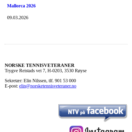
Mallorca 2026
09.03.2026
NORSKE TENNISVETERANER
Trygve Reistads vei 7, H-0203, 3530 Røyse
Sekretær: Elin Nilssen, tlf. 901 53 000
E-post:
elin@norsketennisveteraner.no