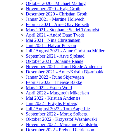
Oktober 2020 - Michael Malling
November 2020 - Kaja Groth
Desember 2020 - Christian Groth
Januar 2021 - Martine Holwech
Februar 2021 - Arne Olav Børseth
Mars 2021 - Stephanie Seidel Törnqvist
April 2021 - André Daae Tvedt
Mai 2021 - Nina Christiansen
Juni 2021 - Halvor Persson
Juli / August 2021 - Anne Christina Müller
September 2021 - Arve Sjølstad
Oktober 2021 - Johanne Raade
November 2021 - Trond Brede Andersen
Desember 2021 - Anne-Kristin Bjørnbakk
Januar 2022 - Rune Skjervagen
Februar 2022 - Therese Bakke
Mars 2022 - Espen Wold
April 2022 - Margareth Mikaelsen
Mai 2022 - Kristian Andenæs
Juni 2022 - Frøydis Forberg
Juli / August 2022 - Tom Aage Lie
September 2022 - Morag Solberg
Oktober 2022 - Krzysztof Wasniewski
November 2022 - Marianne Wahlstrøm
Desember 2022 - Preben Dietrichson