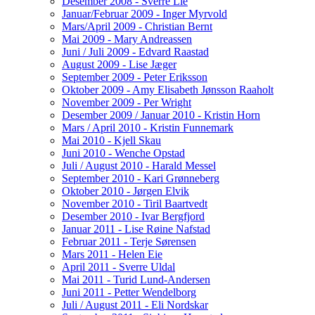
Desember 2008 - Sverre Lie
Januar/Februar 2009 - Inger Myrvold
Mars/April 2009 - Christian Bernt
Mai 2009 - Mary Andreassen
Juni / Juli 2009 - Edvard Raastad
August 2009 - Lise Jæger
September 2009 - Peter Eriksson
Oktober 2009 - Amy Elisabeth Jønsson Raaholt
November 2009 - Per Wright
Desember 2009 / Januar 2010 - Kristin Horn
Mars / April 2010 - Kristin Funnemark
Mai 2010 - Kjell Skau
Juni 2010 - Wenche Opstad
Juli / August 2010 - Harald Messel
September 2010 - Kari Grønneberg
Oktober 2010 - Jørgen Elvik
November 2010 - Tiril Baartvedt
Desember 2010 - Ivar Bergfjord
Januar 2011 - Lise Røine Nafstad
Februar 2011 - Terje Sørensen
Mars 2011 - Helen Eie
April 2011 - Sverre Uldal
Mai 2011 - Turid Lund-Andersen
Juni 2011 - Petter Wendelborg
Juli / August 2011 - Eli Nordskar