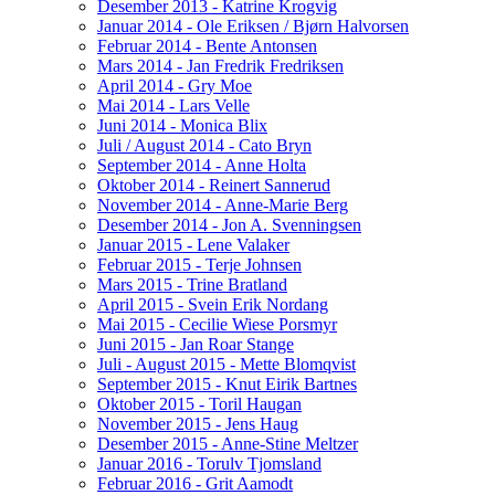
Desember 2013 - Katrine Krogvig
Januar 2014 - Ole Eriksen / Bjørn Halvorsen
Februar 2014 - Bente Antonsen
Mars 2014 - Jan Fredrik Fredriksen
April 2014 - Gry Moe
Mai 2014 - Lars Velle
Juni 2014 - Monica Blix
Juli / August 2014 - Cato Bryn
September 2014 - Anne Holta
Oktober 2014 - Reinert Sannerud
November 2014 - Anne-Marie Berg
Desember 2014 - Jon A. Svenningsen
Januar 2015 - Lene Valaker
Februar 2015 - Terje Johnsen
Mars 2015 - Trine Bratland
April 2015 - Svein Erik Nordang
Mai 2015 - Cecilie Wiese Porsmyr
Juni 2015 - Jan Roar Stange
Juli - August 2015 - Mette Blomqvist
September 2015 - Knut Eirik Bartnes
Oktober 2015 - Toril Haugan
November 2015 - Jens Haug
Desember 2015 - Anne-Stine Meltzer
Januar 2016 - Torulv Tjomsland
Februar 2016 - Grit Aamodt