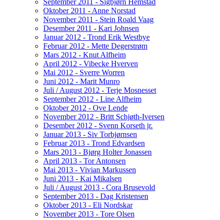
September 2011 - Sigbjørn Hemstad
Oktober 2011 - Anne Norstad
November 2011 - Stein Roald Vaag
Desember 2011 - Kari Johnsen
Januar 2012 - Trond Erik Westbye
Februar 2012 - Mette Degerstrøm
Mars 2012 - Knut Alfheim
April 2012 - Vibecke Hverven
Mai 2012 - Sverre Worren
Juni 2012 - Marit Munro
Juli / August 2012 - Terje Mosnesset
September 2012 - Line Alfheim
Oktober 2012 - Ove Lende
November 2012 - Britt Schjøth-Iversen
Desember 2012 - Svenn Korseth jr.
Januar 2013 - Siv Torbjørnsen
Februar 2013 - Trond Edvardsen
Mars 2013 - Bjørg Holter Jonassen
April 2013 - Tor Antonsen
Mai 2013 - Vivian Markussen
Juni 2013 - Kai Mikalsen
Juli / August 2013 - Cora Brusevold
September 2013 - Dag Kristensen
Oktober 2013 - Eli Nordskar
November 2013 - Tore Olsen