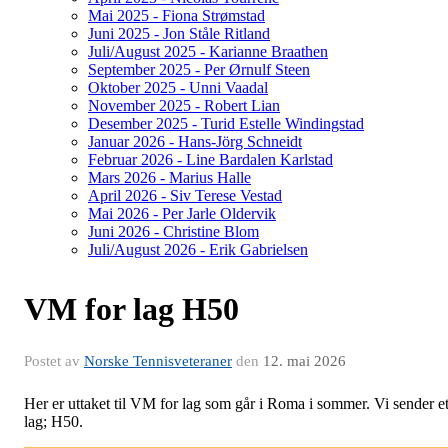
Mai 2025 - Fiona Strømstad
Juni 2025 - Jon Ståle Ritland
Juli/August 2025 - Karianne Braathen
September 2025 - Per Ørnulf Steen
Oktober 2025 - Unni Vaadal
November 2025 - Robert Lian
Desember 2025 - Turid Estelle Windingstad
Januar 2026 - Hans-Jörg Schneidt
Februar 2026 - Line Bardalen Karlstad
Mars 2026 - Marius Halle
April 2026 - Siv Terese Vestad
Mai 2026 - Per Jarle Oldervik
Juni 2026 - Christine Blom
Juli/August 2026 - Erik Gabrielsen
VM for lag H50
Postet av
Norske Tennisveteraner
den
12. mai 2026
Her er uttaket til VM for lag som går i Roma i sommer. Vi sender et
lag; H50.