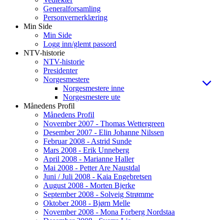
Generalforsamling
Personvernerklæring
Min Side
Min Side
Logg inn/glemt passord
NTV-historie
NTV-historie
Presidenter
Norgesmestere
Norgesmestere inne
Norgesmestere ute
Månedens Profil
Månedens Profil
November 2007 - Thomas Wettergreen
Desember 2007 - Elin Johanne Nilssen
Februar 2008 - Astrid Sunde
Mars 2008 - Erik Unneberg
April 2008 - Marianne Haller
Mai 2008 - Petter Are Naustdal
Juni / Juli 2008 - Kaia Engebretsen
August 2008 - Morten Bjerke
September 2008 - Solveig Strømme
Oktober 2008 - Bjørn Melle
November 2008 - Mona Forberg Nordstaa