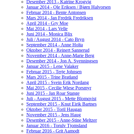
Desember 2013 - Katrine Krogvig
Januar 2014 - Ole Eriksen / Bjørn Halvorsen
Februar 2014 - Bente Antonsen
Mars 2014 - Jan Fredrik Fredriksen
April 2014 - Gry Moe
Mai 2014 - Lars Velle
Juni 2014 - Monica Blix
Juli / August 2014 - Cato Bryn
September 2014 - Anne Holta
Oktober 2014 - Reinert Sannerud
November 2014 - Anne-Marie Berg
Desember 2014 - Jon A. Svenningsen
Januar 2015 - Lene Valaker
Februar 2015 - Terje Johnsen
Mars 2015 - Trine Bratland
April 2015 - Svein Erik Nordang
Mai 2015 - Cecilie Wiese Porsmyr
Juni 2015 - Jan Roar Stange
Juli - August 2015 - Mette Blomqvist
September 2015 - Knut Eirik Bartnes
Oktober 2015 - Toril Haugan
November 2015 - Jens Haug
Desember 2015 - Anne-Stine Meltzer
Januar 2016 - Torulv Tjomsland
Februar 2016 - Grit Aamodt