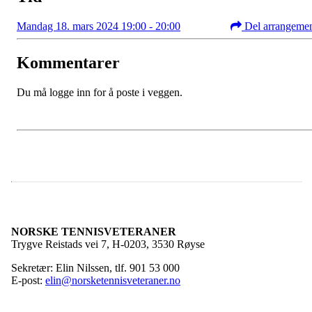
Mandag 18. mars 2024 19:00 - 20:00
Del arrangeme
Kommentarer
Du må logge inn for å poste i veggen.
NORSKE TENNISVETERANER
Trygve Reistads vei 7, H-0203, 3530 Røyse
Sekretær: Elin Nilssen, tlf. 901 53 000
E-post:
elin@norsketennisveteraner.no