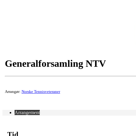
Generalforsamling NTV
Arrangør:
Norske Tennisveteraner
Arrangement
Tid