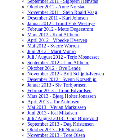
September 2011 - Sigbjørn Hemstad
Oktober 2011 - Anne Norstad
November 2011 - Stein Roald Vaag
Desember 2011 - Kari Johnsen
Januar 2012 - Trond Erik Westbye
Februar 2012 - Mette Degerstrøm
Mars 2012 - Knut Alfheim
April 2012 - Vibecke Hverven
Mai 2012 - Sverre Worren
Juni 2012 - Marit Munro
Juli / August 2012 - Terje Mosnesset
September 2012 - Line Alfheim
Oktober 2012 - Ove Lende
November 2012 - Britt Schjøth-Iversen
Desember 2012 - Svenn Korseth jr.
Januar 2013 - Siv Torbjørnsen
Februar 2013 - Trond Edvardsen
Mars 2013 - Bjørg Holter Jonassen
April 2013 - Tor Antonsen
Mai 2013 - Vivian Markussen
Juni 2013 - Kai Mikalsen
Juli / August 2013 - Cora Brusevold
September 2013 - Dag Kristensen
Oktober 2013 - Eli Nordskar
November 2013 - Tore Olsen