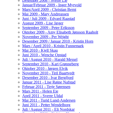
Desember 2008 - Sverre Lie
Januar/Februar 2009 - Inger Myrvold
Mars/April 2009 - Christian Bernt
Mai 2009 - Mary Andreassen
Juni / Juli 2009 - Edvard Raastad
August 2009 - Lise Jæger
September 2009 - Peter Eriksson
Oktober 2009 - Amy Elisabeth Jønsson Raaholt
November 2009 - Per Wright
Desember 2009 / Januar 2010 - Kristin Horn
Mars / April 2010 - Kristin Funnemark
Mai 2010 - Kjell Skau
Juni 2010 - Wenche Opstad
Juli / August 2010 - Harald Messel
September 2010 - Kari Grønneberg
Oktober 2010 - Jørgen Elvik
November 2010 - Tiril Baartvedt
Desember 2010 - Ivar Bergfjord
Januar 2011 - Lise Røine Nafstad
Februar 2011 - Terje Sørensen
Mars 2011 - Helen Eie
April 2011 - Sverre Uldal
Mai 2011 - Turid Lund-Andersen
Juni 2011 - Petter Wendelborg
Juli / August 2011 - Eli Nordskar