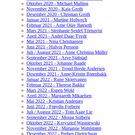
Oktober 2020 - Michael Malling
November 2020 - Kaja Groth
Desember 2020 - Christian Groth
Januar 2021 - Martine Holwech
Februar 2021 - Arne Olav Børseth
Mars 2021 - Stephanie Seidel Törnqvist
April 2021 - André Daae Tvedt
Mai 2021 - Nina Christiansen
Juni 2021 - Halvor Persson
Juli / August 2021 - Anne Christina Müller
September 2021 - Arve Sjølstad
Oktober 2021 - Johanne Raade
November 2021 - Trond Brede Andersen
Desember 2021 - Anne-Kristin Bjørnbakk
Januar 2022 - Rune Skjervagen
Februar 2022 - Therese Bakke
Mars 2022 - Espen Wold
April 2022 - Margareth Mikaelsen
Mai 2022 - Kristian Andenæs
Juni 2022 - Frøydis Forberg
Juli / August 2022 - Tom Aage Lie
September 2022 - Morag Solberg
Oktober 2022 - Krzysztof Wasniewski
November 2022 - Marianne Wahlstrøm
Desember 2022 - Preben Dietrichson