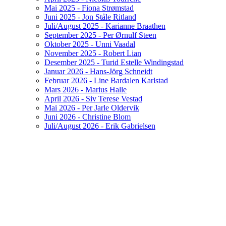
Mai 2025 - Fiona Strømstad
Juni 2025 - Jon Ståle Ritland
Juli/August 2025 - Karianne Braathen
September 2025 - Per Ørnulf Steen
Oktober 2025 - Unni Vaadal
November 2025 - Robert Lian
Desember 2025 - Turid Estelle Windingstad
Januar 2026 - Hans-Jörg Schneidt
Februar 2026 - Line Bardalen Karlstad
Mars 2026 - Marius Halle
April 2026 - Siv Terese Vestad
Mai 2026 - Per Jarle Oldervik
Juni 2026 - Christine Blom
Juli/August 2026 - Erik Gabrielsen