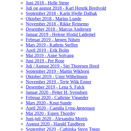
Juni 2018 - Helle Stene
Juli og august 2018 - Karl Henrik Bredvold
September 2018 - Karin Hjelle Dalbak
Oktober 2018 - Marius Lunde
November 2018 - Rikke Reinemo
Desember 2018 - Marcus Andresen
Januar 2019 - Helene Hodal Lødemel
Februar 2019 - Jørgen Nilsen
Mars 2019 - Kathrin Steffen
April 2019 - Erik Bolin
Mai 2019 - Anne Solvang
Juni 2019 - Per Rose
Juli / August 2019 - Siri Thoresen Heed
September 2019 - Martin Wikborg
Oktober 2019 - Unni Wilhelmsen
November 2019 - Terje Wiik Enger
Desember 2019 - Lena S. Falck
Januar 2020 - Petter H. Svendsen
Februar 2020 - Cathrine Vigander
Mars 2020 - Knut Sunde
April 2020 - Camilla Lyng-Jørgensen
Mai 2020 - Espen Thorsby
Juni-juli 2020 - Alexandra Morris
August 2020 - Harald Tandberg
September 2020 - Cathinka Steen Trøan