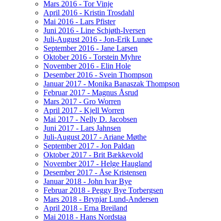
Mars 2016 - Tor Vinje
April 2016 - Kristin Trosdahl
Mai 2016 - Lars Pfister
Juni 2016 - Line Schjøth-Iversen
Juli-August 2016 - Jon-Erik Lunøe
September 2016 - Jane Larsen
Oktober 2016 - Torstein Myhre
November 2016 - Elin Hole
Desember 2016 - Svein Thompson
Januar 2017 - Monika Banaszak Thompson
Februar 2017 - Magnus Åsrud
Mars 2017 - Gro Worren
April 2017 - Kjell Worren
Mai 2017 - Nelly D. Jacobsen
Juni 2017 - Lars Jahnsen
Juli-August 2017 - Ariane Møthe
September 2017 - Jon Paldan
Oktober 2017 - Brit Bækkevold
November 2017 - Helge Haugland
Desember 2017 - Åse Kristensen
Januar 2018 - John Ivar Bye
Februar 2018 - Peggy Bye Torbergsen
Mars 2018 - Brynjar Lund-Andersen
April 2018 - Erna Breiland
Mai 2018 - Hans Nordstaa