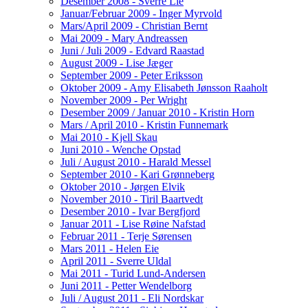
Desember 2008 - Sverre Lie
Januar/Februar 2009 - Inger Myrvold
Mars/April 2009 - Christian Bernt
Mai 2009 - Mary Andreassen
Juni / Juli 2009 - Edvard Raastad
August 2009 - Lise Jæger
September 2009 - Peter Eriksson
Oktober 2009 - Amy Elisabeth Jønsson Raaholt
November 2009 - Per Wright
Desember 2009 / Januar 2010 - Kristin Horn
Mars / April 2010 - Kristin Funnemark
Mai 2010 - Kjell Skau
Juni 2010 - Wenche Opstad
Juli / August 2010 - Harald Messel
September 2010 - Kari Grønneberg
Oktober 2010 - Jørgen Elvik
November 2010 - Tiril Baartvedt
Desember 2010 - Ivar Bergfjord
Januar 2011 - Lise Røine Nafstad
Februar 2011 - Terje Sørensen
Mars 2011 - Helen Eie
April 2011 - Sverre Uldal
Mai 2011 - Turid Lund-Andersen
Juni 2011 - Petter Wendelborg
Juli / August 2011 - Eli Nordskar