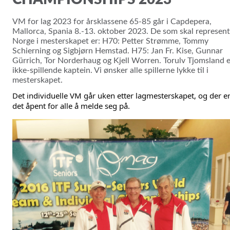
VM for lag 2023 for årsklassene 65-85 går i Capdepera,
Mallorca, Spania 8.-13. oktober 2023. De som skal represen
Norge i mesterskapet er: H70: Petter Strømme, Tommy
Schierning og Sigbjørn Hemstad. H75: Jan Fr. Kise, Gunnar
Gürrich, Tor Norderhaug og Kjell Worren. Torulv Tjomsland e
ikke-spillende kaptein. Vi ønsker alle spillerne lykke til i
mesterskapet.
Det individuelle VM går uken etter lagmesterskapet, og der er
det åpent for alle å melde seg på. 