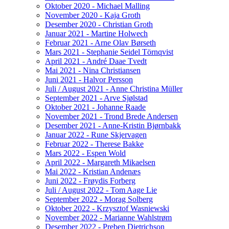
Oktober 2020 - Michael Malling
November 2020 - Kaja Groth
Desember 2020 - Christian Groth
Januar 2021 - Martine Holwech
Februar 2021 - Arne Olav Børseth
Mars 2021 - Stephanie Seidel Törnqvist
April 2021 - André Daae Tvedt
Mai 2021 - Nina Christiansen
Juni 2021 - Halvor Persson
Juli / August 2021 - Anne Christina Müller
September 2021 - Arve Sjølstad
Oktober 2021 - Johanne Raade
November 2021 - Trond Brede Andersen
Desember 2021 - Anne-Kristin Bjørnbakk
Januar 2022 - Rune Skjervagen
Februar 2022 - Therese Bakke
Mars 2022 - Espen Wold
April 2022 - Margareth Mikaelsen
Mai 2022 - Kristian Andenæs
Juni 2022 - Frøydis Forberg
Juli / August 2022 - Tom Aage Lie
September 2022 - Morag Solberg
Oktober 2022 - Krzysztof Wasniewski
November 2022 - Marianne Wahlstrøm
Desember 2022 - Preben Dietrichson