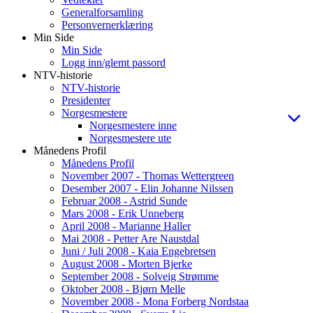
Generalforsamling
Personvernerklæring
Min Side
Min Side
Logg inn/glemt passord
NTV-historie
NTV-historie
Presidenter
Norgesmestere
Norgesmestere inne
Norgesmestere ute
Månedens Profil
Månedens Profil
November 2007 - Thomas Wettergreen
Desember 2007 - Elin Johanne Nilssen
Februar 2008 - Astrid Sunde
Mars 2008 - Erik Unneberg
April 2008 - Marianne Haller
Mai 2008 - Petter Are Naustdal
Juni / Juli 2008 - Kaia Engebretsen
August 2008 - Morten Bjerke
September 2008 - Solveig Strømme
Oktober 2008 - Bjørn Melle
November 2008 - Mona Forberg Nordstaa