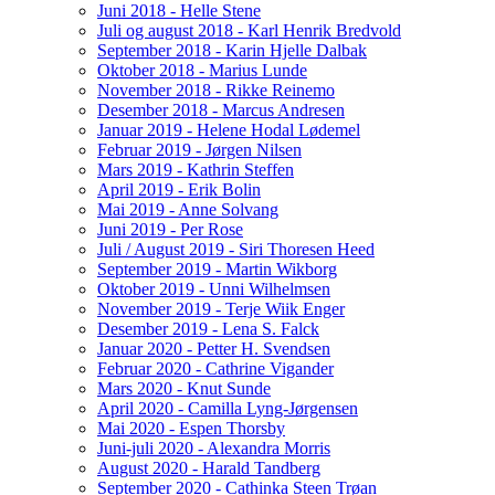
Juni 2018 - Helle Stene
Juli og august 2018 - Karl Henrik Bredvold
September 2018 - Karin Hjelle Dalbak
Oktober 2018 - Marius Lunde
November 2018 - Rikke Reinemo
Desember 2018 - Marcus Andresen
Januar 2019 - Helene Hodal Lødemel
Februar 2019 - Jørgen Nilsen
Mars 2019 - Kathrin Steffen
April 2019 - Erik Bolin
Mai 2019 - Anne Solvang
Juni 2019 - Per Rose
Juli / August 2019 - Siri Thoresen Heed
September 2019 - Martin Wikborg
Oktober 2019 - Unni Wilhelmsen
November 2019 - Terje Wiik Enger
Desember 2019 - Lena S. Falck
Januar 2020 - Petter H. Svendsen
Februar 2020 - Cathrine Vigander
Mars 2020 - Knut Sunde
April 2020 - Camilla Lyng-Jørgensen
Mai 2020 - Espen Thorsby
Juni-juli 2020 - Alexandra Morris
August 2020 - Harald Tandberg
September 2020 - Cathinka Steen Trøan