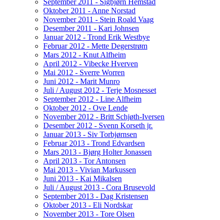
September 2011 - Sigbjørn Hemstad
Oktober 2011 - Anne Norstad
November 2011 - Stein Roald Vaag
Desember 2011 - Kari Johnsen
Januar 2012 - Trond Erik Westbye
Februar 2012 - Mette Degerstrøm
Mars 2012 - Knut Alfheim
April 2012 - Vibecke Hverven
Mai 2012 - Sverre Worren
Juni 2012 - Marit Munro
Juli / August 2012 - Terje Mosnesset
September 2012 - Line Alfheim
Oktober 2012 - Ove Lende
November 2012 - Britt Schjøth-Iversen
Desember 2012 - Svenn Korseth jr.
Januar 2013 - Siv Torbjørnsen
Februar 2013 - Trond Edvardsen
Mars 2013 - Bjørg Holter Jonassen
April 2013 - Tor Antonsen
Mai 2013 - Vivian Markussen
Juni 2013 - Kai Mikalsen
Juli / August 2013 - Cora Brusevold
September 2013 - Dag Kristensen
Oktober 2013 - Eli Nordskar
November 2013 - Tore Olsen