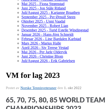
Mai 2025 - Fiona Strømstad
Juni 2025 - Jon Ståle Ritland
Juli/August 2025 - Karianne Braathen
September 2025 - Per Ørnulf Steen
Oktober 2025 - Unni Vaadal
November 2025 - Robert Lian
Desember 2025 - Turid Estelle Windingstad
Januar 2026 - Hans-Jörg Schneidt
Februar 2026 - Line Bardalen Karlstad
Mars 2026 - Marius Halle
April 2026 - Siv Terese Vestad
Mai 2026 - Per Jarle Oldervik
Juni 2026 - Christine Blom
Juli/August 2026 - Erik Gabrielsen
VM for lag 2023
Postet av
Norske Tennisveteraner
den
1. okt 2022
65, 70, 75, 80, 85 WORLD TEAM
CHAMPIONSHIPS 2023