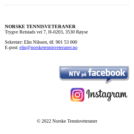
NORSKE TENNISVETERANER
Trygve Reistads vei 7, H-0203, 3530 Røyse
Sekretær: Elin Nilssen, tlf. 901 53 000
E-post:
elin@norsketennisveteraner.no
© 2022 Norske Tennisveteraner