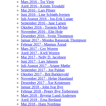
Mars 2016 - Tor Vinje
April 2016 - Kristin Trosdahl
Mai 2016 - Lars Pfister
Juni 2016 - Line Schjøth-Iversen
Juli-August 2016 - Jon-Erik Lunøe
September 2016 - Jane Larsen
Oktober 2016 - Torstein Myhre
November 2016 - Elin Hole
Desember 2016 - Svein Thompson
Januar 2017 - Monika Banaszak Thompson
Februar 2017 - Magnus Åsrud
Mars 2017 - Gro Worren
April 2017 - Kjell Worren
Mai 2017 - Nelly D. Jacobsen
Juni 2017 - Lars Jahnsen
Juli-August 2017 - Ariane Møthe
September 2017 - Jon Paldan
Oktober 2017 - Brit Bækkevold
November 2017 - Helge Haugland
Desember 2017 - Åse Kristensen
Januar 2018 - John Ivar Bye
Februar 2018 - Peggy Bye Torbergsen
Mars 2018 - Brynjar Lund-Andersen
April 2018 - Erna Breiland
Mai 2018 - Hans Nordstaa