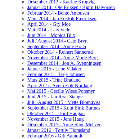
Desember 2013 - Katrine Krogvig
Januar 2014 - Ole Eriksen / Bjørn Halvorsen
Februar 2014 - Bente Antonsen
Mars 2014 - Jan Fredrik Fredriksen
April 2014 - Gry Moe
Mai 2014 - Lars Velle
Juni 2014 - Monica Blix
Juli / August 2014 - Cato Bryn
September 2014 - Anne Holta
Oktober 2014 - Reinert Sannerud
November 2014 - Anne-Marie Berg
Desember 2014 - Jon A. Svenningsen
Januar 2015 - Lene Valaker
Februar 2015 - Terje Johnsen
Mars 2015 - Trine Bratland
April 2015 - Svein Erik Nordang
Mai 2015 - Cecilie Wiese Porsmyr
Juni 2015 - Jan Roar Stange
Juli - August 2015 - Mette Blomqvist
September 2015 - Knut Eirik Bartnes
Oktober 2015 - Toril Haugan
November 2015 - Jens Haug
Desember 2015 - Anne-Stine Meltzer
Januar 2016 - Torulv Tjomsland
Februar 2016 - Grit Aamodt