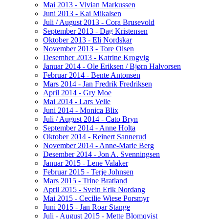
Mai 2013 - Vivian Markussen
Juni 2013 - Kai Mikalsen
Juli / August 2013 - Cora Brusevold
September 2013 - Dag Kristensen
Oktober 2013 - Eli Nordskar
November 2013 - Tore Olsen
Desember 2013 - Katrine Krogvig
Januar 2014 - Ole Eriksen / Bjørn Halvorsen
Februar 2014 - Bente Antonsen
Mars 2014 - Jan Fredrik Fredriksen
April 2014 - Gry Moe
Mai 2014 - Lars Velle
Juni 2014 - Monica Blix
Juli / August 2014 - Cato Bryn
September 2014 - Anne Holta
Oktober 2014 - Reinert Sannerud
November 2014 - Anne-Marie Berg
Desember 2014 - Jon A. Svenningsen
Januar 2015 - Lene Valaker
Februar 2015 - Terje Johnsen
Mars 2015 - Trine Bratland
April 2015 - Svein Erik Nordang
Mai 2015 - Cecilie Wiese Porsmyr
Juni 2015 - Jan Roar Stange
Juli - August 2015 - Mette Blomqvist