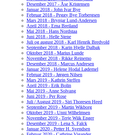
Desember 2017 - Åse Kristensen
Januar 2018 - John Ivar Bye
Februar 2018 - Peggy Bye Torbergsen
Mars 2018 - Brynjar Lund-Andersen
April 2018 - Erna Breiland
Mai 2018 - Hans Nordstaa
Juni 2018 - Helle Stene
Juli og august 2018 - Karl Henrik Bredvold
September 2018 - Karin Hjelle Dalbak
Oktober 2018 - Marius Lunde
November 2018 - Rikke Reinemo
Desember 2018 - Marcus Andresen
Januar 2019 - Helene Hodal Lødemel
Februar 2019 - Jørgen Nilsen
Mars 2019 - Kathrin Steffen
April 2019 - Erik Bolin
Mai 2019 - Anne Solvang
Juni 2019 - Per Rose
Juli / August 2019 - Siri Thoresen Heed
September 2019 - Martin Wikborg
Oktober 2019 - Unni Wilhelmsen
November 2019 - Terje Wiik Enger
Desember 2019 - Lena S. Falck
Januar 2020 - Petter H. Svendsen
Februar 2020 - Cathrine Vigander