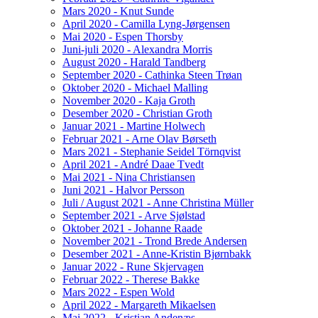
Mars 2020 - Knut Sunde
April 2020 - Camilla Lyng-Jørgensen
Mai 2020 - Espen Thorsby
Juni-juli 2020 - Alexandra Morris
August 2020 - Harald Tandberg
September 2020 - Cathinka Steen Trøan
Oktober 2020 - Michael Malling
November 2020 - Kaja Groth
Desember 2020 - Christian Groth
Januar 2021 - Martine Holwech
Februar 2021 - Arne Olav Børseth
Mars 2021 - Stephanie Seidel Törnqvist
April 2021 - André Daae Tvedt
Mai 2021 - Nina Christiansen
Juni 2021 - Halvor Persson
Juli / August 2021 - Anne Christina Müller
September 2021 - Arve Sjølstad
Oktober 2021 - Johanne Raade
November 2021 - Trond Brede Andersen
Desember 2021 - Anne-Kristin Bjørnbakk
Januar 2022 - Rune Skjervagen
Februar 2022 - Therese Bakke
Mars 2022 - Espen Wold
April 2022 - Margareth Mikaelsen
Mai 2022 - Kristian Andenæs