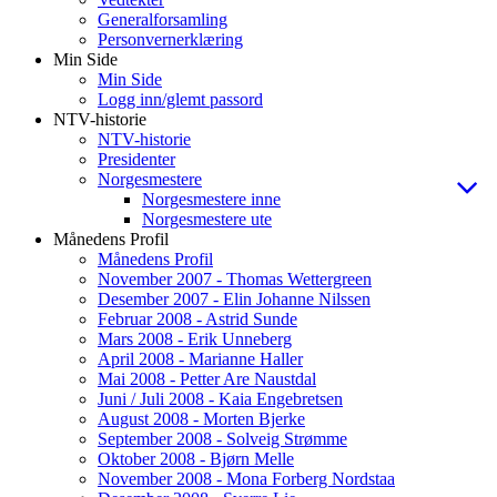
Generalforsamling
Personvernerklæring
Min Side
Min Side
Logg inn/glemt passord
NTV-historie
NTV-historie
Presidenter
Norgesmestere
Norgesmestere inne
Norgesmestere ute
Månedens Profil
Månedens Profil
November 2007 - Thomas Wettergreen
Desember 2007 - Elin Johanne Nilssen
Februar 2008 - Astrid Sunde
Mars 2008 - Erik Unneberg
April 2008 - Marianne Haller
Mai 2008 - Petter Are Naustdal
Juni / Juli 2008 - Kaia Engebretsen
August 2008 - Morten Bjerke
September 2008 - Solveig Strømme
Oktober 2008 - Bjørn Melle
November 2008 - Mona Forberg Nordstaa