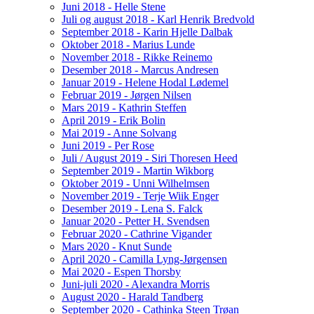
Juni 2018 - Helle Stene
Juli og august 2018 - Karl Henrik Bredvold
September 2018 - Karin Hjelle Dalbak
Oktober 2018 - Marius Lunde
November 2018 - Rikke Reinemo
Desember 2018 - Marcus Andresen
Januar 2019 - Helene Hodal Lødemel
Februar 2019 - Jørgen Nilsen
Mars 2019 - Kathrin Steffen
April 2019 - Erik Bolin
Mai 2019 - Anne Solvang
Juni 2019 - Per Rose
Juli / August 2019 - Siri Thoresen Heed
September 2019 - Martin Wikborg
Oktober 2019 - Unni Wilhelmsen
November 2019 - Terje Wiik Enger
Desember 2019 - Lena S. Falck
Januar 2020 - Petter H. Svendsen
Februar 2020 - Cathrine Vigander
Mars 2020 - Knut Sunde
April 2020 - Camilla Lyng-Jørgensen
Mai 2020 - Espen Thorsby
Juni-juli 2020 - Alexandra Morris
August 2020 - Harald Tandberg
September 2020 - Cathinka Steen Trøan