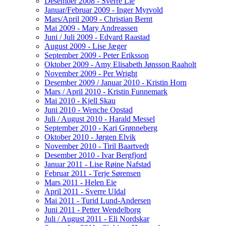
Desember 2008 - Sverre Lie
Januar/Februar 2009 - Inger Myrvold
Mars/April 2009 - Christian Bernt
Mai 2009 - Mary Andreassen
Juni / Juli 2009 - Edvard Raastad
August 2009 - Lise Jæger
September 2009 - Peter Eriksson
Oktober 2009 - Amy Elisabeth Jønsson Raaholt
November 2009 - Per Wright
Desember 2009 / Januar 2010 - Kristin Horn
Mars / April 2010 - Kristin Funnemark
Mai 2010 - Kjell Skau
Juni 2010 - Wenche Opstad
Juli / August 2010 - Harald Messel
September 2010 - Kari Grønneberg
Oktober 2010 - Jørgen Elvik
November 2010 - Tiril Baartvedt
Desember 2010 - Ivar Bergfjord
Januar 2011 - Lise Røine Nafstad
Februar 2011 - Terje Sørensen
Mars 2011 - Helen Eie
April 2011 - Sverre Uldal
Mai 2011 - Turid Lund-Andersen
Juni 2011 - Petter Wendelborg
Juli / August 2011 - Eli Nordskar