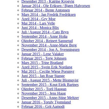
Desember 2013 - Katrine Krogvig
Januar 2014 - Ole Eriksen / Bjørn Halvorsen
Februar 2014 - Bente Antonsen
Mars 2014 - Jan Fredrik Fredriksen
April 2014 - Gry Moe
Mai 2014 - Lars Velle
Juni 2014 - Monica Blix
Juli / August 2014 - Cato Bryn
September 2014 - Anne Holta
Oktober 2014 - Reinert Sannerud
November 2014 - Anne-Marie Berg
Desember 2014 - Jon A. Svenningsen
Januar 2015 - Lene Valaker
Februar 2015 - Terje Johnsen
Mars 2015 - Trine Bratland
April 2015 - Svein Erik Nordang
Mai 2015 - Cecilie Wiese Porsmyr
Juni 2015 - Jan Roar Stange
Juli - August 2015 - Mette Blomqvist
September 2015 - Knut Eirik Bartnes
Oktober 2015 - Toril Haugan
November 2015 - Jens Haug
Desember 2015 - Anne-Stine Meltzer
Januar 2016 - Torulv Tjomsland
Februar 2016 - Grit Aamodt