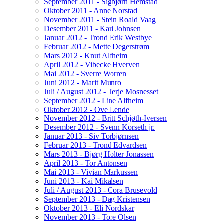
September 2011 - Sigbjørn Hemstad
Oktober 2011 - Anne Norstad
November 2011 - Stein Roald Vaag
Desember 2011 - Kari Johnsen
Januar 2012 - Trond Erik Westbye
Februar 2012 - Mette Degerstrøm
Mars 2012 - Knut Alfheim
April 2012 - Vibecke Hverven
Mai 2012 - Sverre Worren
Juni 2012 - Marit Munro
Juli / August 2012 - Terje Mosnesset
September 2012 - Line Alfheim
Oktober 2012 - Ove Lende
November 2012 - Britt Schjøth-Iversen
Desember 2012 - Svenn Korseth jr.
Januar 2013 - Siv Torbjørnsen
Februar 2013 - Trond Edvardsen
Mars 2013 - Bjørg Holter Jonassen
April 2013 - Tor Antonsen
Mai 2013 - Vivian Markussen
Juni 2013 - Kai Mikalsen
Juli / August 2013 - Cora Brusevold
September 2013 - Dag Kristensen
Oktober 2013 - Eli Nordskar
November 2013 - Tore Olsen