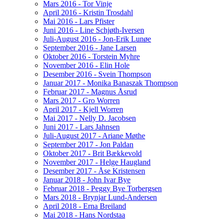
Mars 2016 - Tor Vinje
April 2016 - Kristin Trosdahl
Mai 2016 - Lars Pfister
Juni 2016 - Line Schjøth-Iversen
Juli-August 2016 - Jon-Erik Lunøe
September 2016 - Jane Larsen
Oktober 2016 - Torstein Myhre
November 2016 - Elin Hole
Desember 2016 - Svein Thompson
Januar 2017 - Monika Banaszak Thompson
Februar 2017 - Magnus Åsrud
Mars 2017 - Gro Worren
April 2017 - Kjell Worren
Mai 2017 - Nelly D. Jacobsen
Juni 2017 - Lars Jahnsen
Juli-August 2017 - Ariane Møthe
September 2017 - Jon Paldan
Oktober 2017 - Brit Bækkevold
November 2017 - Helge Haugland
Desember 2017 - Åse Kristensen
Januar 2018 - John Ivar Bye
Februar 2018 - Peggy Bye Torbergsen
Mars 2018 - Brynjar Lund-Andersen
April 2018 - Erna Breiland
Mai 2018 - Hans Nordstaa