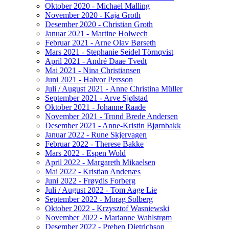
Oktober 2020 - Michael Malling
November 2020 - Kaja Groth
Desember 2020 - Christian Groth
Januar 2021 - Martine Holwech
Februar 2021 - Arne Olav Børseth
Mars 2021 - Stephanie Seidel Törnqvist
April 2021 - André Daae Tvedt
Mai 2021 - Nina Christiansen
Juni 2021 - Halvor Persson
Juli / August 2021 - Anne Christina Müller
September 2021 - Arve Sjølstad
Oktober 2021 - Johanne Raade
November 2021 - Trond Brede Andersen
Desember 2021 - Anne-Kristin Bjørnbakk
Januar 2022 - Rune Skjervagen
Februar 2022 - Therese Bakke
Mars 2022 - Espen Wold
April 2022 - Margareth Mikaelsen
Mai 2022 - Kristian Andenæs
Juni 2022 - Frøydis Forberg
Juli / August 2022 - Tom Aage Lie
September 2022 - Morag Solberg
Oktober 2022 - Krzysztof Wasniewski
November 2022 - Marianne Wahlstrøm
Desember 2022 - Preben Dietrichson