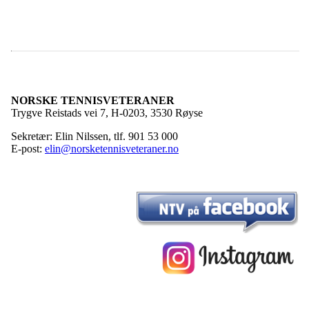
NORSKE TENNISVETERANER
Trygve Reistads vei 7, H-0203, 3530 Røyse
Sekretær: Elin Nilssen, tlf. 901 53 000
E-post:
elin@norsketennisveteraner.no