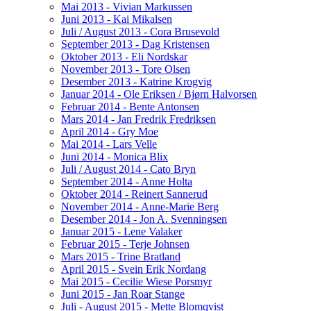
Mai 2013 - Vivian Markussen
Juni 2013 - Kai Mikalsen
Juli / August 2013 - Cora Brusevold
September 2013 - Dag Kristensen
Oktober 2013 - Eli Nordskar
November 2013 - Tore Olsen
Desember 2013 - Katrine Krogvig
Januar 2014 - Ole Eriksen / Bjørn Halvorsen
Februar 2014 - Bente Antonsen
Mars 2014 - Jan Fredrik Fredriksen
April 2014 - Gry Moe
Mai 2014 - Lars Velle
Juni 2014 - Monica Blix
Juli / August 2014 - Cato Bryn
September 2014 - Anne Holta
Oktober 2014 - Reinert Sannerud
November 2014 - Anne-Marie Berg
Desember 2014 - Jon A. Svenningsen
Januar 2015 - Lene Valaker
Februar 2015 - Terje Johnsen
Mars 2015 - Trine Bratland
April 2015 - Svein Erik Nordang
Mai 2015 - Cecilie Wiese Porsmyr
Juni 2015 - Jan Roar Stange
Juli - August 2015 - Mette Blomqvist