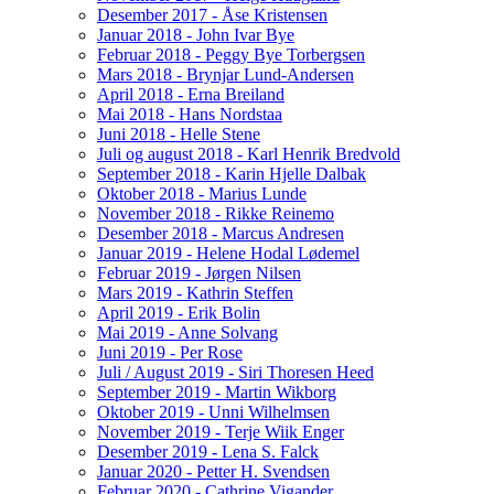
Desember 2017 - Åse Kristensen
Januar 2018 - John Ivar Bye
Februar 2018 - Peggy Bye Torbergsen
Mars 2018 - Brynjar Lund-Andersen
April 2018 - Erna Breiland
Mai 2018 - Hans Nordstaa
Juni 2018 - Helle Stene
Juli og august 2018 - Karl Henrik Bredvold
September 2018 - Karin Hjelle Dalbak
Oktober 2018 - Marius Lunde
November 2018 - Rikke Reinemo
Desember 2018 - Marcus Andresen
Januar 2019 - Helene Hodal Lødemel
Februar 2019 - Jørgen Nilsen
Mars 2019 - Kathrin Steffen
April 2019 - Erik Bolin
Mai 2019 - Anne Solvang
Juni 2019 - Per Rose
Juli / August 2019 - Siri Thoresen Heed
September 2019 - Martin Wikborg
Oktober 2019 - Unni Wilhelmsen
November 2019 - Terje Wiik Enger
Desember 2019 - Lena S. Falck
Januar 2020 - Petter H. Svendsen
Februar 2020 - Cathrine Vigander