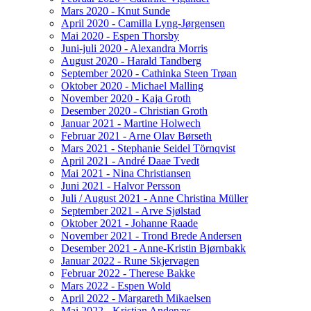
Mars 2020 - Knut Sunde
April 2020 - Camilla Lyng-Jørgensen
Mai 2020 - Espen Thorsby
Juni-juli 2020 - Alexandra Morris
August 2020 - Harald Tandberg
September 2020 - Cathinka Steen Trøan
Oktober 2020 - Michael Malling
November 2020 - Kaja Groth
Desember 2020 - Christian Groth
Januar 2021 - Martine Holwech
Februar 2021 - Arne Olav Børseth
Mars 2021 - Stephanie Seidel Törnqvist
April 2021 - André Daae Tvedt
Mai 2021 - Nina Christiansen
Juni 2021 - Halvor Persson
Juli / August 2021 - Anne Christina Müller
September 2021 - Arve Sjølstad
Oktober 2021 - Johanne Raade
November 2021 - Trond Brede Andersen
Desember 2021 - Anne-Kristin Bjørnbakk
Januar 2022 - Rune Skjervagen
Februar 2022 - Therese Bakke
Mars 2022 - Espen Wold
April 2022 - Margareth Mikaelsen
Mai 2022 - Kristian Andenæs