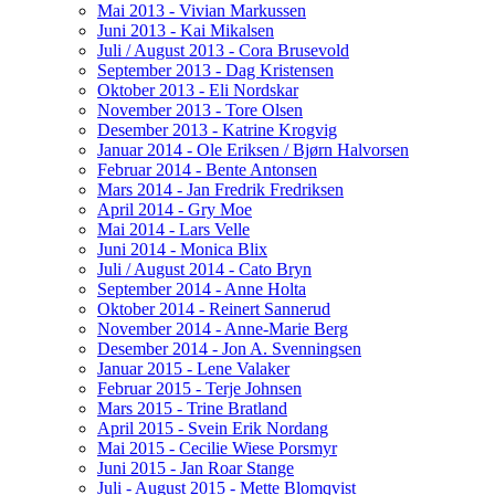
Mai 2013 - Vivian Markussen
Juni 2013 - Kai Mikalsen
Juli / August 2013 - Cora Brusevold
September 2013 - Dag Kristensen
Oktober 2013 - Eli Nordskar
November 2013 - Tore Olsen
Desember 2013 - Katrine Krogvig
Januar 2014 - Ole Eriksen / Bjørn Halvorsen
Februar 2014 - Bente Antonsen
Mars 2014 - Jan Fredrik Fredriksen
April 2014 - Gry Moe
Mai 2014 - Lars Velle
Juni 2014 - Monica Blix
Juli / August 2014 - Cato Bryn
September 2014 - Anne Holta
Oktober 2014 - Reinert Sannerud
November 2014 - Anne-Marie Berg
Desember 2014 - Jon A. Svenningsen
Januar 2015 - Lene Valaker
Februar 2015 - Terje Johnsen
Mars 2015 - Trine Bratland
April 2015 - Svein Erik Nordang
Mai 2015 - Cecilie Wiese Porsmyr
Juni 2015 - Jan Roar Stange
Juli - August 2015 - Mette Blomqvist