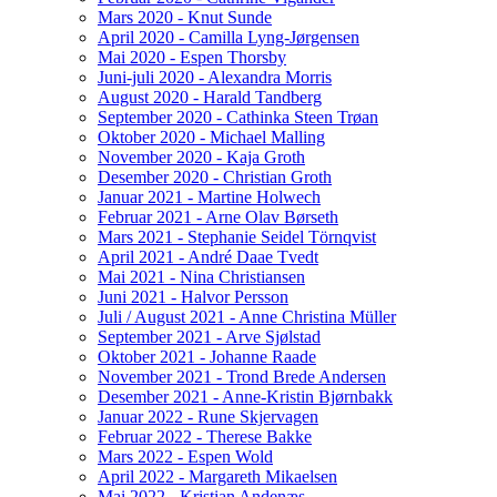
Mars 2020 - Knut Sunde
April 2020 - Camilla Lyng-Jørgensen
Mai 2020 - Espen Thorsby
Juni-juli 2020 - Alexandra Morris
August 2020 - Harald Tandberg
September 2020 - Cathinka Steen Trøan
Oktober 2020 - Michael Malling
November 2020 - Kaja Groth
Desember 2020 - Christian Groth
Januar 2021 - Martine Holwech
Februar 2021 - Arne Olav Børseth
Mars 2021 - Stephanie Seidel Törnqvist
April 2021 - André Daae Tvedt
Mai 2021 - Nina Christiansen
Juni 2021 - Halvor Persson
Juli / August 2021 - Anne Christina Müller
September 2021 - Arve Sjølstad
Oktober 2021 - Johanne Raade
November 2021 - Trond Brede Andersen
Desember 2021 - Anne-Kristin Bjørnbakk
Januar 2022 - Rune Skjervagen
Februar 2022 - Therese Bakke
Mars 2022 - Espen Wold
April 2022 - Margareth Mikaelsen
Mai 2022 - Kristian Andenæs