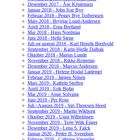
Desember 2017 - Åse Kristensen
Januar 2018 - John Ivar Bye
Februar 2018 - Peggy Bye Torbergsen
Mars 2018 - Brynjar Lund-Andersen
April 2018 - Erna Breiland
Mai 2018 - Hans Nordstaa
Juni 2018 - Helle Stene
Juli og august 2018 - Karl Henrik Bredvold
September 2018 - Karin Hjelle Dalbak
Oktober 2018 - Marius Lunde
November 2018 - Rikke Reinemo
Desember 2018 - Marcus Andresen
Januar 2019 - Helene Hodal Lødemel
Februar 2019 - Jørgen Nilsen
Mars 2019 - Kathrin Steffen
April 2019 - Erik Bolin
Mai 2019 - Anne Solvang
Juni 2019 - Per Rose
Juli / August 2019 - Siri Thoresen Heed
September 2019 - Martin Wikborg
Oktober 2019 - Unni Wilhelmsen
November 2019 - Terje Wiik Enger
Desember 2019 - Lena S. Falck
Januar 2020 - Petter H. Svendsen
Februar 2020 - Cathrine Vigander