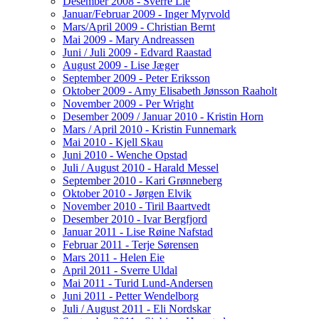
Desember 2008 - Sverre Lie
Januar/Februar 2009 - Inger Myrvold
Mars/April 2009 - Christian Bernt
Mai 2009 - Mary Andreassen
Juni / Juli 2009 - Edvard Raastad
August 2009 - Lise Jæger
September 2009 - Peter Eriksson
Oktober 2009 - Amy Elisabeth Jønsson Raaholt
November 2009 - Per Wright
Desember 2009 / Januar 2010 - Kristin Horn
Mars / April 2010 - Kristin Funnemark
Mai 2010 - Kjell Skau
Juni 2010 - Wenche Opstad
Juli / August 2010 - Harald Messel
September 2010 - Kari Grønneberg
Oktober 2010 - Jørgen Elvik
November 2010 - Tiril Baartvedt
Desember 2010 - Ivar Bergfjord
Januar 2011 - Lise Røine Nafstad
Februar 2011 - Terje Sørensen
Mars 2011 - Helen Eie
April 2011 - Sverre Uldal
Mai 2011 - Turid Lund-Andersen
Juni 2011 - Petter Wendelborg
Juli / August 2011 - Eli Nordskar