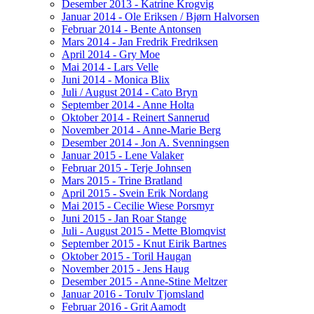
Desember 2013 - Katrine Krogvig
Januar 2014 - Ole Eriksen / Bjørn Halvorsen
Februar 2014 - Bente Antonsen
Mars 2014 - Jan Fredrik Fredriksen
April 2014 - Gry Moe
Mai 2014 - Lars Velle
Juni 2014 - Monica Blix
Juli / August 2014 - Cato Bryn
September 2014 - Anne Holta
Oktober 2014 - Reinert Sannerud
November 2014 - Anne-Marie Berg
Desember 2014 - Jon A. Svenningsen
Januar 2015 - Lene Valaker
Februar 2015 - Terje Johnsen
Mars 2015 - Trine Bratland
April 2015 - Svein Erik Nordang
Mai 2015 - Cecilie Wiese Porsmyr
Juni 2015 - Jan Roar Stange
Juli - August 2015 - Mette Blomqvist
September 2015 - Knut Eirik Bartnes
Oktober 2015 - Toril Haugan
November 2015 - Jens Haug
Desember 2015 - Anne-Stine Meltzer
Januar 2016 - Torulv Tjomsland
Februar 2016 - Grit Aamodt