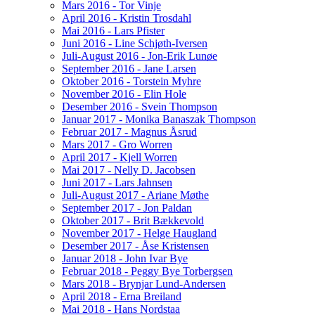
Mars 2016 - Tor Vinje
April 2016 - Kristin Trosdahl
Mai 2016 - Lars Pfister
Juni 2016 - Line Schjøth-Iversen
Juli-August 2016 - Jon-Erik Lunøe
September 2016 - Jane Larsen
Oktober 2016 - Torstein Myhre
November 2016 - Elin Hole
Desember 2016 - Svein Thompson
Januar 2017 - Monika Banaszak Thompson
Februar 2017 - Magnus Åsrud
Mars 2017 - Gro Worren
April 2017 - Kjell Worren
Mai 2017 - Nelly D. Jacobsen
Juni 2017 - Lars Jahnsen
Juli-August 2017 - Ariane Møthe
September 2017 - Jon Paldan
Oktober 2017 - Brit Bækkevold
November 2017 - Helge Haugland
Desember 2017 - Åse Kristensen
Januar 2018 - John Ivar Bye
Februar 2018 - Peggy Bye Torbergsen
Mars 2018 - Brynjar Lund-Andersen
April 2018 - Erna Breiland
Mai 2018 - Hans Nordstaa