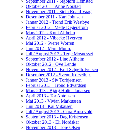
September 2011 - Sigbjørn Hemstad
Oktober 2011 - Anne Norstad
November 2011 - Stein Roald Vaag
Desember 2011 - Kari Johnsen
Januar 2012 - Trond Erik Westbye
Februar 2012 - Mette Degerstrøm
Mars 2012 - Knut Alfheim
April 2012 - Vibecke Hverven
Mai 2012 - Sverre Worren
Juni 2012 - Marit Munro
Juli / August 2012 - Terje Mosnesset
September 2012 - Line Alfheim
Oktober 2012 - Ove Lende
November 2012 - Britt Schjøth-Iversen
Desember 2012 - Svenn Korseth jr.
Januar 2013 - Siv Torbjørnsen
Februar 2013 - Trond Edvardsen
Mars 2013 - Bjørg Holter Jonassen
April 2013 - Tor Antonsen
Mai 2013 - Vivian Markussen
Juni 2013 - Kai Mikalsen
Juli / August 2013 - Cora Brusevold
September 2013 - Dag Kristensen
Oktober 2013 - Eli Nordskar
November 2013 - Tore Olsen