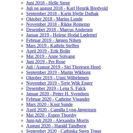
Juni 2018 - Helle Stene
Juli og august 2018 - Karl Henrik Bredvold
September 2018 - Karin Hjelle Dalbak
Oktober 2018 - Marius Lunde
November 2018 - Rikke Reinemo
Desember 2018 - Marcus Andresen
Januar 2019 - Helene Hodal Lødemel
Februar 2019 - Jørgen Nilsen
Mars 2019 - Kathrin Steffen
April 2019 - Erik Bolin
Mai 2019 - Anne Solvang
Juni 2019 - Per Rose
Juli / August 2019 - Siri Thoresen Heed
September 2019 - Martin Wikborg
Oktober 2019 - Unni Wilhelmsen
November 2019 - Terje Wiik Enger
Desember 2019 - Lena S. Falck
Januar 2020 - Petter H. Svendsen
Februar 2020 - Cathrine Vigander
Mars 2020 - Knut Sunde
April 2020 - Camilla Lyng-Jørgensen
Mai 2020 - Espen Thorsby
Juni-juli 2020 - Alexandra Morris
August 2020 - Harald Tandberg
September 2020 - Cathinka Steen Trøan