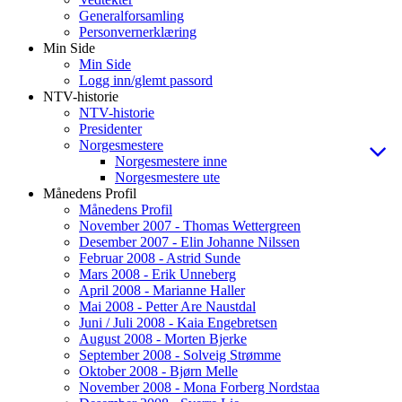
Generalforsamling
Personvernerklæring
Min Side
Min Side
Logg inn/glemt passord
NTV-historie
NTV-historie
Presidenter
Norgesmestere
Norgesmestere inne
Norgesmestere ute
Månedens Profil
Månedens Profil
November 2007 - Thomas Wettergreen
Desember 2007 - Elin Johanne Nilssen
Februar 2008 - Astrid Sunde
Mars 2008 - Erik Unneberg
April 2008 - Marianne Haller
Mai 2008 - Petter Are Naustdal
Juni / Juli 2008 - Kaia Engebretsen
August 2008 - Morten Bjerke
September 2008 - Solveig Strømme
Oktober 2008 - Bjørn Melle
November 2008 - Mona Forberg Nordstaa