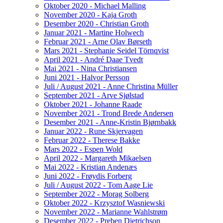
Oktober 2020 - Michael Malling
November 2020 - Kaja Groth
Desember 2020 - Christian Groth
Januar 2021 - Martine Holwech
Februar 2021 - Arne Olav Børseth
Mars 2021 - Stephanie Seidel Törnqvist
April 2021 - André Daae Tvedt
Mai 2021 - Nina Christiansen
Juni 2021 - Halvor Persson
Juli / August 2021 - Anne Christina Müller
September 2021 - Arve Sjølstad
Oktober 2021 - Johanne Raade
November 2021 - Trond Brede Andersen
Desember 2021 - Anne-Kristin Bjørnbakk
Januar 2022 - Rune Skjervagen
Februar 2022 - Therese Bakke
Mars 2022 - Espen Wold
April 2022 - Margareth Mikaelsen
Mai 2022 - Kristian Andenæs
Juni 2022 - Frøydis Forberg
Juli / August 2022 - Tom Aage Lie
September 2022 - Morag Solberg
Oktober 2022 - Krzysztof Wasniewski
November 2022 - Marianne Wahlstrøm
Desember 2022 - Preben Dietrichson