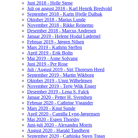
Juni 2018 - Helle Stene
Juli og august 2018 - Karl Henrik Bredvold
September 2018 - Karin Hjelle Dalbak
Oktober 2018 - Marius Lunde
November 2018 - Rikke Reinemo
Desember 2018 - Marcus Andresen
Januar 2019 - Helene Hodal Lødemel
Februar 2019 - Jørgen Nilsen
Mars 2019 - Kathrin Steffen
April 2019 - Erik Bolin
Mai 2019 - Anne Solvang
Juni 2019 - Per Rose
Juli / August 2019 - Siri Thoresen Heed
September 2019 - Martin Wikborg
Oktober 2019 - Unni Wilhelmsen
November 2019 - Terje Wiik Enger
Desember 2019 - Lena S. Falck
Januar 2020 - Petter H. Svendsen
Februar 2020 - Cathrine Vigander
Mars 2020 - Knut Sunde
April 2020 - Camilla Lyng-Jørgensen
Mai 2020 - Espen Thorsby
Juni-juli 2020 - Alexandra Morris
August 2020 - Harald Tandberg
September 2020 - Cathinka Steen Trøan