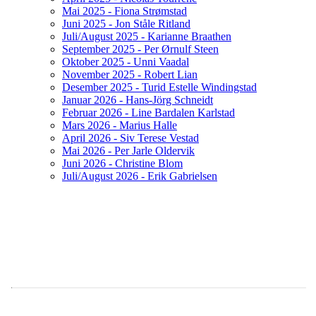
Mai 2025 - Fiona Strømstad
Juni 2025 - Jon Ståle Ritland
Juli/August 2025 - Karianne Braathen
September 2025 - Per Ørnulf Steen
Oktober 2025 - Unni Vaadal
November 2025 - Robert Lian
Desember 2025 - Turid Estelle Windingstad
Januar 2026 - Hans-Jörg Schneidt
Februar 2026 - Line Bardalen Karlstad
Mars 2026 - Marius Halle
April 2026 - Siv Terese Vestad
Mai 2026 - Per Jarle Oldervik
Juni 2026 - Christine Blom
Juli/August 2026 - Erik Gabrielsen