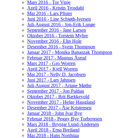
Mars 2016 - Tor Vinje
April 2016 - Kristin Trosdahl
Mai 2016 - Lars Pfister
Juni 2016 - Line Schjøth-Iversen
Juli-August 2016 - Jon-Erik Lunøe
September 2016 - Jane Larsen
Oktober 2016 - Torstein Myhre
November 2016 - Elin Hole
Desember 2016 - Svein Thompson
Januar 2017 - Monika Banaszak Thompson
Februar 2017 - Magnus Åsrud
Mars 2017 - Gro Worren
April 2017 - Kjell Worren
Mai 2017 - Nelly D. Jacobsen
Juni 2017 - Lars Jahnsen
Juli-August 2017 - Ariane Møthe
September 2017 - Jon Paldan
Oktober 2017 - Brit Bækkevold
November 2017 - Helge Haugland
Desember 2017 - Åse Kristensen
Januar 2018 - John Ivar Bye
Februar 2018 - Peggy Bye Torbergsen
Mars 2018 - Brynjar Lund-Andersen
April 2018 - Erna Breiland
Mai 2018 - Hans Nordstaa