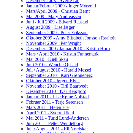
Desember 2008 - Sverre Lie
Januar/Februar 2009 - Inger Myrvold
Mars/April 2009 - Christian Bernt
Mai 2009 - Mary Andreassen
Juni / Juli 2009 - Edvard Raastad
August 2009 - Lise Jæger
September 2009 - Peter Eriksson
Oktober 2009 - Amy Elisabeth Jønsson Raaholt
November 2009 - Per Wright
Desember 2009 / Januar 2010 - Kristin Horn
Mars / April 2010 - Kristin Funnemark
Mai 2010 - Kjell Skau
Juni 2010 - Wenche Opstad
Juli / August 2010 - Harald Messel
September 2010 - Kari Grønneberg
Oktober 2010 - Jørgen Elvik
November 2010 - Tiril Baartvedt
Desember 2010 - Ivar Bergfjord
Januar 2011 - Lise Røine Nafstad
Februar 2011 - Terje Sørensen
Mars 2011 - Helen Eie
April 2011 - Sverre Uldal
Mai 2011 - Turid Lund-Andersen
Juni 2011 - Petter Wendelborg
Juli / August 2011 - Eli Nordskar