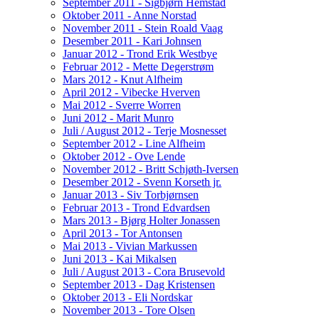
September 2011 - Sigbjørn Hemstad
Oktober 2011 - Anne Norstad
November 2011 - Stein Roald Vaag
Desember 2011 - Kari Johnsen
Januar 2012 - Trond Erik Westbye
Februar 2012 - Mette Degerstrøm
Mars 2012 - Knut Alfheim
April 2012 - Vibecke Hverven
Mai 2012 - Sverre Worren
Juni 2012 - Marit Munro
Juli / August 2012 - Terje Mosnesset
September 2012 - Line Alfheim
Oktober 2012 - Ove Lende
November 2012 - Britt Schjøth-Iversen
Desember 2012 - Svenn Korseth jr.
Januar 2013 - Siv Torbjørnsen
Februar 2013 - Trond Edvardsen
Mars 2013 - Bjørg Holter Jonassen
April 2013 - Tor Antonsen
Mai 2013 - Vivian Markussen
Juni 2013 - Kai Mikalsen
Juli / August 2013 - Cora Brusevold
September 2013 - Dag Kristensen
Oktober 2013 - Eli Nordskar
November 2013 - Tore Olsen