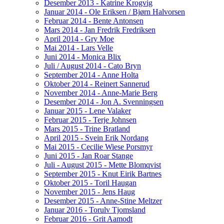
Desember 2013 - Katrine Krogvig
Januar 2014 - Ole Eriksen / Bjørn Halvorsen
Februar 2014 - Bente Antonsen
Mars 2014 - Jan Fredrik Fredriksen
April 2014 - Gry Moe
Mai 2014 - Lars Velle
Juni 2014 - Monica Blix
Juli / August 2014 - Cato Bryn
September 2014 - Anne Holta
Oktober 2014 - Reinert Sannerud
November 2014 - Anne-Marie Berg
Desember 2014 - Jon A. Svenningsen
Januar 2015 - Lene Valaker
Februar 2015 - Terje Johnsen
Mars 2015 - Trine Bratland
April 2015 - Svein Erik Nordang
Mai 2015 - Cecilie Wiese Porsmyr
Juni 2015 - Jan Roar Stange
Juli - August 2015 - Mette Blomqvist
September 2015 - Knut Eirik Bartnes
Oktober 2015 - Toril Haugan
November 2015 - Jens Haug
Desember 2015 - Anne-Stine Meltzer
Januar 2016 - Torulv Tjomsland
Februar 2016 - Grit Aamodt