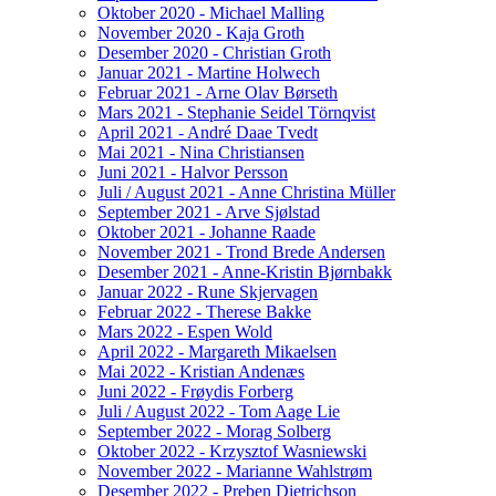
Oktober 2020 - Michael Malling
November 2020 - Kaja Groth
Desember 2020 - Christian Groth
Januar 2021 - Martine Holwech
Februar 2021 - Arne Olav Børseth
Mars 2021 - Stephanie Seidel Törnqvist
April 2021 - André Daae Tvedt
Mai 2021 - Nina Christiansen
Juni 2021 - Halvor Persson
Juli / August 2021 - Anne Christina Müller
September 2021 - Arve Sjølstad
Oktober 2021 - Johanne Raade
November 2021 - Trond Brede Andersen
Desember 2021 - Anne-Kristin Bjørnbakk
Januar 2022 - Rune Skjervagen
Februar 2022 - Therese Bakke
Mars 2022 - Espen Wold
April 2022 - Margareth Mikaelsen
Mai 2022 - Kristian Andenæs
Juni 2022 - Frøydis Forberg
Juli / August 2022 - Tom Aage Lie
September 2022 - Morag Solberg
Oktober 2022 - Krzysztof Wasniewski
November 2022 - Marianne Wahlstrøm
Desember 2022 - Preben Dietrichson