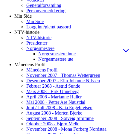
Generalforsamling
Personvernerklæring
Min Side
Min Side
Logg inn/glemt passord
NTV-historie
NTV-historie
Presidenter
Norgesmestere
Norgesmestere inne
Norgesmestere ute
Månedens Profil
Månedens Profil
November 2007 - Thomas Wettergreen
Desember 2007 - Elin Johanne Nilssen
Februar 2008 - Astrid Sunde
Mars 2008 - Erik Unneberg
April 2008 - Marianne Haller
Mai 2008 - Petter Are Naustdal
Juni / Juli 2008 - Kaia Engebretsen
August 2008 - Morten Bjerke
September 2008 - Solveig Strømme
Oktober 2008 - Bjørn Melle
November 2008 - Mona Forberg Nordstaa