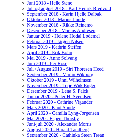
Juni 2018 - Helle Stene
Juli og august 2018 - Karl Henrik Bredvold
September 2018 - Karin Hjelle Dalbak
Oktober 2018 - Marius Lunde
November 2018 - Rikke Reinemo
Desember 2018 - Marcus Andresen
Januar 2019 - Helene Hodal Lødemel
Februar 2019 - Jørgen Nilsen
Mars 2019 - Kathrin Steffen
April 2019 - Erik Bolin
Mai 2019 - Anne Solvang
Juni 2019 - Per Rose
Juli / August 2019 - Siri Thoresen Heed
September 2019 - Martin Wikborg
Oktober 2019 - Unni Wilhelmsen
November 2019 - Terje Wiik Enger
Desember 2019 - Lena S. Falck
Januar 2020 - Petter H. Svendsen
Februar 2020 - Cathrine Vigander
Mars 2020 - Knut Sunde
April 2020 - Camilla Lyng-Jørgensen
Mai 2020 - Espen Thorsby
Juni-juli 2020 - Alexandra Morris
August 2020 - Harald Tandberg
September 2020 - Cathinka Steen Trøan