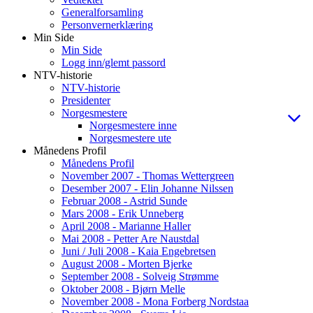
Generalforsamling
Personvernerklæring
Min Side
Min Side
Logg inn/glemt passord
NTV-historie
NTV-historie
Presidenter
Norgesmestere
Norgesmestere inne
Norgesmestere ute
Månedens Profil
Månedens Profil
November 2007 - Thomas Wettergreen
Desember 2007 - Elin Johanne Nilssen
Februar 2008 - Astrid Sunde
Mars 2008 - Erik Unneberg
April 2008 - Marianne Haller
Mai 2008 - Petter Are Naustdal
Juni / Juli 2008 - Kaia Engebretsen
August 2008 - Morten Bjerke
September 2008 - Solveig Strømme
Oktober 2008 - Bjørn Melle
November 2008 - Mona Forberg Nordstaa