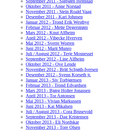
September 2011 - Sigbjørn Hemstad
Oktober 2011 - Anne Norstad
November 2011 - Stein Roald Vaag
Desember 2011 - Kari Johnsen
Januar 2012 - Trond Erik Westbye
Februar 2012 - Mette Degerstrøm
Mars 2012 - Knut Alfheim
April 2012 - Vibecke Hverven
Mai 2012 - Sverre Worren
Juni 2012 - Marit Munro
Juli / August 2012 - Terje Mosnesset
September 2012 - Line Alfheim
Oktober 2012 - Ove Lende
November 2012 - Britt Schjøth-Iversen
Desember 2012 - Svenn Korseth jr.
Januar 2013 - Siv Torbjørnsen
Februar 2013 - Trond Edvardsen
Mars 2013 - Bjørg Holter Jonassen
April 2013 - Tor Antonsen
Mai 2013 - Vivian Markussen
Juni 2013 - Kai Mikalsen
Juli / August 2013 - Cora Brusevold
September 2013 - Dag Kristensen
Oktober 2013 - Eli Nordskar
November 2013 - Tore Olsen