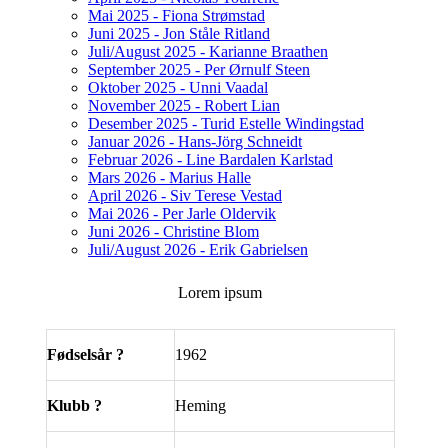
Mai 2025 - Fiona Strømstad
Juni 2025 - Jon Ståle Ritland
Juli/August 2025 - Karianne Braathen
September 2025 - Per Ørnulf Steen
Oktober 2025 - Unni Vaadal
November 2025 - Robert Lian
Desember 2025 - Turid Estelle Windingstad
Januar 2026 - Hans-Jörg Schneidt
Februar 2026 - Line Bardalen Karlstad
Mars 2026 - Marius Halle
April 2026 - Siv Terese Vestad
Mai 2026 - Per Jarle Oldervik
Juni 2026 - Christine Blom
Juli/August 2026 - Erik Gabrielsen
Lorem ipsum
Fødselsår ?
1962
Klubb ?
Heming