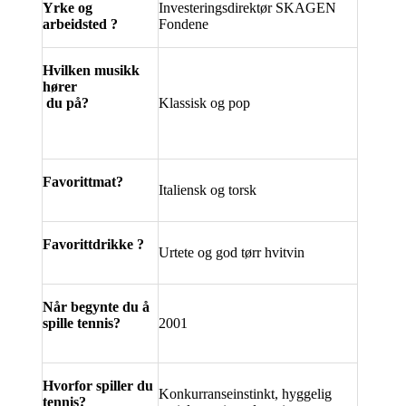
Yrke og
Investeringsdirektør SKAGEN
arbeidsted ?
Fondene
Hvilken musikk
hører
du på?
Klassisk og pop
Favorittmat?
Italiensk og torsk
Favorittdrikke ?
Urtete og god tørr hvitvin
Når begynte du å
spille tennis?
2001
Hvorfor spiller du
Konkurranseinstinkt, hyggelig
tennis?