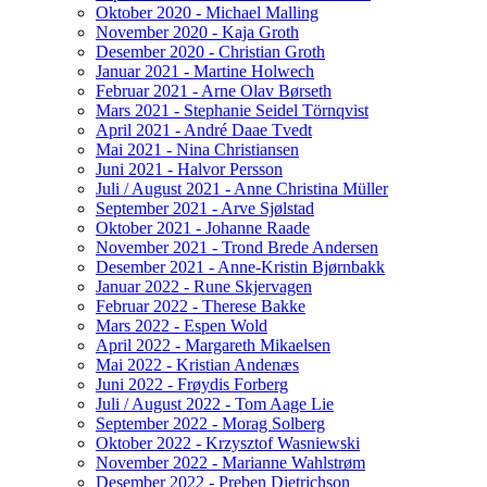
Oktober 2020 - Michael Malling
November 2020 - Kaja Groth
Desember 2020 - Christian Groth
Januar 2021 - Martine Holwech
Februar 2021 - Arne Olav Børseth
Mars 2021 - Stephanie Seidel Törnqvist
April 2021 - André Daae Tvedt
Mai 2021 - Nina Christiansen
Juni 2021 - Halvor Persson
Juli / August 2021 - Anne Christina Müller
September 2021 - Arve Sjølstad
Oktober 2021 - Johanne Raade
November 2021 - Trond Brede Andersen
Desember 2021 - Anne-Kristin Bjørnbakk
Januar 2022 - Rune Skjervagen
Februar 2022 - Therese Bakke
Mars 2022 - Espen Wold
April 2022 - Margareth Mikaelsen
Mai 2022 - Kristian Andenæs
Juni 2022 - Frøydis Forberg
Juli / August 2022 - Tom Aage Lie
September 2022 - Morag Solberg
Oktober 2022 - Krzysztof Wasniewski
November 2022 - Marianne Wahlstrøm
Desember 2022 - Preben Dietrichson