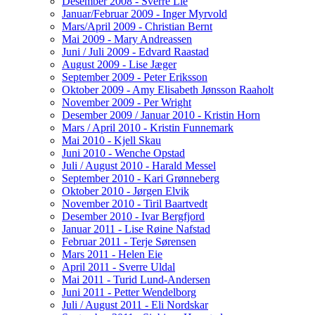
Desember 2008 - Sverre Lie
Januar/Februar 2009 - Inger Myrvold
Mars/April 2009 - Christian Bernt
Mai 2009 - Mary Andreassen
Juni / Juli 2009 - Edvard Raastad
August 2009 - Lise Jæger
September 2009 - Peter Eriksson
Oktober 2009 - Amy Elisabeth Jønsson Raaholt
November 2009 - Per Wright
Desember 2009 / Januar 2010 - Kristin Horn
Mars / April 2010 - Kristin Funnemark
Mai 2010 - Kjell Skau
Juni 2010 - Wenche Opstad
Juli / August 2010 - Harald Messel
September 2010 - Kari Grønneberg
Oktober 2010 - Jørgen Elvik
November 2010 - Tiril Baartvedt
Desember 2010 - Ivar Bergfjord
Januar 2011 - Lise Røine Nafstad
Februar 2011 - Terje Sørensen
Mars 2011 - Helen Eie
April 2011 - Sverre Uldal
Mai 2011 - Turid Lund-Andersen
Juni 2011 - Petter Wendelborg
Juli / August 2011 - Eli Nordskar