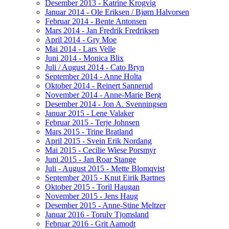
Desember 2013 - Katrine Krogvig
Januar 2014 - Ole Eriksen / Bjørn Halvorsen
Februar 2014 - Bente Antonsen
Mars 2014 - Jan Fredrik Fredriksen
April 2014 - Gry Moe
Mai 2014 - Lars Velle
Juni 2014 - Monica Blix
Juli / August 2014 - Cato Bryn
September 2014 - Anne Holta
Oktober 2014 - Reinert Sannerud
November 2014 - Anne-Marie Berg
Desember 2014 - Jon A. Svenningsen
Januar 2015 - Lene Valaker
Februar 2015 - Terje Johnsen
Mars 2015 - Trine Bratland
April 2015 - Svein Erik Nordang
Mai 2015 - Cecilie Wiese Porsmyr
Juni 2015 - Jan Roar Stange
Juli - August 2015 - Mette Blomqvist
September 2015 - Knut Eirik Bartnes
Oktober 2015 - Toril Haugan
November 2015 - Jens Haug
Desember 2015 - Anne-Stine Meltzer
Januar 2016 - Torulv Tjomsland
Februar 2016 - Grit Aamodt