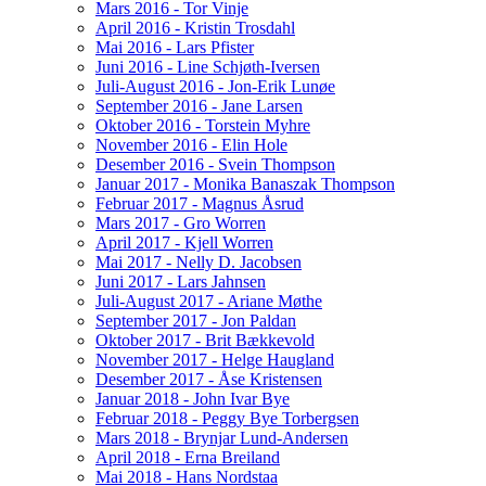
Mars 2016 - Tor Vinje
April 2016 - Kristin Trosdahl
Mai 2016 - Lars Pfister
Juni 2016 - Line Schjøth-Iversen
Juli-August 2016 - Jon-Erik Lunøe
September 2016 - Jane Larsen
Oktober 2016 - Torstein Myhre
November 2016 - Elin Hole
Desember 2016 - Svein Thompson
Januar 2017 - Monika Banaszak Thompson
Februar 2017 - Magnus Åsrud
Mars 2017 - Gro Worren
April 2017 - Kjell Worren
Mai 2017 - Nelly D. Jacobsen
Juni 2017 - Lars Jahnsen
Juli-August 2017 - Ariane Møthe
September 2017 - Jon Paldan
Oktober 2017 - Brit Bækkevold
November 2017 - Helge Haugland
Desember 2017 - Åse Kristensen
Januar 2018 - John Ivar Bye
Februar 2018 - Peggy Bye Torbergsen
Mars 2018 - Brynjar Lund-Andersen
April 2018 - Erna Breiland
Mai 2018 - Hans Nordstaa