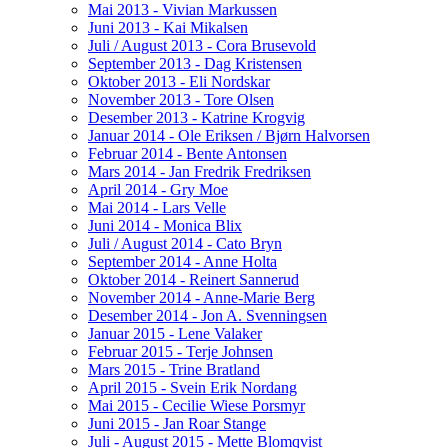
Mai 2013 - Vivian Markussen
Juni 2013 - Kai Mikalsen
Juli / August 2013 - Cora Brusevold
September 2013 - Dag Kristensen
Oktober 2013 - Eli Nordskar
November 2013 - Tore Olsen
Desember 2013 - Katrine Krogvig
Januar 2014 - Ole Eriksen / Bjørn Halvorsen
Februar 2014 - Bente Antonsen
Mars 2014 - Jan Fredrik Fredriksen
April 2014 - Gry Moe
Mai 2014 - Lars Velle
Juni 2014 - Monica Blix
Juli / August 2014 - Cato Bryn
September 2014 - Anne Holta
Oktober 2014 - Reinert Sannerud
November 2014 - Anne-Marie Berg
Desember 2014 - Jon A. Svenningsen
Januar 2015 - Lene Valaker
Februar 2015 - Terje Johnsen
Mars 2015 - Trine Bratland
April 2015 - Svein Erik Nordang
Mai 2015 - Cecilie Wiese Porsmyr
Juni 2015 - Jan Roar Stange
Juli - August 2015 - Mette Blomqvist