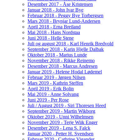
Desember 2017 - Åse Kristensen
Januar 2018 - John Ivar Bye
Februar 2018 - Peggy Bye Torbergsen
Mars 2018 - Brynjar Lund-Andersen
April 2018 - Erna Breiland
Mai 2018 - Hans Nordstaa
Juni 2018 - Helle Stene
Juli og august 2018 - Karl Henrik Bredvold
September 2018 - Karin Hjelle Dalbak
Oktober 2018 - Marius Lunde
November 2018 - Rikke Reinemo
Desember 2018 - Marcus Andresen
Januar 2019 - Helene Hodal Lødemel
Februar 2019 - Jørgen Nilsen
Mars 2019 - Kathrin Steffen
April 2019 - Erik Bolin
Mai 2019 - Anne Solvang
Juni 2019 - Per Rose
Juli / August 2019 - Siri Thoresen Heed
September 2019 - Martin Wikborg
Oktober 2019 - Unni Wilhelmsen
November 2019 - Terje Wiik Enger
Desember 2019 - Lena S. Falck
Januar 2020 - Petter H. Svendsen
Februar 2020 - Cathrine Vigander