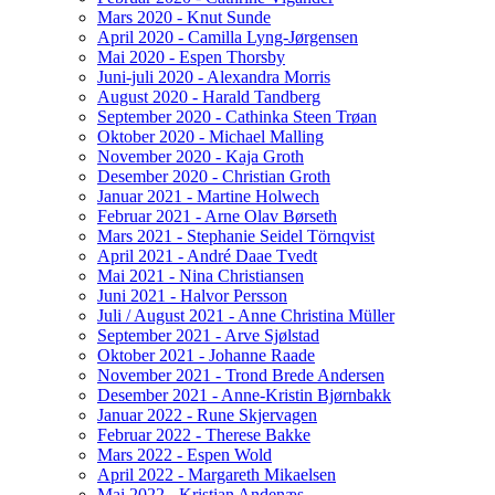
Mars 2020 - Knut Sunde
April 2020 - Camilla Lyng-Jørgensen
Mai 2020 - Espen Thorsby
Juni-juli 2020 - Alexandra Morris
August 2020 - Harald Tandberg
September 2020 - Cathinka Steen Trøan
Oktober 2020 - Michael Malling
November 2020 - Kaja Groth
Desember 2020 - Christian Groth
Januar 2021 - Martine Holwech
Februar 2021 - Arne Olav Børseth
Mars 2021 - Stephanie Seidel Törnqvist
April 2021 - André Daae Tvedt
Mai 2021 - Nina Christiansen
Juni 2021 - Halvor Persson
Juli / August 2021 - Anne Christina Müller
September 2021 - Arve Sjølstad
Oktober 2021 - Johanne Raade
November 2021 - Trond Brede Andersen
Desember 2021 - Anne-Kristin Bjørnbakk
Januar 2022 - Rune Skjervagen
Februar 2022 - Therese Bakke
Mars 2022 - Espen Wold
April 2022 - Margareth Mikaelsen
Mai 2022 - Kristian Andenæs