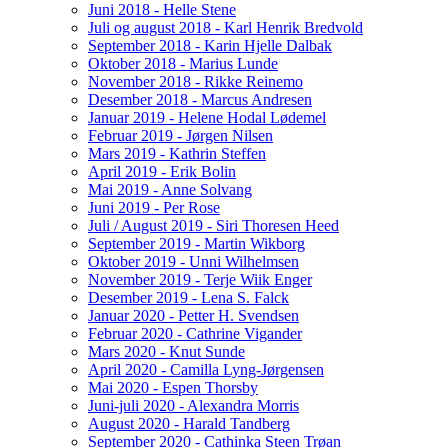
Juni 2018 - Helle Stene
Juli og august 2018 - Karl Henrik Bredvold
September 2018 - Karin Hjelle Dalbak
Oktober 2018 - Marius Lunde
November 2018 - Rikke Reinemo
Desember 2018 - Marcus Andresen
Januar 2019 - Helene Hodal Lødemel
Februar 2019 - Jørgen Nilsen
Mars 2019 - Kathrin Steffen
April 2019 - Erik Bolin
Mai 2019 - Anne Solvang
Juni 2019 - Per Rose
Juli / August 2019 - Siri Thoresen Heed
September 2019 - Martin Wikborg
Oktober 2019 - Unni Wilhelmsen
November 2019 - Terje Wiik Enger
Desember 2019 - Lena S. Falck
Januar 2020 - Petter H. Svendsen
Februar 2020 - Cathrine Vigander
Mars 2020 - Knut Sunde
April 2020 - Camilla Lyng-Jørgensen
Mai 2020 - Espen Thorsby
Juni-juli 2020 - Alexandra Morris
August 2020 - Harald Tandberg
September 2020 - Cathinka Steen Trøan