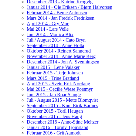
Desember 2013 - Katrine Krogvig
Januar 2014 - Ole Eriksen / Bjørn Halvorsen
Februar 2014 - Bente Antonsen
Mars 2014 - Jan Fredrik Fredriksen
April 2014 - Gry Moe
Mai 2014 - Lars Velle
Juni 2014 - Monica Blix
Juli / August 2014 - Cato Bryn
September 2014 - Anne Holta
Oktober 2014 - Reinert Sannerud
November 2014 - Anne-Marie Berg
Desember 2014 - Jon A. Svenningsen
Januar 2015 - Lene Valaker
Februar 2015 - Terje Johnsen
Mars 2015 - Trine Bratland
April 2015 - Svein Erik Nordang
Mai 2015 - Cecilie Wiese Porsmyr
Juni 2015 - Jan Roar Stange
Juli - August 2015 - Mette Blomqvist
September 2015 - Knut Eirik Bartnes
Oktober 2015 - Toril Haugan
November 2015 - Jens Haug
Desember 2015 - Anne-Stine Meltzer
Januar 2016 - Torulv Tjomsland
Februar 2016 - Grit Aamodt