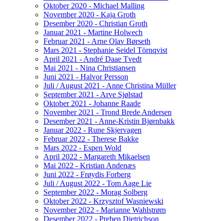
Oktober 2020 - Michael Malling
November 2020 - Kaja Groth
Desember 2020 - Christian Groth
Januar 2021 - Martine Holwech
Februar 2021 - Arne Olav Børseth
Mars 2021 - Stephanie Seidel Törnqvist
April 2021 - André Daae Tvedt
Mai 2021 - Nina Christiansen
Juni 2021 - Halvor Persson
Juli / August 2021 - Anne Christina Müller
September 2021 - Arve Sjølstad
Oktober 2021 - Johanne Raade
November 2021 - Trond Brede Andersen
Desember 2021 - Anne-Kristin Bjørnbakk
Januar 2022 - Rune Skjervagen
Februar 2022 - Therese Bakke
Mars 2022 - Espen Wold
April 2022 - Margareth Mikaelsen
Mai 2022 - Kristian Andenæs
Juni 2022 - Frøydis Forberg
Juli / August 2022 - Tom Aage Lie
September 2022 - Morag Solberg
Oktober 2022 - Krzysztof Wasniewski
November 2022 - Marianne Wahlstrøm
Desember 2022 - Preben Dietrichson