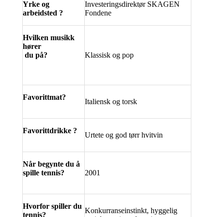
Yrke og
Investeringsdirektør SKAGEN
arbeidsted ?
Fondene
Hvilken musikk
hører
du på?
Klassisk og pop
Favorittmat?
Italiensk og torsk
Favorittdrikke ?
Urtete og god tørr hvitvin
Når begynte du å
spille tennis?
2001
Hvorfor spiller du
Konkurranseinstinkt, hyggelig
tennis?