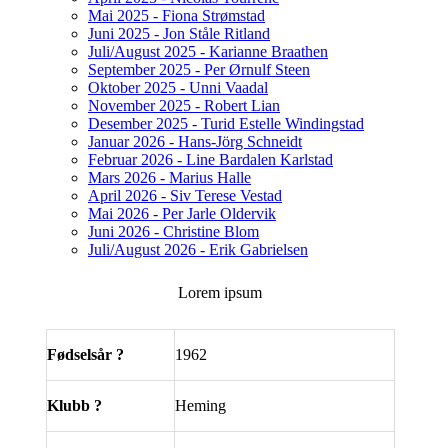
Mai 2025 - Fiona Strømstad
Juni 2025 - Jon Ståle Ritland
Juli/August 2025 - Karianne Braathen
September 2025 - Per Ørnulf Steen
Oktober 2025 - Unni Vaadal
November 2025 - Robert Lian
Desember 2025 - Turid Estelle Windingstad
Januar 2026 - Hans-Jörg Schneidt
Februar 2026 - Line Bardalen Karlstad
Mars 2026 - Marius Halle
April 2026 - Siv Terese Vestad
Mai 2026 - Per Jarle Oldervik
Juni 2026 - Christine Blom
Juli/August 2026 - Erik Gabrielsen
Lorem ipsum
Fødselsår ?
1962
Klubb ?
Heming