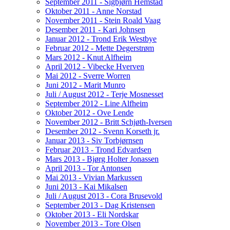
September 2011 - Sigbjørn Hemstad
Oktober 2011 - Anne Norstad
November 2011 - Stein Roald Vaag
Desember 2011 - Kari Johnsen
Januar 2012 - Trond Erik Westbye
Februar 2012 - Mette Degerstrøm
Mars 2012 - Knut Alfheim
April 2012 - Vibecke Hverven
Mai 2012 - Sverre Worren
Juni 2012 - Marit Munro
Juli / August 2012 - Terje Mosnesset
September 2012 - Line Alfheim
Oktober 2012 - Ove Lende
November 2012 - Britt Schjøth-Iversen
Desember 2012 - Svenn Korseth jr.
Januar 2013 - Siv Torbjørnsen
Februar 2013 - Trond Edvardsen
Mars 2013 - Bjørg Holter Jonassen
April 2013 - Tor Antonsen
Mai 2013 - Vivian Markussen
Juni 2013 - Kai Mikalsen
Juli / August 2013 - Cora Brusevold
September 2013 - Dag Kristensen
Oktober 2013 - Eli Nordskar
November 2013 - Tore Olsen