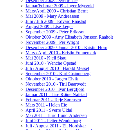
Desember 2008 - Sverre Lie
Januar/Februar 2009 - Inger Myrvold
Mars/April 2009 - Christian Bernt
Mai 2009 - Mary Andreassen
Juni / Juli 2009 - Edvard Raastad
August 2009 - Lise Jæger
September 2009 - Peter Eriksson
Oktober 2009 - Amy Elisabeth Jønsson Raaholt
November 2009 - Per Wright
Desember 2009 / Januar 2010 - Kristin Horn
Mars / April 2010 - Kristin Funnemark
Mai 2010 - Kjell Skau
Juni 2010 - Wenche Opstad
Juli / August 2010 - Harald Messel
September 2010 - Kari Grønneberg
Oktober 2010 - Jørgen Elvik
November 2010 - Tiril Baartvedt
Desember 2010 - Ivar Bergfjord
Januar 2011 - Lise Røine Nafstad
Februar 2011 - Terje Sørensen
Mars 2011 - Helen Eie
April 2011 - Sverre Uldal
Mai 2011 - Turid Lund-Andersen
Juni 2011 - Petter Wendelborg
Juli / August 2011 - Eli Nordskar