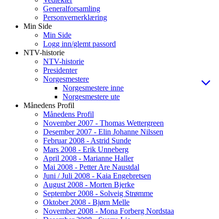
Generalforsamling
Personvernerklæring
Min Side
Min Side
Logg inn/glemt passord
NTV-historie
NTV-historie
Presidenter
Norgesmestere
Norgesmestere inne
Norgesmestere ute
Månedens Profil
Månedens Profil
November 2007 - Thomas Wettergreen
Desember 2007 - Elin Johanne Nilssen
Februar 2008 - Astrid Sunde
Mars 2008 - Erik Unneberg
April 2008 - Marianne Haller
Mai 2008 - Petter Are Naustdal
Juni / Juli 2008 - Kaia Engebretsen
August 2008 - Morten Bjerke
September 2008 - Solveig Strømme
Oktober 2008 - Bjørn Melle
November 2008 - Mona Forberg Nordstaa