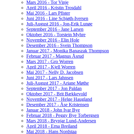
Mars 2016 - Tor Vinje
April 2016 - Kristin Trosdahl
Mai 2016 - Lars Pfister
Juni 2016 - Line Schjøth-Iversen
Juli-August 2016 - Jon-Erik Lunøe
September 2016 - Jane Larsen
Oktober 2016 - Torstein Myhre
November 2016 - Elin Hole
Desember 2016 - Svein Thompson
Januar 2017 - Monika Banaszak Thompson
Februar 2017 - Magnus Åsrud
Mars 2017 - Gro Worren
April 2017 - Kjell Worren
Mai 2017 - Nelly D. Jacobsen
Juni 2017 - Lars Jahnsen
Juli-August 2017 - Ariane Møthe
September 2017 - Jon Paldan
Oktober 2017 - Brit Bækkevold
November 2017 - Helge Haugland
Desember 2017 - Åse Kristensen
Januar 2018 - John Ivar Bye
Februar 2018 - Peggy Bye Torbergsen
Mars 2018 - Brynjar Lund-Andersen
April 2018 - Erna Breiland
Mai 2018 - Hans Nordstaa