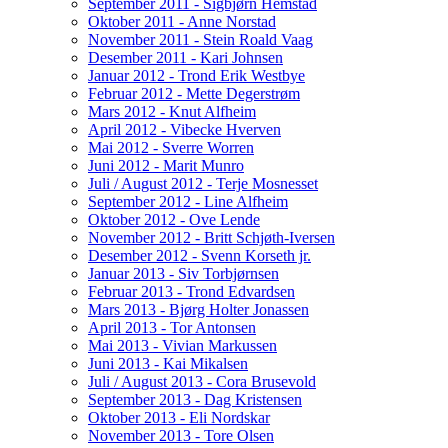
September 2011 - Sigbjørn Hemstad
Oktober 2011 - Anne Norstad
November 2011 - Stein Roald Vaag
Desember 2011 - Kari Johnsen
Januar 2012 - Trond Erik Westbye
Februar 2012 - Mette Degerstrøm
Mars 2012 - Knut Alfheim
April 2012 - Vibecke Hverven
Mai 2012 - Sverre Worren
Juni 2012 - Marit Munro
Juli / August 2012 - Terje Mosnesset
September 2012 - Line Alfheim
Oktober 2012 - Ove Lende
November 2012 - Britt Schjøth-Iversen
Desember 2012 - Svenn Korseth jr.
Januar 2013 - Siv Torbjørnsen
Februar 2013 - Trond Edvardsen
Mars 2013 - Bjørg Holter Jonassen
April 2013 - Tor Antonsen
Mai 2013 - Vivian Markussen
Juni 2013 - Kai Mikalsen
Juli / August 2013 - Cora Brusevold
September 2013 - Dag Kristensen
Oktober 2013 - Eli Nordskar
November 2013 - Tore Olsen