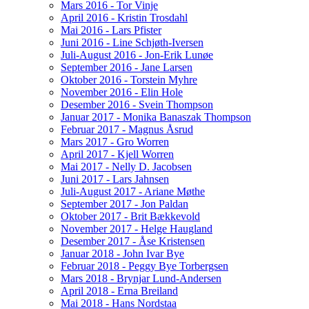
Mars 2016 - Tor Vinje
April 2016 - Kristin Trosdahl
Mai 2016 - Lars Pfister
Juni 2016 - Line Schjøth-Iversen
Juli-August 2016 - Jon-Erik Lunøe
September 2016 - Jane Larsen
Oktober 2016 - Torstein Myhre
November 2016 - Elin Hole
Desember 2016 - Svein Thompson
Januar 2017 - Monika Banaszak Thompson
Februar 2017 - Magnus Åsrud
Mars 2017 - Gro Worren
April 2017 - Kjell Worren
Mai 2017 - Nelly D. Jacobsen
Juni 2017 - Lars Jahnsen
Juli-August 2017 - Ariane Møthe
September 2017 - Jon Paldan
Oktober 2017 - Brit Bækkevold
November 2017 - Helge Haugland
Desember 2017 - Åse Kristensen
Januar 2018 - John Ivar Bye
Februar 2018 - Peggy Bye Torbergsen
Mars 2018 - Brynjar Lund-Andersen
April 2018 - Erna Breiland
Mai 2018 - Hans Nordstaa