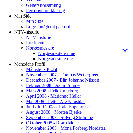
Generalforsamling
Personvernerklæring
Min Side
Min Side
Logg inn/glemt passord
NTV-historie
NTV-historie
Presidenter
Norgesmestere
Norgesmestere inne
Norgesmestere ute
Månedens Profil
Månedens Profil
November 2007 - Thomas Wettergreen
Desember 2007 - Elin Johanne Nilssen
Februar 2008 - Astrid Sunde
Mars 2008 - Erik Unneberg
April 2008 - Marianne Haller
Mai 2008 - Petter Are Naustdal
Juni / Juli 2008 - Kaia Engebretsen
August 2008 - Morten Bjerke
September 2008 - Solveig Strømme
Oktober 2008 - Bjørn Melle
November 2008 - Mona Forberg Nordstaa