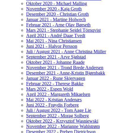
Oktober 2020 - Michael Malling
November 2020 - Kaja Groth
Desember 2020 - Christian Groth
Januar 2021 - Martine Holwech
Februar 2021 - Arne Olav Børseth
Mars 2021 - Stephanie Seidel Törnqvist
April 2021 - André Daae Tvedt
Mai 2021 - Nina Christiansen
Juni 2021 - Halvor Persson
Juli / August 2021 - Anne Christina Müller
September 2021 - Arve Sjølstad
Oktober 2021 - Johanne Raade
November 2021 - Trond Brede Andersen
Desember 2021 - Anne-Kristin Bjørnbakk
Januar 2022 - Rune Skjervagen
Februar 2022 - Therese Bakke
Mars 2022 - Espen Wold
April 2022 - Margareth Mikaelsen
Mai 2022 - Kristian Andenæs
Juni 2022 - Frøydis Forberg
Juli / August 2022 - Tom Aage Lie
September 2022 - Morag Solberg
Oktober 2022 - Krzysztof Wasniewski
November 2022 - Marianne Wahlstrøm
Desember 2022 - Preben Dietrichson