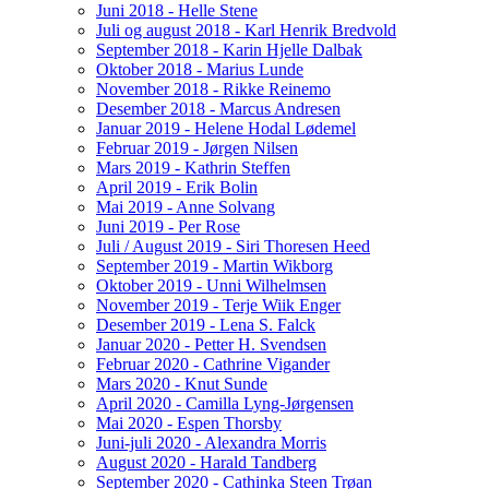
Juni 2018 - Helle Stene
Juli og august 2018 - Karl Henrik Bredvold
September 2018 - Karin Hjelle Dalbak
Oktober 2018 - Marius Lunde
November 2018 - Rikke Reinemo
Desember 2018 - Marcus Andresen
Januar 2019 - Helene Hodal Lødemel
Februar 2019 - Jørgen Nilsen
Mars 2019 - Kathrin Steffen
April 2019 - Erik Bolin
Mai 2019 - Anne Solvang
Juni 2019 - Per Rose
Juli / August 2019 - Siri Thoresen Heed
September 2019 - Martin Wikborg
Oktober 2019 - Unni Wilhelmsen
November 2019 - Terje Wiik Enger
Desember 2019 - Lena S. Falck
Januar 2020 - Petter H. Svendsen
Februar 2020 - Cathrine Vigander
Mars 2020 - Knut Sunde
April 2020 - Camilla Lyng-Jørgensen
Mai 2020 - Espen Thorsby
Juni-juli 2020 - Alexandra Morris
August 2020 - Harald Tandberg
September 2020 - Cathinka Steen Trøan