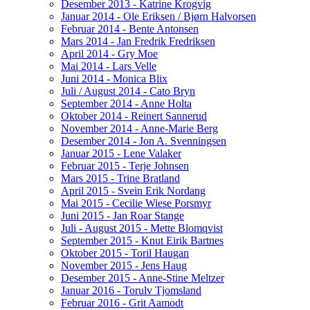
Desember 2013 - Katrine Krogvig
Januar 2014 - Ole Eriksen / Bjørn Halvorsen
Februar 2014 - Bente Antonsen
Mars 2014 - Jan Fredrik Fredriksen
April 2014 - Gry Moe
Mai 2014 - Lars Velle
Juni 2014 - Monica Blix
Juli / August 2014 - Cato Bryn
September 2014 - Anne Holta
Oktober 2014 - Reinert Sannerud
November 2014 - Anne-Marie Berg
Desember 2014 - Jon A. Svenningsen
Januar 2015 - Lene Valaker
Februar 2015 - Terje Johnsen
Mars 2015 - Trine Bratland
April 2015 - Svein Erik Nordang
Mai 2015 - Cecilie Wiese Porsmyr
Juni 2015 - Jan Roar Stange
Juli - August 2015 - Mette Blomqvist
September 2015 - Knut Eirik Bartnes
Oktober 2015 - Toril Haugan
November 2015 - Jens Haug
Desember 2015 - Anne-Stine Meltzer
Januar 2016 - Torulv Tjomsland
Februar 2016 - Grit Aamodt