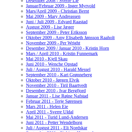
Desember 2008 - Sverre Lie
Januar/Februar 2009 - Inger Myrvold
Mars/April 2009 - Christian Bernt
Mai 2009 - Mary Andreassen
Juni / Juli 2009 - Edvard Raastad
August 2009 - Lise Jæger
September 2009 - Peter Eriksson
Oktober 2009 - Amy Elisabeth Jønsson Raaholt
November 2009 - Per Wright
Desember 2009 / Januar 2010 - Kristin Horn
Mars / April 2010 - Kristin Funnemark
Mai 2010 - Kjell Skau
Juni 2010 - Wenche Opstad
Juli / August 2010 - Harald Messel
September 2010 - Kari Grønneberg
Oktober 2010 - Jørgen Elvik
November 2010 - Tiril Baartvedt
Desember 2010 - Ivar Bergfjord
Januar 2011 - Lise Røine Nafstad
Februar 2011 - Terje Sørensen
Mars 2011 - Helen Eie
April 2011 - Sverre Uldal
Mai 2011 - Turid Lund-Andersen
Juni 2011 - Petter Wendelborg
Juli / August 2011 - Eli Nordskar