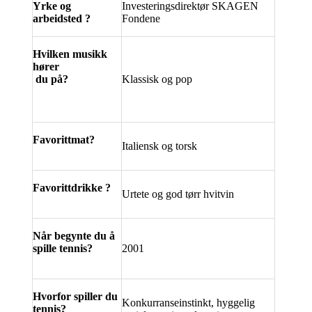
Yrke og
Investeringsdirektør SKAGEN
arbeidsted ?
Fondene
Hvilken musikk
hører
du på?
Klassisk og pop
Favorittmat?
Italiensk og torsk
Favorittdrikke ?
Urtete og god tørr hvitvin
Når begynte du å
spille tennis?
2001
Hvorfor spiller du
Konkurranseinstinkt, hyggelig
tennis?