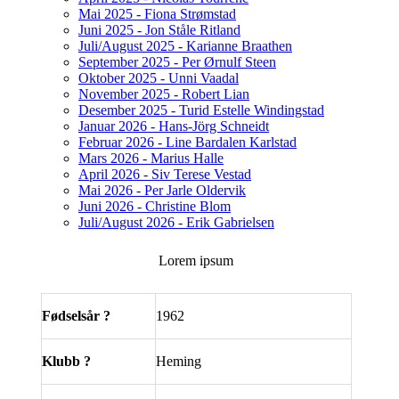
Mai 2025 - Fiona Strømstad
Juni 2025 - Jon Ståle Ritland
Juli/August 2025 - Karianne Braathen
September 2025 - Per Ørnulf Steen
Oktober 2025 - Unni Vaadal
November 2025 - Robert Lian
Desember 2025 - Turid Estelle Windingstad
Januar 2026 - Hans-Jörg Schneidt
Februar 2026 - Line Bardalen Karlstad
Mars 2026 - Marius Halle
April 2026 - Siv Terese Vestad
Mai 2026 - Per Jarle Oldervik
Juni 2026 - Christine Blom
Juli/August 2026 - Erik Gabrielsen
Lorem ipsum
Fødselsår ?
1962
Klubb ?
Heming