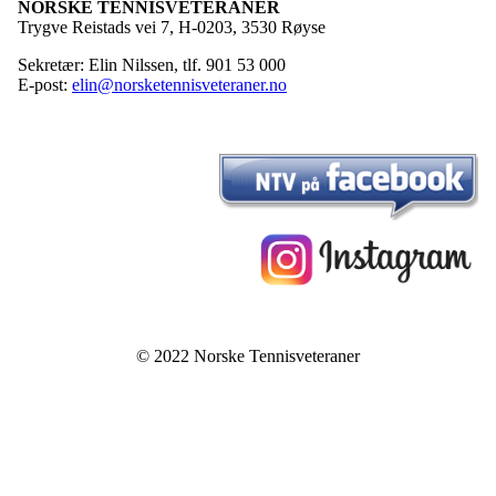
NORSKE TENNISVETERANER
Trygve Reistads vei 7, H-0203, 3530 Røyse
Sekretær: Elin Nilssen, tlf. 901 53 000
E-post:
elin@norsketennisveteraner.no
© 2022 Norske Tennisveteraner