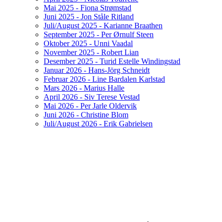
Mai 2025 - Fiona Strømstad
Juni 2025 - Jon Ståle Ritland
Juli/August 2025 - Karianne Braathen
September 2025 - Per Ørnulf Steen
Oktober 2025 - Unni Vaadal
November 2025 - Robert Lian
Desember 2025 - Turid Estelle Windingstad
Januar 2026 - Hans-Jörg Schneidt
Februar 2026 - Line Bardalen Karlstad
Mars 2026 - Marius Halle
April 2026 - Siv Terese Vestad
Mai 2026 - Per Jarle Oldervik
Juni 2026 - Christine Blom
Juli/August 2026 - Erik Gabrielsen