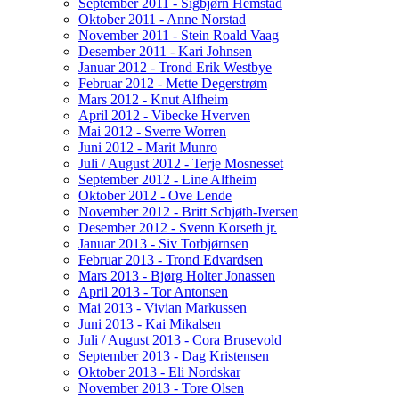
September 2011 - Sigbjørn Hemstad
Oktober 2011 - Anne Norstad
November 2011 - Stein Roald Vaag
Desember 2011 - Kari Johnsen
Januar 2012 - Trond Erik Westbye
Februar 2012 - Mette Degerstrøm
Mars 2012 - Knut Alfheim
April 2012 - Vibecke Hverven
Mai 2012 - Sverre Worren
Juni 2012 - Marit Munro
Juli / August 2012 - Terje Mosnesset
September 2012 - Line Alfheim
Oktober 2012 - Ove Lende
November 2012 - Britt Schjøth-Iversen
Desember 2012 - Svenn Korseth jr.
Januar 2013 - Siv Torbjørnsen
Februar 2013 - Trond Edvardsen
Mars 2013 - Bjørg Holter Jonassen
April 2013 - Tor Antonsen
Mai 2013 - Vivian Markussen
Juni 2013 - Kai Mikalsen
Juli / August 2013 - Cora Brusevold
September 2013 - Dag Kristensen
Oktober 2013 - Eli Nordskar
November 2013 - Tore Olsen