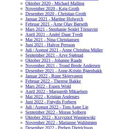
Oktober 2020 - Michael Malling
November 2020 - Kaja Groth
Desember 2020 - Christian Groth
Januar 2021 - Martine Holwech
Februar 2021 - Arne Olav Børseth
Mars 2021 - Stephanie Seidel Törnqvist
April 2021 - André Daae Tvedt
Mai 2021 - Nina Christiansen
Juni 2021 - Halvor Persson
Juli / August 2021 - Anne Christina Müller
September 2021 - Arve Sjølstad
Oktober 2021 - Johanne Raade
November 2021 - Trond Brede Andersen
Desember 2021 - Anne-Kristin Bjørnbakk
Januar 2022 - Rune Skjervagen
Februar 2022 - Therese Bakke
Mars 2022 - Espen Wold
April 2022 - Margareth Mikaelsen
Mai 2022 - Kristian Andenæs
Juni 2022 - Frøydis Forberg
Juli / August 2022 - Tom Aage Lie
September 2022 - Morag Solberg
Oktober 2022 - Krzysztof Wasniewski
November 2022 - Marianne Wahlstrøm
Desember 2022 - Preben Dietrichson