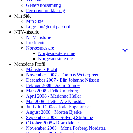
Generalforsamling
Personvernerklæring
Min Side
Min Side
Logg inn/glemt passord
NTV-historie
NTV-historie
Presidenter
Norgesmestere
Norgesmestere inne
Norgesmestere ute
Månedens Profil
Månedens Profil
November 2007 - Thomas Wettergreen
Desember 2007 - Elin Johanne Nilssen
Februar 2008 - Astrid Sunde
Mars 2008 - Erik Unneberg
April 2008 - Marianne Haller
Mai 2008 - Petter Are Naustdal
Juni / Juli 2008 - Kaia Engebretsen
August 2008 - Morten Bjerke
September 2008 - Solveig Strømme
Oktober 2008 - Bjørn Melle
November 2008 - Mona Forberg Nordstaa