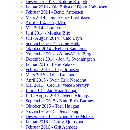
Desember 2013 - Katrine Krogvig
Januar 2014 - Ole Eriksen / Bjørn Halvorsen
Februar 2014 - Bente Antonsen
Mars 2014 - Jan Fredrik Fredriksen
April 2014 - Gry Moe
Mai 2014 - Lars Velle
Juni 2014 - Monica Blix
Juli / August 2014 - Cato Bryn
September 2014 - Anne Holta
Oktober 2014 - Reinert Sannerud
November 2014 - Anne-Marie Berg
Desember 2014 - Jon A. Svenningsen
Januar 2015 - Lene Valaker
Februar 2015 - Terje Johnsen
Mars 2015 - Trine Bratland
April 2015 - Svein Erik Nordang
Mai 2015 - Cecilie Wiese Porsmyr
Juni 2015 - Jan Roar Stange
Juli - August 2015 - Mette Blomqvist
September 2015 - Knut Eirik Bartnes
Oktober 2015 - Toril Haugan
November 2015 - Jens Haug
Desember 2015 - Anne-Stine Meltzer
Januar 2016 - Torulv Tjomsland
Februar 2016 - Grit Aamodt