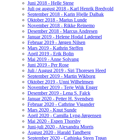
Juni 2018 - Helle Stene
Juli og august 2018 - Karl Henrik Bredvold
September 2018 - Karin Hjelle Dalbak
Oktober 2018 - Marius Lunde
November 2018 - Rikke Reinemo
Desember 2018 - Marcus Andresen
Januar 2019 - Helene Hodal Lødemel
Februar 2019 - Jørgen Nilsen
Mars 2019 - Kathrin Steffen
April 2019 - Erik Bolin
Mai 2019 - Anne Solvang
Juni 2019 - Per Rose
Juli / August 2019 - Siri Thoresen Heed
September 2019 - Martin Wikborg
Oktober 2019 - Unni Wilhelmsen
November 2019 - Terje Wiik Enger
Desember 2019 - Lena S. Falck
Januar 2020 - Petter H. Svendsen
Februar 2020 - Cathrine Vigander
Mars 2020 - Knut Sunde
April 2020 - Camilla Lyng-Jørgensen
Mai 2020 - Espen Thorsby
Juni-juli 2020 - Alexandra Morris
August 2020 - Harald Tandberg
September 2020 - Cathinka Steen Trøan