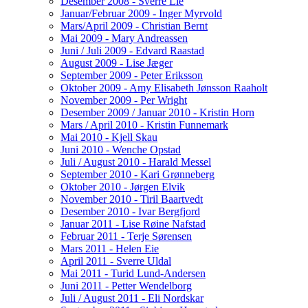
Desember 2008 - Sverre Lie
Januar/Februar 2009 - Inger Myrvold
Mars/April 2009 - Christian Bernt
Mai 2009 - Mary Andreassen
Juni / Juli 2009 - Edvard Raastad
August 2009 - Lise Jæger
September 2009 - Peter Eriksson
Oktober 2009 - Amy Elisabeth Jønsson Raaholt
November 2009 - Per Wright
Desember 2009 / Januar 2010 - Kristin Horn
Mars / April 2010 - Kristin Funnemark
Mai 2010 - Kjell Skau
Juni 2010 - Wenche Opstad
Juli / August 2010 - Harald Messel
September 2010 - Kari Grønneberg
Oktober 2010 - Jørgen Elvik
November 2010 - Tiril Baartvedt
Desember 2010 - Ivar Bergfjord
Januar 2011 - Lise Røine Nafstad
Februar 2011 - Terje Sørensen
Mars 2011 - Helen Eie
April 2011 - Sverre Uldal
Mai 2011 - Turid Lund-Andersen
Juni 2011 - Petter Wendelborg
Juli / August 2011 - Eli Nordskar