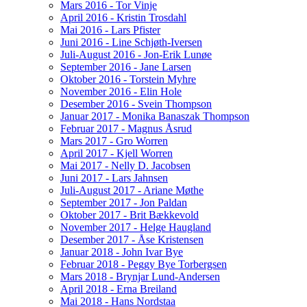
Mars 2016 - Tor Vinje
April 2016 - Kristin Trosdahl
Mai 2016 - Lars Pfister
Juni 2016 - Line Schjøth-Iversen
Juli-August 2016 - Jon-Erik Lunøe
September 2016 - Jane Larsen
Oktober 2016 - Torstein Myhre
November 2016 - Elin Hole
Desember 2016 - Svein Thompson
Januar 2017 - Monika Banaszak Thompson
Februar 2017 - Magnus Åsrud
Mars 2017 - Gro Worren
April 2017 - Kjell Worren
Mai 2017 - Nelly D. Jacobsen
Juni 2017 - Lars Jahnsen
Juli-August 2017 - Ariane Møthe
September 2017 - Jon Paldan
Oktober 2017 - Brit Bækkevold
November 2017 - Helge Haugland
Desember 2017 - Åse Kristensen
Januar 2018 - John Ivar Bye
Februar 2018 - Peggy Bye Torbergsen
Mars 2018 - Brynjar Lund-Andersen
April 2018 - Erna Breiland
Mai 2018 - Hans Nordstaa