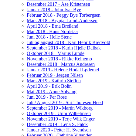
Desember 2017 - Åse Kristensen
Januar 2018 - John Ivar Bye
Februar 2018 - Peggy Bye Torbergsen
Mars 2018 - Brynjar Lund-Andersen
April 2018 - Erna Breiland
Mai 2018 - Hans Nordstaa
Juni 2018 - Helle Stene
Juli og august 2018 - Karl Henrik Bredvold
September 2018 - Karin Hjelle Dalbak
Oktober 2018 - Marius Lunde
November 2018 - Rikke Reinemo
Desember 2018 - Marcus Andresen
Januar 2019 - Helene Hodal Lødemel
Februar 2019 - Jørgen Nilsen
Mars 2019 - Kathrin Steffen
April 2019 - Erik Bolin
Mai 2019 - Anne Solvang
Juni 2019 - Per Rose
Juli / August 2019 - Siri Thoresen Heed
September 2019 - Martin Wikborg
Oktober 2019 - Unni Wilhelmsen
November 2019 - Terje Wiik Enger
Desember 2019 - Lena S. Falck
Januar 2020 - Petter H. Svendsen
Februar 2020 - Cathrine Vigander