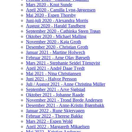
Mars 2020 - Knut Sunde
April 2020 - Camilla Lyng-Jørgensen
Mai 2020 - Espen Thorsby
Juni-juli 2020 - Alexandra Morris
August 2020 - Harald Tandberg
September 2020 - Cathinka Steen Trøan
Oktober 2020 - Michael Malling
November 2020 - Kaja Groth
Desember 2020 - Christian Groth
Januar 2021 - Martine Holwech
Februar 2021 - Arne Olav Børseth
Mars 2021 - Stephanie Seidel Törnqvist
April 2021 - André Daae Tvedt
Mai 2021 - Nina Christiansen
Juni 2021 - Halvor Persson
Juli / August 2021 - Anne Christina Müller
September 2021 - Arve Sjølstad
Oktober 2021 - Johanne Raade
November 2021 - Trond Brede Andersen
Desember 2021 - Anne-Kristin Bjørnbakk
Januar 2022 - Rune Skjervagen
Februar 2022 - Therese Bakke
Mars 2022 - Espen Wold
April 2022 - Margareth Mikaelsen
Mai 2022 - Kristian Andenæs