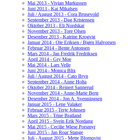
Mai 2013 - Vivian Markussen
Juni 2013 - Kai Mikalsen
Juli / August 2013 - Cora Brusevold
September 2013 - Dag Kristensen
Oktober 2013 - Eli Nordskar
November 2013 - Tore Olsen
Desember 2013 - Katrine Krogvig
Januar 2014 - Ole Eriksen / Bjørn Halvorsen
Februar 2014 - Bente Antonsen
Mars 2014 - Jan Fredrik Fredriksen
April 2014 - Gry Moe
Mai 2014 - Lars Velle
Juni 2014 - Monica Blix
Juli / August 2014 - Cato Bryn
September 2014 - Anne Holta
Oktober 2014 - Reinert Sannerud
November 2014 - Anne-Marie Berg
Desember 2014 - Jon A. Svenningsen
Januar 2015 - Lene Valaker
Februar 2015 - Terje Johnsen
Mars 2015 - Trine Bratland
April 2015 - Svein Erik Nordang
Mai 2015 - Cecilie Wiese Porsmyr
Juni 2015 - Jan Roar Stange
Juli - August 2015 - Mette Blomqvist